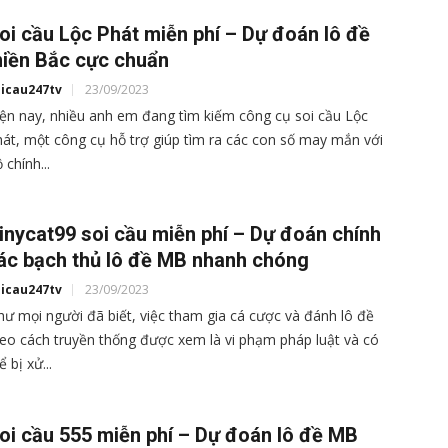
oi cầu Lộc Phát miễn phí – Dự đoán lô đề
iền Bắc cực chuẩn
icau247tv
23/09/2023
ện nay, nhiều anh em đang tìm kiếm công cụ soi cầu Lộc
át, một công cụ hỗ trợ giúp tìm ra các con số may mắn với
 chính...
inycat99 soi cầu miễn phí – Dự đoán chính
ác bạch thủ lô đề MB nhanh chóng
icau247tv
23/09/2023
ư mọi người đã biết, việc tham gia cá cược và đánh lô đề
eo cách truyền thống được xem là vi phạm pháp luật và có
ể bị xử...
oi cầu 555 miễn phí – Dự đoán lô đề MB