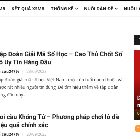
MB
KẾT QUẢ XSMB
THỐNG KÊ
NUÔI DÀN ĐỀ
NUÔI 
ập Đoàn Giải Mã Số Học – Cao Thủ Chốt Số
ô Uy Tín Hàng Đầu
icau247tv
23/09/2023
p đoàn giải mã số học Việt Nam, một tên tuổi quen thuộc và
ợc rất nhiều người tin dùng. Để tìm hiểu thêm về tập đoàn
ng đầu này...
n
0
oi cầu Khổng Tử – Phương pháp chơi lô đề
iệu quả chính xác
2
icau247tv
23/09/2023