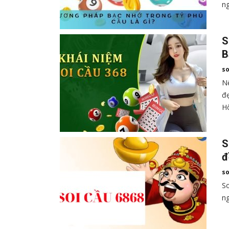
ng
S
B
so
Nế
đẹ
Hô
S
đ
so
So
ng