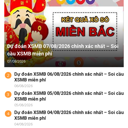
Dự đoán XSMB 07/08/2026 chính xác nhất – Soi
cầu XSMB miễn phí
07/08/2026
Dự đoán XSMB 06/08/2026 chính xác nhất – Soi cầu
2
XSMB miễn phí
06/08/2026
Dự đoán XSMB 05/08/2026 chính xác nhất – Soi cầu
3
XSMB miễn phí
05/08/2026
Dự đoán XSMB 04/08/2026 chính xác nhất – Soi cầu
4
XSMB miễn phí
04/08/2026