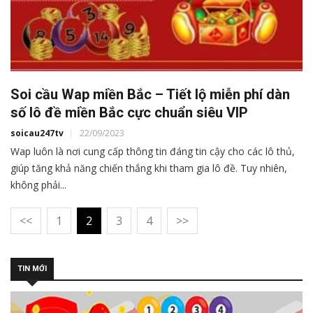
Soi cầu Wap miền Bắc – Tiết lộ miễn phí dàn
số lô đề miền Bắc cực chuẩn siêu VIP
soicau247tv
22/09/2023
Wap luôn là nơi cung cấp thông tin đáng tin cậy cho các lô thủ,
giúp tăng khả năng chiến thắng khi tham gia lô đề. Tuy nhiên,
không phải...
<<
1
2
3
4
>>
TIN MỚI