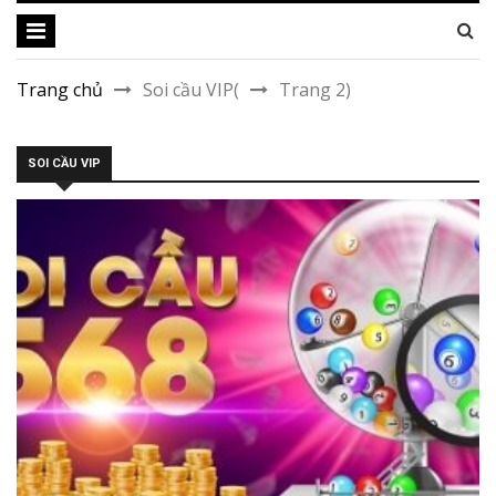
Trang chủ
Soi cầu VIP
(
Trang 2)
SOI CẦU VIP