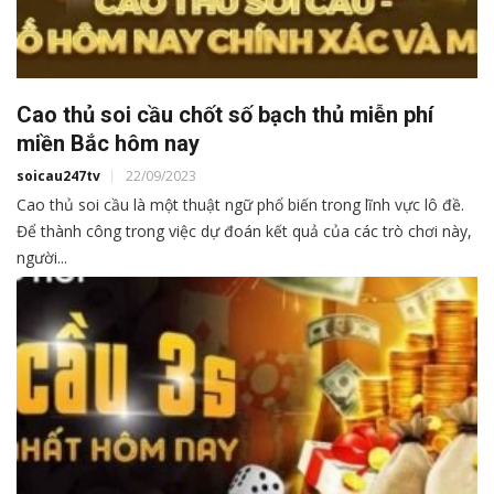
Cao thủ soi cầu chốt số bạch thủ miễn phí
miền Bắc hôm nay
soicau247tv
22/09/2023
Cao thủ soi cầu là một thuật ngữ phổ biến trong lĩnh vực lô đề.
Để thành công trong việc dự đoán kết quả của các trò chơi này,
người...