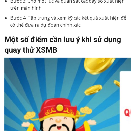
Bước 3: Chờ một lúc và quan sát các dãy số xuất hiện
trên màn hình.
Bước 4: Tập trung và xem kỹ các kết quả xuất hiện để
có thể đưa ra dự đoán chính xác.
Một số điểm cần lưu ý khi sử dụng
quay thử XSMB