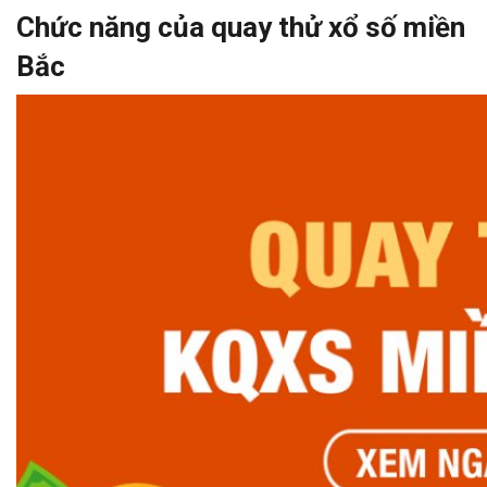
Chức năng của quay thử xổ số miền
Bắc