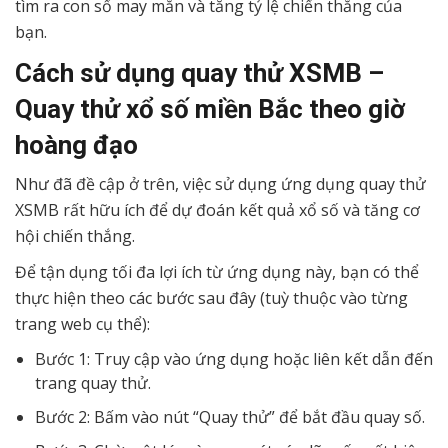
tìm ra con số may mắn và tăng tỷ lệ chiến thắng của
bạn.
Cách sử dụng quay thử XSMB –
Quay thử xổ số miền Bắc theo giờ
hoàng đạo
Như đã đề cập ở trên, việc sử dụng ứng dụng quay thử
XSMB rất hữu ích để dự đoán kết quả xổ số và tăng cơ
hội chiến thắng.
Để tận dụng tối đa lợi ích từ ứng dụng này, bạn có thể
thực hiện theo các bước sau đây (tuỳ thuộc vào từng
trang web cụ thể):
Bước 1: Truy cập vào ứng dụng hoặc liên kết dẫn đến
trang quay thử.
Bước 2: Bấm vào nút “Quay thử” để bắt đầu quay số.