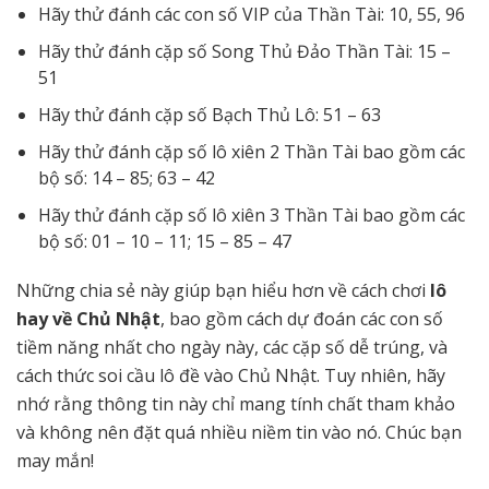
Hãy thử đánh các con số VIP của Thần Tài: 10, 55, 96
Hãy thử đánh cặp số Song Thủ Đảo Thần Tài: 15 –
51
Hãy thử đánh cặp số Bạch Thủ Lô: 51 – 63
Hãy thử đánh cặp số lô xiên 2 Thần Tài bao gồm các
bộ số: 14 – 85; 63 – 42
Hãy thử đánh cặp số lô xiên 3 Thần Tài bao gồm các
bộ số: 01 – 10 – 11; 15 – 85 – 47
Những chia sẻ này giúp bạn hiểu hơn về cách chơi
lô
hay về Chủ Nhật
, bao gồm cách dự đoán các con số
tiềm năng nhất cho ngày này, các cặp số dễ trúng, và
cách thức soi cầu lô đề vào Chủ Nhật. Tuy nhiên, hãy
nhớ rằng thông tin này chỉ mang tính chất tham khảo
và không nên đặt quá nhiều niềm tin vào nó. Chúc bạn
may mắn!