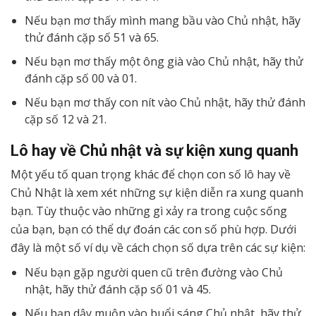
Nếu bạn mơ thấy mình mang bầu vào Chủ nhật, hãy
thử đánh cặp số 51 và 65.
Nếu bạn mơ thấy một ông già vào Chủ nhật, hãy thử
đánh cặp số 00 và 01.
Nếu bạn mơ thấy con nít vào Chủ nhật, hãy thử đánh
cặp số 12 và 21.
Lô hay về Chủ nhật và sự kiện xung quanh
Một yếu tố quan trọng khác để chọn con số lô hay về
Chủ Nhật là xem xét những sự kiện diễn ra xung quanh
bạn. Tùy thuộc vào những gì xảy ra trong cuộc sống
của bạn, bạn có thể dự đoán các con số phù hợp. Dưới
đây là một số ví dụ về cách chọn số dựa trên các sự kiện:
Nếu bạn gặp người quen cũ trên đường vào Chủ
nhật, hãy thử đánh cặp số 01 và 45.
Nếu bạn dậy muộn vào buổi sáng Chủ nhật, hãy thử