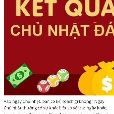
Vào ngày Chủ nhật, bạn có kế hoạch gì không? Ngày
Chủ nhật thường có sự khác biệt so với các ngày khác,