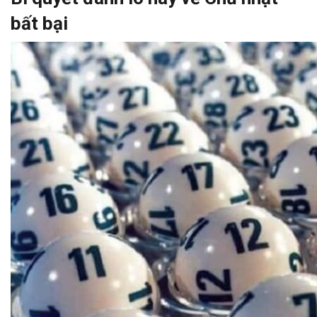
bất bại