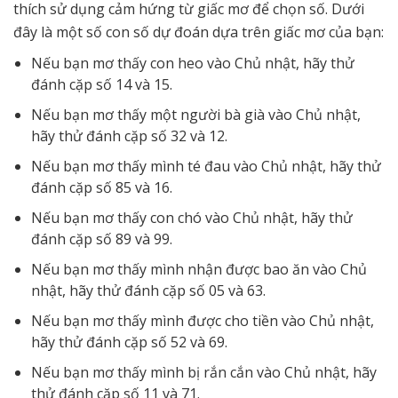
thích sử dụng cảm hứng từ giấc mơ để chọn số. Dưới
đây là một số con số dự đoán dựa trên giấc mơ của bạn:
Nếu bạn mơ thấy con heo vào Chủ nhật, hãy thử
đánh cặp số 14 và 15.
Nếu bạn mơ thấy một người bà già vào Chủ nhật,
hãy thử đánh cặp số 32 và 12.
Nếu bạn mơ thấy mình té đau vào Chủ nhật, hãy thử
đánh cặp số 85 và 16.
Nếu bạn mơ thấy con chó vào Chủ nhật, hãy thử
đánh cặp số 89 và 99.
Nếu bạn mơ thấy mình nhận được bao ăn vào Chủ
nhật, hãy thử đánh cặp số 05 và 63.
Nếu bạn mơ thấy mình được cho tiền vào Chủ nhật,
hãy thử đánh cặp số 52 và 69.
Nếu bạn mơ thấy mình bị rắn cắn vào Chủ nhật, hãy
thử đánh cặp số 11 và 71.