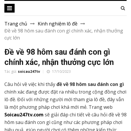
Trang chủ
Kinh nghiệm lô đề
Đề về 98 hôm sau đánh con gì chính xác, nhận thưởng
cực lớn
Đề về 98 hôm sau đánh con gì
chính xác, nhận thưởng cực lớn
Tác giả:
soicau247tv
17/10/2023
Câu hỏi về việc khi thấy
đề về 98 hôm sau đánh con gì
chính xác đang được đặt ra nhiều trong cộng đồng chơi
lô đề. Đối với những người mới tham gia lô đề, đây vẫn
là một phương pháp chơi khá mới mẻ. Trang web
Soicau247tv.com
sẽ giải đáp chi tiết về câu hỏi đề về 98
hôm sau đánh con gì cũng như các phương pháp chơi
hiệu quả, giúp người chơi có thêm những kiến thức