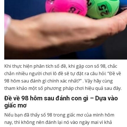
Khi thực hiện phân tích số đề, khi gặp con số 98, chắc
chắn nhiều người chơi lô đề sẽ tự đặt ra câu hỏi: “Đề về
98 hôm sau đánh gì chính xác nhất?” . Vậy hãy cùng
tham khảo một số phương pháp chơi hiệu quả sau đây.
Đề về 98 hôm sau đánh con gì – Dựa vào
giấc mơ
Nếu bạn đã thấy số 98 trong giấc mơ của mình hôm
nay, thì không nên đánh lại nó vào ngày mai vì khả