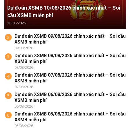
Dự đoán XSMB 10/08/2026 chính xác nhất – Soi
cầu XSMB miễn phí
10/08/2026
Dự đoán XSMB 09/08/2026 chính xác nhất – Soi cầu
2
XSMB miễn phí
09/08/2026
Dự đoán XSMB 08/08/2026 chính xác nhất – Soi cầu
3
XSMB miễn phí
08/08/2026
Dự đoán XSMB 07/08/2026 chính xác nhất – Soi cầu
4
XSMB miễn phí
07/08/2026
Dự đoán XSMB 06/08/2026 chính xác nhất – Soi cầu
5
XSMB miễn phí
06/08/2026
Dự đoán XSMB 05/08/2026 chính xác nhất – Soi cầu
6
XSMB miễn phí
05/08/2026