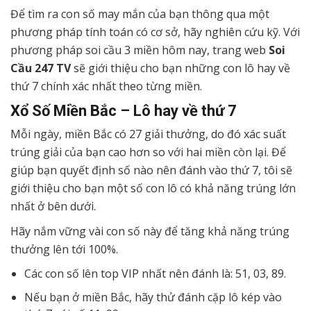
Để tìm ra con số may mắn của bạn thông qua một
phương pháp tính toán có cơ sở, hãy nghiên cứu kỹ. Với
phương pháp soi cầu 3 miền hôm nay, trang web
Soi
Cầu 247 TV
sẽ giới thiệu cho bạn những con lô hay về
thứ 7 chính xác nhất theo từng miền.
Xổ Số Miền Bắc – Lô hay về thứ 7
Mỗi ngày, miền Bắc có 27 giải thưởng, do đó xác suất
trúng giải của bạn cao hơn so với hai miền còn lại. Để
giúp bạn quyết định số nào nên đánh vào thứ 7, tôi sẽ
giới thiệu cho bạn một số con lô có khả năng trúng lớn
nhất ở bên dưới.
Hãy nắm vững vài con số này để tăng khả năng trúng
thưởng lên tới 100%.
Các con số lên top VIP nhất nên đánh là: 51, 03, 89.
Nếu bạn ở miền Bắc, hãy thử đánh cặp lô kép vào