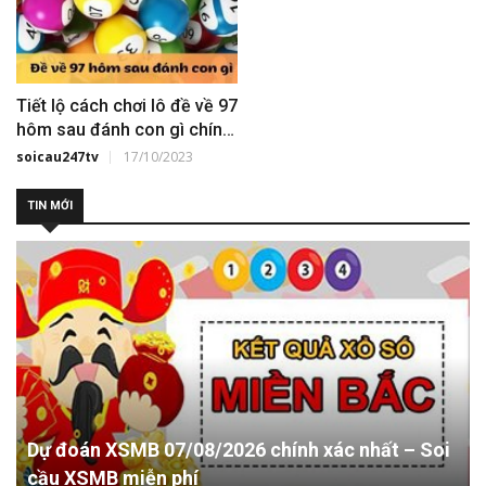
Tiết lộ cách chơi lô đề về 97
hôm sau đánh con gì chính
xác
soicau247tv
17/10/2023
TIN MỚI
Dự đoán XSMB 07/08/2026 chính xác nhất – Soi
cầu XSMB miễn phí