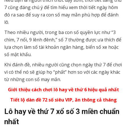
Nếu bạn là người thích thức dậy sớm, thời tiết sáng thứ
7 cũng đáng chú ý để tìm hiểu xem thời tiết ngày hôm
đó ra sao để suy ra con số may mắn phù hợp để đánh
lô.
Theo nhiều người, trong ba con số quyền lực như “3
chìm, 7 nổi, 9 lênh đênh,” số 7 thường được ưa thích để
lựa chọn làm số tài khoản ngân hàng, biển số xe hoặc
số mật khẩu.
Khi đánh đề, nhiều người cũng chọn ngày thứ 7 để chơi
vì có thể nó sẽ giúp họ “phất” hơn so với các ngày khác
từ những con số may mắn.
Giới thiệu cách chơi lô hay về thứ 6 hiệu quả nhất
Tiết lộ dàn đề 72 số siêu VIP, ăn thông cả tháng
Lô hay về thứ 7 xổ số 3 miền chuẩn
nhất