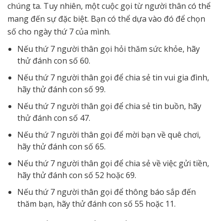
chúng ta. Tuy nhiên, một cuộc gọi từ người thân có thể
mang đến sự đặc biệt. Bạn có thể dựa vào đó để chọn
số cho ngày thứ 7 của mình.
Nếu thứ 7 người thân gọi hỏi thăm sức khỏe, hãy
thử đánh con số 60.
Nếu thứ 7 người thân gọi để chia sẻ tin vui gia đình,
hãy thử đánh con số 99.
Nếu thứ 7 người thân gọi để chia sẻ tin buồn, hãy
thử đánh con số 47.
Nếu thứ 7 người thân gọi để mời bạn về quê chơi,
hãy thử đánh con số 65.
Nếu thứ 7 người thân gọi để chia sẻ về việc gửi tiền,
hãy thử đánh con số 52 hoặc 69.
Nếu thứ 7 người thân gọi để thông báo sắp đến
thăm bạn, hãy thử đánh con số 55 hoặc 11.