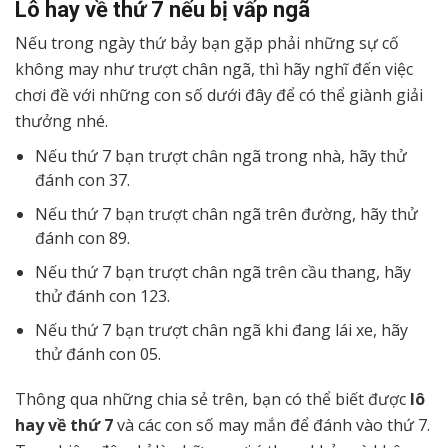
Lô hay về thứ 7 nếu bị vấp ngã
Nếu trong ngày thứ bảy bạn gặp phải những sự cố
không may như trượt chân ngã, thì hãy nghĩ đến việc
chơi đề với những con số dưới đây để có thể giành giải
thưởng nhé.
Nếu thứ 7 bạn trượt chân ngã trong nhà, hãy thử
đánh con 37.
Nếu thứ 7 bạn trượt chân ngã trên đường, hãy thử
đánh con 89.
Nếu thứ 7 bạn trượt chân ngã trên cầu thang, hãy
thử đánh con 123.
Nếu thứ 7 bạn trượt chân ngã khi đang lái xe, hãy
thử đánh con 05.
Thông qua những chia sẻ trên, bạn có thể biết được
lô
hay về thứ 7
và các con số may mắn để đánh vào thứ 7.