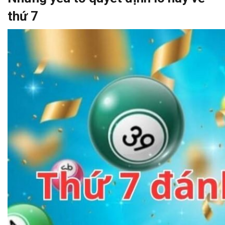
thứ 7