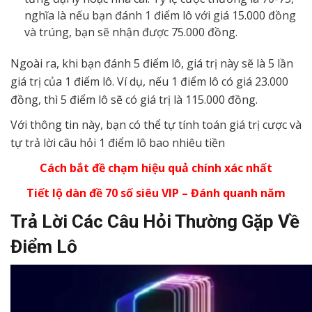
nghĩa là nếu bạn đánh 1 điểm lô với giá 15.000 đồng
và trúng, bạn sẽ nhận được 75.000 đồng.
Ngoài ra, khi bạn đánh 5 điểm lô, giá trị này sẽ là 5 lần
giá trị của 1 điểm lô. Ví dụ, nếu 1 điểm lô có giá 23.000
đồng, thì 5 điểm lô sẽ có giá trị là 115.000 đồng.
Với thông tin này, bạn có thể tự tính toán giá trị cược và
tự trả lời câu hỏi 1 điểm lô bao nhiêu tiền
Cách bắt đề chạm hiệu quả chính xác nhất
Tiết lộ dàn đề 70 số siêu VIP – Đánh quanh năm
Trả Lời Các Câu Hỏi Thường Gặp Về
Điểm Lô