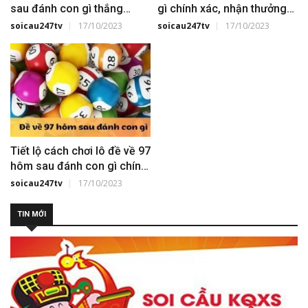
sau đánh con gì thắng
gì chính xác, nhận thưởng
đậm, thắng lớn
cực lớn
soicau247tv
17/10/2023
soicau247tv
17/10/2023
Tiết lộ cách chơi lô đề về 97
hôm sau đánh con gì chính
xác
soicau247tv
17/10/2023
TIN MỚI