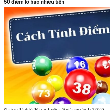
50 điểm lô bao nhiêu tiền
Khi bạn đánh lô đề trực tuyến với giá quy ước là 27.000