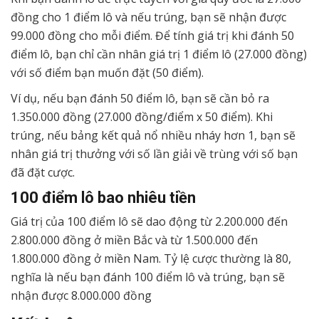
đồng cho 1 điểm lô và nếu trúng, bạn sẽ nhận được
99.000 đồng cho mỗi điểm. Để tính giá trị khi đánh 50
điểm lô, bạn chỉ cần nhân giá trị 1 điểm lô (27.000 đồng)
với số điểm bạn muốn đặt (50 điểm).
Ví dụ, nếu bạn đánh 50 điểm lô, bạn sẽ cần bỏ ra
1.350.000 đồng (27.000 đồng/điểm x 50 điểm). Khi
trúng, nếu bảng kết quả nổ nhiều nháy hơn 1, bạn sẽ
nhân giá trị thưởng với số lần giải về trùng với số bạn
đã đặt cược.
100 điểm lô bao nhiêu tiền
Giá trị của 100 điểm lô sẽ dao động từ 2.200.000 đến
2.800.000 đồng ở miền Bắc và từ 1.500.000 đến
1.800.000 đồng ở miền Nam. Tỷ lệ cược thường là 80,
nghĩa là nếu bạn đánh 100 điểm lô và trúng, bạn sẽ
nhận được 8.000.000 đồng