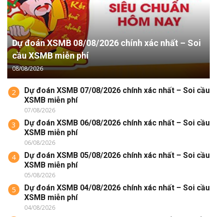
Dự đoán XSMB 08/08/2026 chính xác nhất – Soi
cầu XSMB miễn phí
08/08/2026
Dự đoán XSMB 07/08/2026 chính xác nhất – Soi cầu
2
XSMB miễn phí
07/08/2026
Dự đoán XSMB 06/08/2026 chính xác nhất – Soi cầu
3
XSMB miễn phí
06/08/2026
Dự đoán XSMB 05/08/2026 chính xác nhất – Soi cầu
4
XSMB miễn phí
05/08/2026
Dự đoán XSMB 04/08/2026 chính xác nhất – Soi cầu
5
XSMB miễn phí
04/08/2026