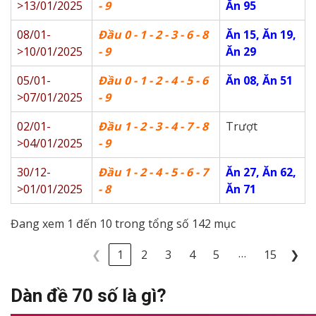
>13/01/2025
- 9
Ăn 95
08/01-
Đầu 0 - 1 - 2 - 3 - 6 - 8
Ăn 15, Ăn 19,
>10/01/2025
- 9
Ăn 29
05/01-
Đầu 0 - 1 - 2 - 4 - 5 - 6
Ăn 08, Ăn 51
>07/01/2025
- 9
02/01-
Đầu 1 - 2 - 3 - 4 - 7 - 8
Trượt
>04/01/2025
- 9
30/12-
Đầu 1 - 2 - 4 - 5 - 6 - 7
Ăn 27, Ăn 62,
>01/01/2025
- 8
Ăn 71
Đang xem 1 đến 10 trong tổng số 142 mục
…
❮
1
2
3
4
5
15
❯
Dàn đề 70 số là gì?