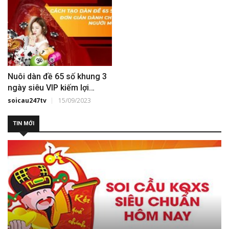
Nuôi dàn đề 65 số khung 3
ngày siêu VIP kiếm lợi
nhuận khủng, ăn thông cả
soicau247tv
15/09/2023
năm
TIN MỚI