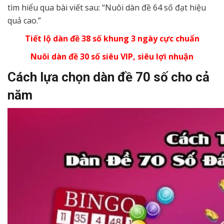
tìm hiểu qua bài viết sau: “Nuôi dàn đề 64 số đạt hiệu
quả cao.”
Tiết lộ dàn đề 38 số khung 3 ngày cực chuẩn
Nuôi dàn đề 30 số siêu VIP, siêu lợi nhuận
Cách lựa chọn dàn đề 70 số cho cả
năm