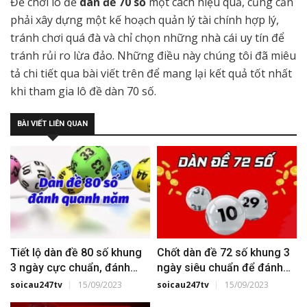
Để chơi lô đề
dàn đề 70 số
một cách hiệu quả, cũng cần
phải xây dựng một kế hoạch quản lý tài chính hợp lý,
tránh chơi quá đà và chỉ chọn những nhà cái uy tín để
tránh rủi ro lừa đảo. Những điều này chúng tôi đã miêu
tả chi tiết qua bài viết trên để mang lại kết quả tốt nhất
khi tham gia lô đề dàn 70 số.
BÀI VIẾT LIÊN QUAN
Tiết lộ dàn đề 80 số khung
Chốt dàn đề 72 số khung 3
3 ngày cực chuẩn, đánh
ngày siêu chuẩn để đánh
quanh năm bao ăn tiền
quanh năm
soicau247tv
15/09/2023
soicau247tv
15/09/2023
100%