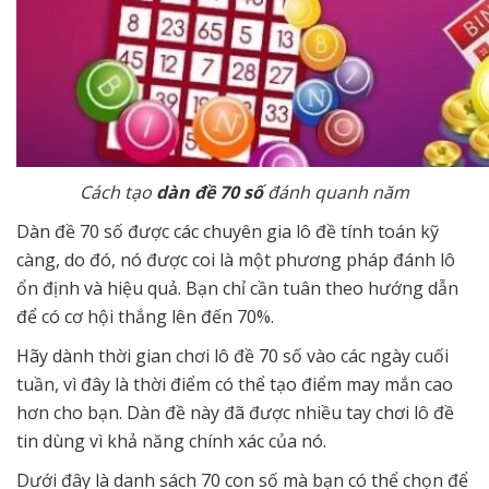
Cách tạo
dàn đề 70 số
đánh quanh năm
Dàn đề 70 số được các chuyên gia lô đề tính toán kỹ
càng, do đó, nó được coi là một phương pháp đánh lô
ổn định và hiệu quả. Bạn chỉ cần tuân theo hướng dẫn
để có cơ hội thắng lên đến 70%.
Hãy dành thời gian chơi lô đề 70 số vào các ngày cuối
tuần, vì đây là thời điểm có thể tạo điểm may mắn cao
hơn cho bạn. Dàn đề này đã được nhiều tay chơi lô đề
tin dùng vì khả năng chính xác của nó.
Dưới đây là danh sách 70 con số mà bạn có thể chọn để