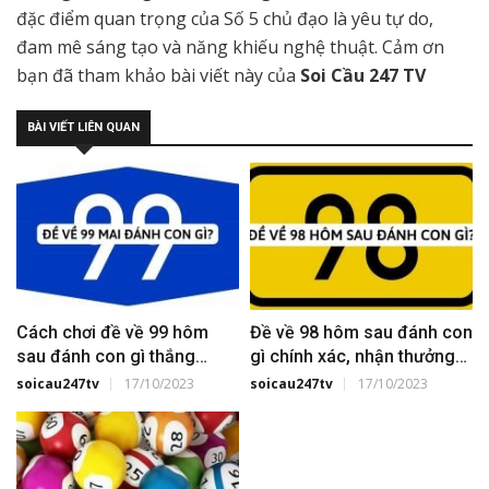
đặc điểm quan trọng của Số 5 chủ đạo là yêu tự do,
đam mê sáng tạo và năng khiếu nghệ thuật. Cảm ơn
bạn đã tham khảo bài viết này của
Soi Cầu 247 TV
BÀI VIẾT LIÊN QUAN
Cách chơi đề về 99 hôm
Đề về 98 hôm sau đánh con
sau đánh con gì thắng
gì chính xác, nhận thưởng
đậm, thắng lớn
cực lớn
soicau247tv
17/10/2023
soicau247tv
17/10/2023