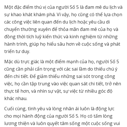
Một đặc điểm thú vị của người Số 5 là đam mê du lịch và
sự khao khát khám phá. Vì vậy, họ cũng có thể lựa chọn
các công việc liên quan đến du lịch hoặc yêu cầu di
chuyển thường xuyên để thỏa mãn đam mê của họ và
đồng thời tích luỹ kiến thức và kinh nghiệm từ những
hành trình, giúp họ hiểu sâu hơn về cuộc sống và phát
triển tư duy.
Mặc dù trực giác là một điểm mạnh của họ, người Số 5
cũng cần phải cẩn trọng với các sai lầm do thiếu chú ý
đến chi tiết. Để giảm thiểu những sai sót trong công
việc, họ cần tập trung vào việc quan sát chi tiết, trở nên
thực tế hơn, và nhìn sự vật, sự việc từ nhiều góc độ
khác nhau.
Cuối cùng, tình yêu và lòng nhân ái luôn là động lực
cho mọi hành động của người Số 5. Họ có tấm lòng
lương thiện và luôn quyết tâm sống một cuộc sống vui