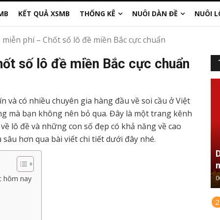
MB
KẾT QUẢ XSMB
THỐNG KÊ
NUÔI DÀN ĐỀ
NUÔI 
 miễn phí – Chốt số lô đề miền Bắc cực chuẩn
hốt số lô đề miền Bắc cực chuẩn
n và có nhiều chuyên gia hàng đầu về soi cầu ở Việt
ng mà bạn không nên bỏ qua. Đây là một trang kênh
về lô đề và những con số đẹp có khả năng về cao
 sâu hơn qua bài viết chi tiết dưới đây nhé.
n
t hôm nay
0
2