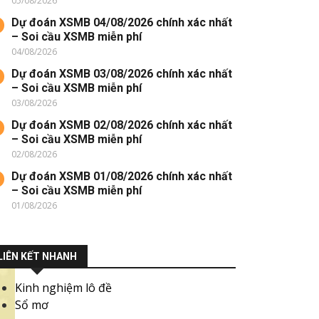
05/08/2026
Dự đoán XSMB 04/08/2026 chính xác nhất
– Soi cầu XSMB miễn phí
04/08/2026
Dự đoán XSMB 03/08/2026 chính xác nhất
– Soi cầu XSMB miễn phí
03/08/2026
Dự đoán XSMB 02/08/2026 chính xác nhất
– Soi cầu XSMB miễn phí
02/08/2026
Dự đoán XSMB 01/08/2026 chính xác nhất
– Soi cầu XSMB miễn phí
01/08/2026
LIÊN KẾT NHANH
Kinh nghiệm lô đề
Sổ mơ