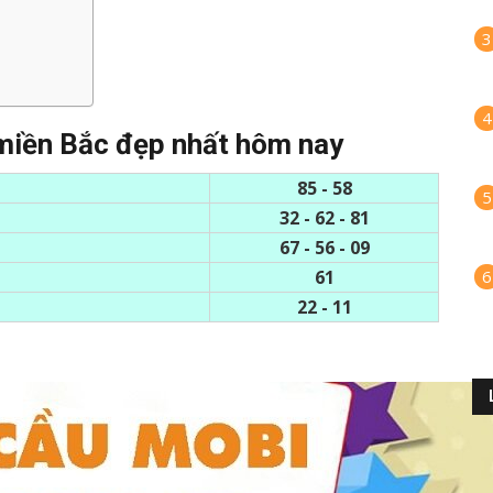
3
4
 miền Bắc đẹp nhất hôm nay
85 - 58
5
32 - 62 - 81
67 - 56 - 09
61
6
22 - 11