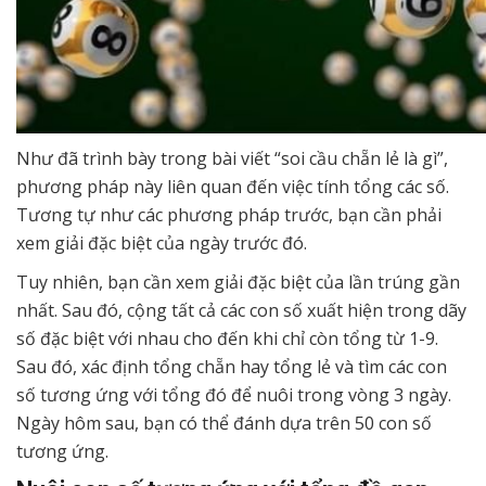
Như đã trình bày trong bài viết “soi cầu chẵn lẻ là gì”,
phương pháp này liên quan đến việc tính tổng các số.
Tương tự như các phương pháp trước, bạn cần phải
xem giải đặc biệt của ngày trước đó.
Tuy nhiên, bạn cần xem giải đặc biệt của lần trúng gần
nhất. Sau đó, cộng tất cả các con số xuất hiện trong dãy
số đặc biệt với nhau cho đến khi chỉ còn tổng từ 1-9.
Sau đó, xác định tổng chẵn hay tổng lẻ và tìm các con
số tương ứng với tổng đó để nuôi trong vòng 3 ngày.
Ngày hôm sau, bạn có thể đánh dựa trên 50 con số
tương ứng.