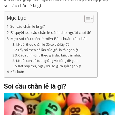
soi cầu chẵn lẻ là gì.
Mục Lục
Soi cầu chẵn lẻ là gì?
Bí quyết soi cầu chẵn lẻ dành cho người chơi đề
Mẹo soi cầu chẵn lẻ miền Bắc chuẩn xác nhất
Nuôi theo chẵn lẻ để có thể lấy đề
Lấy số theo số lần của giải lô tô đặc biệt
Cách tính tổng theo giải đặc biệt gần nhất
Nuôi con số tương ứng với tổng đề gan
Kết hợp thứ, ngày với số giữa giải đặc biệt
Kết luận
Soi cầu chẵn lẻ là gì?