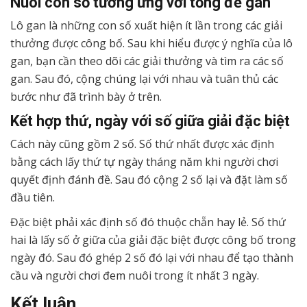
Nuôi con số tương ứng với tổng đề gan
Lô gan là những con số xuất hiện ít lần trong các giải
thưởng được công bố. Sau khi hiểu được ý nghĩa của lô
gan, bạn cần theo dõi các giải thưởng và tìm ra các số
gan. Sau đó, cộng chúng lại với nhau và tuân thủ các
bước như đã trình bày ở trên.
Kết hợp thứ, ngày với số giữa giải đặc biệt
Cách này cũng gồm 2 số. Số thứ nhất được xác định
bằng cách lấy thứ tự ngày tháng năm khi người chơi
quyết định đánh đề. Sau đó cộng 2 số lại và đặt làm số
đầu tiên.
Đặc biệt phải xác định số đó thuộc chẵn hay lẻ. Số thứ
hai là lấy số ở giữa của giải đặc biệt được công bố trong
ngày đó. Sau đó ghép 2 số đó lại với nhau để tạo thành
cầu và người chơi đem nuôi trong ít nhất 3 ngày.
Kết luận