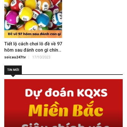
Tiết lộ cách chơi lô đề về 97
hôm sau đánh con gì chính
xác
soicau247tv
17/10/2023
TIN MỚI