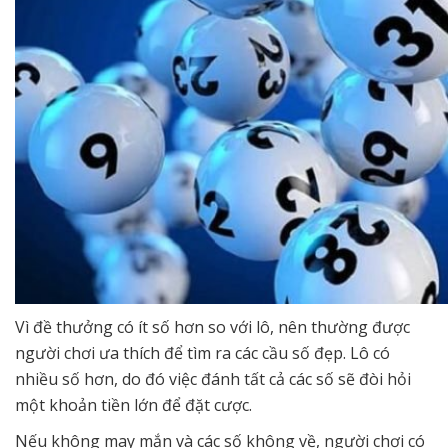
Vì đề thưởng có ít số hơn so với lô, nên thường được
người chơi ưa thích để tìm ra các cầu số đẹp. Lô có
nhiều số hơn, do đó việc đánh tất cả các số sẽ đòi hỏi
một khoản tiền lớn để đặt cược.
Nếu không may mắn và các số không về, người chơi có