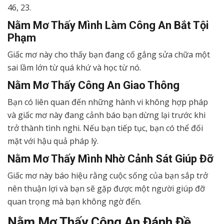
46, 23.
Nằm Mơ Thấy Mình Làm Công An Bắt Tội
Phạm
Giấc mơ này cho thấy bạn đang cố gắng sửa chữa một
sai lầm lớn từ quá khứ và học từ nó.
Nằm Mơ Thấy Công An Giao Thông
Bạn có liên quan đến những hành vi không hợp pháp
và giấc mơ này đang cảnh báo bạn dừng lại trước khi
trở thành tình nghi. Nếu bạn tiếp tục, bạn có thể đối
mặt với hậu quả pháp lý.
Nằm Mơ Thấy Mình Nhờ Cảnh Sát Giúp Đỡ
Giấc mơ này báo hiệu rằng cuộc sống của bạn sắp trở
nên thuận lợi và bạn sẽ gặp được một người giúp đỡ
quan trọng mà bạn không ngờ đến.
Nằm Mơ Thấy Công An Đánh Đề