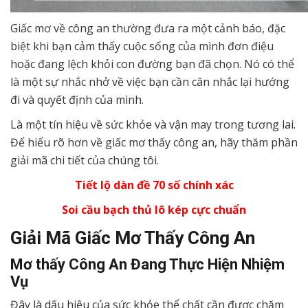
Giấc mơ về công an thường đưa ra một cảnh báo, đặc
biệt khi bạn cảm thấy cuộc sống của mình đơn điệu
hoặc đang lệch khỏi con đường bạn đã chọn. Nó có thể
là một sự nhắc nhở về việc bạn cần cân nhắc lại hướng
đi và quyết định của mình.
Là một tín hiệu về sức khỏe và vận may trong tương lai.
Để hiểu rõ hơn về giấc mơ thấy công an, hãy thăm phần
giải mã chi tiết của chúng tôi.
Tiết lộ dàn đề 70 số chính xác
Soi cầu bạch thủ lô kép cực chuẩn
Giải Mã Giấc Mơ Thấy Công An
Mơ thấy Công An Đang Thực Hiện Nhiệm
Vụ
Đây là dấu hiệu của sức khỏe thể chất cần được chăm