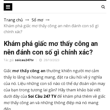
Trang chủ
Sổ mơ
Khám phá giấc mơ thấy công an nên đánh con số gì
chính xác?
Khám phá giấc mơ thấy công an
nên đánh con số gì chính xác?
Tác giả:
soicau247tv
28/10/2023
Giấc
mơ thấy công an
thường khiến người mơ cảm
thấy lo lắng và hoang mang, đặt ra câu hỏi về ý nghĩa
của nó. Liệu những con số nào có thể dự đoán vận may
của bạn trong tương lai gần? Hãy tham khảo bài viết
dưới đây của
Soi Cầu 247 TV
để khám phá thêm về giấc
mơ thấy công an và những thông điệp mà nó mang
đến.