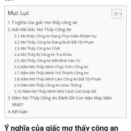
Mục Lục
Ý nghĩa của giấc mơ thấy công an
Giải Mã Giấc Mơ Thấy Công An
Mơ thấy Công An Đang Thực Hiện Nhiệm Vụ
Mơ Thấy Công An Đang Đuổi Bắt Tội Phạm
Mơ Thấy Công An Chết
Mơ Thấy Bị Công An Tra Khảo
Mơ Thấy Công An Bắt Mình Vào Tù
Nằm Mơ Thấy Mình Chạy Trốn Công An
Nằm Mơ Thấy Mình Trở Thành Công An
Nằm Mơ Thấy Mình Làm Công An Bắt Tội Phạm
Nằm Mơ Thấy Công An Giao Thông
Nằm Mơ Thấy Mình Nhờ Cảnh Sát Giúp Đỡ
Nằm Mơ Thấy Công An Đánh Đề Con Nào May Mắn
Nhất?
Kết luận
Ý nghĩa của giấc mơ thấy công an