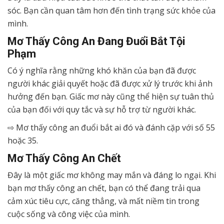
sóc. Bạn cần quan tâm hơn đến tình trạng sức khỏe của
mình.
Mơ Thấy Công An Đang Đuổi Bắt Tội
Phạm
Có ý nghĩa rằng những khó khăn của bạn đã được
người khác giải quyết hoặc đã được xử lý trước khi ảnh
hưởng đến bạn. Giấc mơ này cũng thể hiện sự tuân thủ
của bạn đối với quy tắc và sự hỗ trợ từ người khác.
⇨ Mơ thấy công an đuổi bắt ai đó và đánh cặp với số 55
hoặc 35.
Mơ Thấy Công An Chết
Đây là một giấc mơ không may mắn và đáng lo ngại. Khi
bạn mơ thấy công an chết, bạn có thể đang trải qua
cảm xúc tiêu cực, căng thẳng, và mất niềm tin trong
cuộc sống và công việc của mình.