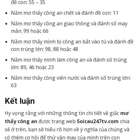
đề con: 55 – 35
Nằm mơ thấy công an chết và đánh đề con: 11
Nằm mơ thấy công an giao thông và đánh số may
mắn: 99 hoặc 66
Nằm mơ thấy mình bị công an bắt vào tù và đánh đề
con trúng lớn: 98, 88 hoặc 48
Nằm mơ thấy mình làm công an và đánh số trúng
lớn: 89, 46 hoặc 23
Nằm mơ thấy công viên nước và đánh số trúng lớn:
63
Kết luận
Hy vọng rằng với những thông tin chi tiết về giấc
mơ
thấy công an
được trang web
Soicau247tv.com
chia
sẻ ở trên, bạn sẽ hiểu rõ hơn về ý nghĩa của chúng và
có thêm cơ hội để thử vận may của mình trên con