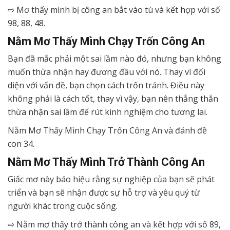
⇨ Mơ thấy mình bị công an bắt vào tù và kết hợp với số
98, 88, 48.
Nằm Mơ Thấy Mình Chạy Trốn Công An
Bạn đã mắc phải một sai lầm nào đó, nhưng bạn không
muốn thừa nhận hay đương đầu với nó. Thay vì đối
diện với vấn đề, bạn chọn cách trốn tránh. Điều này
không phải là cách tốt, thay vì vậy, bạn nên thẳng thắn
thừa nhận sai lầm để rút kinh nghiệm cho tương lai.
Nằm Mơ Thấy Mình Chạy Trốn Công An và đánh đề
con 34.
Nằm Mơ Thấy Mình Trở Thành Công An
Giấc mơ này báo hiệu rằng sự nghiệp của bạn sẽ phát
triển và bạn sẽ nhận được sự hỗ trợ và yêu quý từ
người khác trong cuộc sống.
⇨ Nằm mơ thấy trở thành công an và kết hợp với số 89,