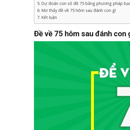
Dự đoán con số đề 75 bằng phương pháp bạ
Mơ thấy đề về 75 hôm sau đánh con gì
Kết luận
Đề về 75 hôm sau đánh con g