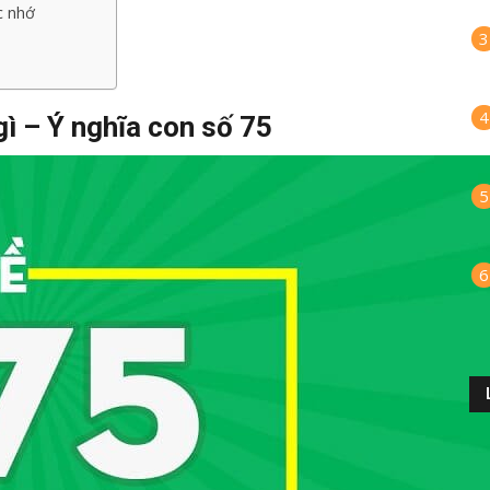
c nhớ
3
4
ì – Ý nghĩa con số 75
5
6