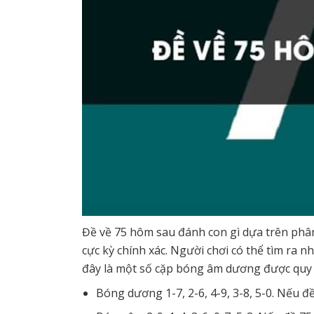
Đề về 75 hôm sau đánh con gì dựa trên ph
cực kỳ chính xác. Người chơi có thể tìm ra n
đây là một số cặp bóng âm dương được quy 
Bóng dương 1-7, 2-6, 4-9, 3-8, 5-0. Nếu đ