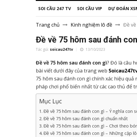
SOI CẦU 247 TV
SOI CẦU VIP
DỰ ĐOÁN XS
Trang chủ
Kinh nghiệm lô đề
Đề về
Đề về 75 hôm sau đánh con g
Tác giả:
soicau247tv
13/10/2023
Đề về 75 hôm sau đánh con gì
? Đó là câu 
bài viết dưới đây của trang web
Soicau247t
75 hôm sau đánh con gì chính xác hiệu quả n
pháp chơi phổ biến nhất từ các cao thủ để 
Mục Lục
Đề về 75 hôm sau đánh con gì – Ý nghĩa con s
Đề về 75 hôm sau đánh con gì chuẩn nhất
Đề về 75 hôm sau đánh con gì – Chơi theo b
Đề về 75 hôm sau đánh con gì – Những cặp lô