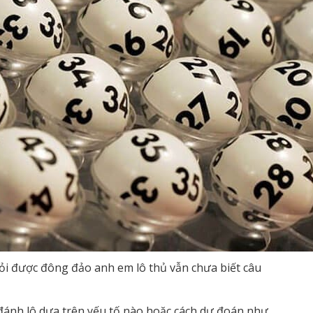
ỏi được đông đảo anh em lô thủ vẫn chưa biết câu
ánh lô dựa trên yếu tố nào hoặc cách dự đoán như