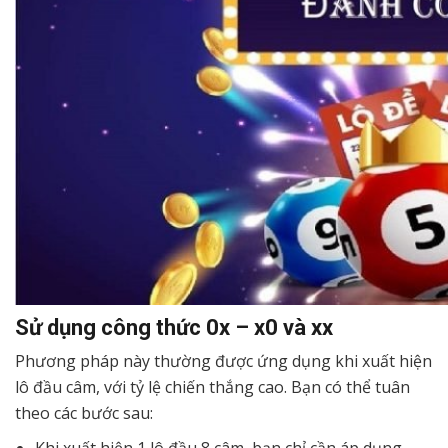
Sử dụng công thức 0x – x0 và xx
Phương pháp này thường được ứng dụng khi xuất hiện
lô đầu câm, với tỷ lệ chiến thắng cao. Bạn có thể tuân
theo các bước sau: