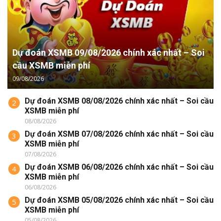
Dự đoán XSMB 09/08/2026 chính xác nhất – Soi
cầu XSMB miễn phí
09/08/2026
Dự đoán XSMB 08/08/2026 chính xác nhất – Soi cầu
2
XSMB miễn phí
08/08/2026
Dự đoán XSMB 07/08/2026 chính xác nhất – Soi cầu
3
XSMB miễn phí
07/08/2026
Dự đoán XSMB 06/08/2026 chính xác nhất – Soi cầu
4
XSMB miễn phí
06/08/2026
Dự đoán XSMB 05/08/2026 chính xác nhất – Soi cầu
5
XSMB miễn phí
05/08/2026