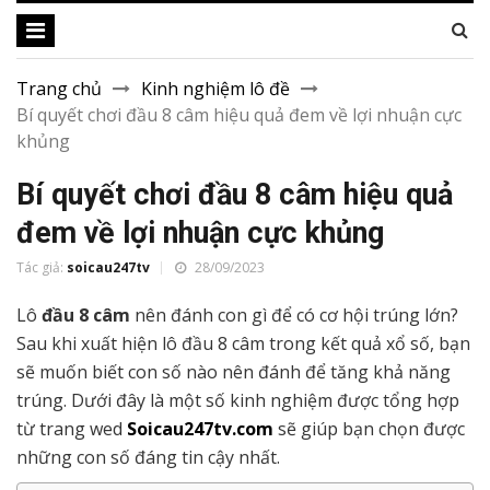
Trang chủ
Kinh nghiệm lô đề
Bí quyết chơi đầu 8 câm hiệu quả đem về lợi nhuận cực
khủng
Bí quyết chơi đầu 8 câm hiệu quả
đem về lợi nhuận cực khủng
Tác giả:
soicau247tv
28/09/2023
Lô
đầu 8 câm
nên đánh con gì để có cơ hội trúng lớn?
Sau khi xuất hiện lô đầu 8 câm trong kết quả xổ số, bạn
sẽ muốn biết con số nào nên đánh để tăng khả năng
trúng. Dưới đây là một số kinh nghiệm được tổng hợp
từ trang wed
Soicau247tv.com
sẽ giúp bạn chọn được
những con số đáng tin cậy nhất.