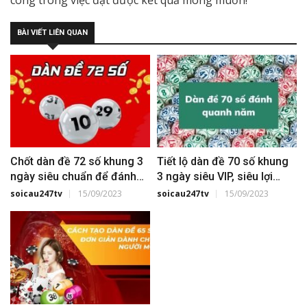
công trong việc đạt được kết quả mong muốn!
BÀI VIẾT LIÊN QUAN
Chốt dàn đề 72 số khung 3
Tiết lộ dàn đề 70 số khung
ngày siêu chuẩn để đánh
3 ngày siêu VIP, siêu lợi
quanh năm
nhuận
soicau247tv
15/09/2023
soicau247tv
15/09/2023