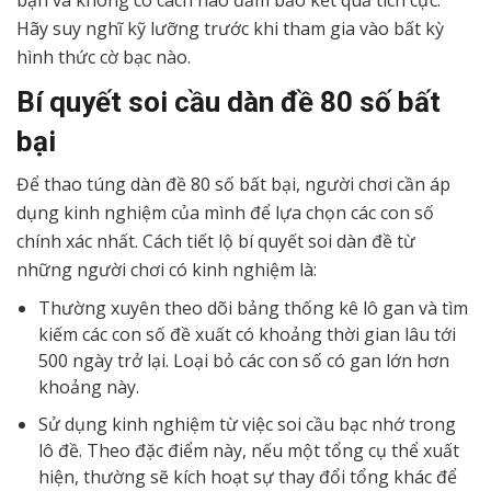
bạn và không có cách nào đảm bảo kết quả tích cực.
Hãy suy nghĩ kỹ lưỡng trước khi tham gia vào bất kỳ
hình thức cờ bạc nào.
Bí quyết soi cầu dàn đề 80 số bất
bại
Để thao túng dàn đề 80 số bất bại, người chơi cần áp
dụng kinh nghiệm của mình để lựa chọn các con số
chính xác nhất. Cách tiết lộ bí quyết soi dàn đề từ
những người chơi có kinh nghiệm là:
Thường xuyên theo dõi bảng thống kê lô gan và tìm
kiếm các con số đề xuất có khoảng thời gian lâu tới
500 ngày trở lại. Loại bỏ các con số có gan lớn hơn
khoảng này.
Sử dụng kinh nghiệm từ việc soi cầu bạc nhớ trong
lô đề. Theo đặc điểm này, nếu một tổng cụ thể xuất
hiện, thường sẽ kích hoạt sự thay đổi tổng khác để