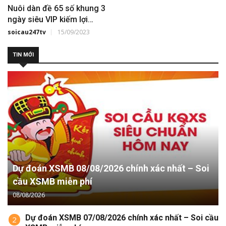
Nuôi dàn đề 65 số khung 3
ngày siêu VIP kiếm lợi
nhuận khủng, ăn thông cả
soicau247tv
15/09/2023
năm
TIN MỚI
Dự đoán XSMB 08/08/2026 chính xác nhất – Soi
cầu XSMB miễn phí
08/08/2026
Dự đoán XSMB 07/08/2026 chính xác nhất – Soi cầu
2