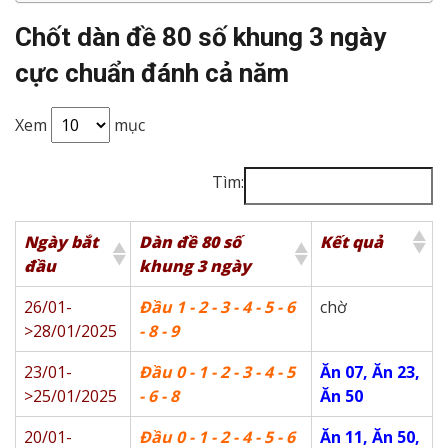
Chốt dàn đề 80 số khung 3 ngày
cực chuẩn đánh cả năm
Xem
mục
Tìm:
Ngày bắt
Dàn đề 80 số
Kết quả
đầu
khung 3 ngày
26/01-
Đầu 1 - 2 - 3 - 4 - 5 - 6
chờ
>28/01/2025
- 8 - 9
23/01-
Đầu 0 - 1 - 2 - 3 - 4 - 5
Ăn 07, Ăn 23,
>25/01/2025
- 6 - 8
Ăn 50
20/01-
Đầu 0 - 1 - 2 - 4 - 5 - 6
Ăn 11, Ăn 50,