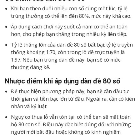
Khi bạn theo đuổi nhiều con số cùng một lúc, tỷ lệ
trúng thưởng có thể lên đến 80%, mức này khá cao.
Áp dụng cách chơi này suốt cả năm có thể an toàn
hơn, cho phép bạn thắng trong nhiều kỳ liên tiếp.
Tỷ lệ thắng lớn của dàn đề 80 số bất bại: tỷ lệ truyền
thống khoảng 1:70, còn trong lô đề trực tuyến là
1:97. Nếu bạn trúng dàn đề này, bạn sẽ có mức
thưởng đáng kể.
Nhược điểm khi áp dụng dàn đề 80 số
Để thực hiện phương pháp này, bạn sẽ cần đầu tư
thời gian và tiền bạc lớn từ đầu. Ngoài ra, cần có kiên
nhẫn và kỷ luật.
Nguy cơ thua lỗ vẫn tồn tại, có thể bạn sẽ mất toàn
bộ 80 con số. Điều này đặc biệt đúng đối với những
người mới bắt đầu hoặc không có kinh nghiệm.