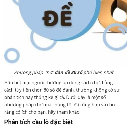
Phương pháp chơi
dàn đề 80 số
phổ biến nhất
Hầu hết mọi người thường áp dụng cách chơi bằng
cách tùy tiện chọn 80 số để đánh, thường không có sự
phân tích hay thống kê gì cả. Dưới đây là một số
phương pháp chơi mà chúng tôi đã tổng hợp và cho
rằng có ích cho bạn, hãy tham khảo:
Phân tích cầu lô đặc biệt