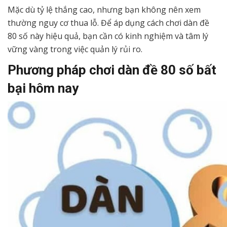
Mặc dù tỷ lệ thắng cao, nhưng bạn không nên xem
thường nguy cơ thua lỗ. Để áp dụng cách chơi dàn đề
80 số này hiệu quả, bạn cần có kinh nghiệm và tâm lý
vững vàng trong việc quản lý rủi ro.
Phương pháp chơi dàn đề 80 số bất
bại hôm nay