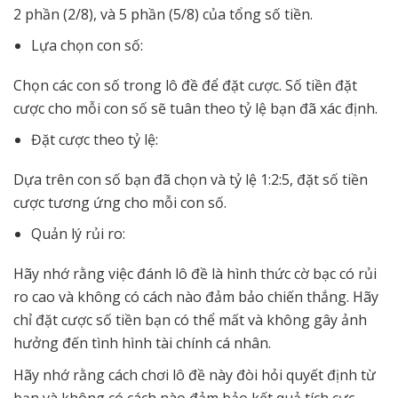
2 phần (2/8), và 5 phần (5/8) của tổng số tiền.
Lựa chọn con số:
Chọn các con số trong lô đề để đặt cược. Số tiền đặt
cược cho mỗi con số sẽ tuân theo tỷ lệ bạn đã xác định.
Đặt cược theo tỷ lệ:
Dựa trên con số bạn đã chọn và tỷ lệ 1:2:5, đặt số tiền
cược tương ứng cho mỗi con số.
Quản lý rủi ro:
Hãy nhớ rằng việc đánh lô đề là hình thức cờ bạc có rủi
ro cao và không có cách nào đảm bảo chiến thắng. Hãy
chỉ đặt cược số tiền bạn có thể mất và không gây ảnh
hưởng đến tình hình tài chính cá nhân.
Hãy nhớ rằng cách chơi lô đề này đòi hỏi quyết định từ