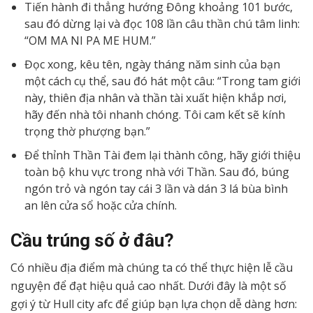
Tiến hành đi thẳng hướng Đông khoảng 101 bước,
sau đó dừng lại và đọc 108 lần câu thần chú tâm linh:
“OM MA NI PA ME HUM.”
Đọc xong, kêu tên, ngày tháng năm sinh của bạn
một cách cụ thể, sau đó hát một câu: “Trong tam giới
này, thiên địa nhân và thần tài xuất hiện khắp nơi,
hãy đến nhà tôi nhanh chóng. Tôi cam kết sẽ kính
trọng thờ phượng bạn.”
Để thỉnh Thần Tài đem lại thành công, hãy giới thiệu
toàn bộ khu vực trong nhà với Thần. Sau đó, búng
ngón trỏ và ngón tay cái 3 lần và dán 3 lá bùa bình
an lên cửa sổ hoặc cửa chính.
Cầu trúng số ở đâu?
Có nhiều địa điểm mà chúng ta có thể thực hiện lễ cầu
nguyện để đạt hiệu quả cao nhất. Dưới đây là một số
gợi ý từ Hull city afc để giúp bạn lựa chọn dễ dàng hơn: