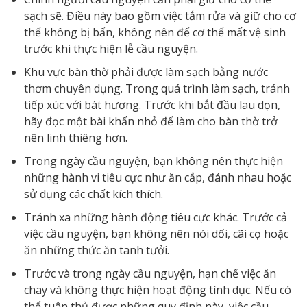
sạch sẽ. Điều này bao gồm việc tắm rửa và giữ cho cơ
thể không bị bẩn, không nên để cơ thể mất vệ sinh
trước khi thực hiện lễ cầu nguyện.
Khu vực bàn thờ phải được làm sạch bằng nước
thơm chuyên dụng. Trong quá trình làm sạch, tránh
tiếp xúc với bát hương. Trước khi bắt đầu lau dọn,
hãy đọc một bài khấn nhỏ để làm cho bàn thờ trở
nên linh thiêng hơn.
Trong ngày cầu nguyện, bạn không nên thực hiện
những hành vi tiêu cực như ăn cắp, đánh nhau hoặc
sử dụng các chất kích thích.
Tránh xa những hành động tiêu cực khác. Trước cả
việc cầu nguyện, bạn không nên nói dối, cãi cọ hoặc
ăn những thức ăn tanh tưởi.
Trước và trong ngày cầu nguyện, hạn chế việc ăn
chay và không thực hiện hoạt động tình dục. Nếu có
thể tuân thủ được những quy định này, việc cầu