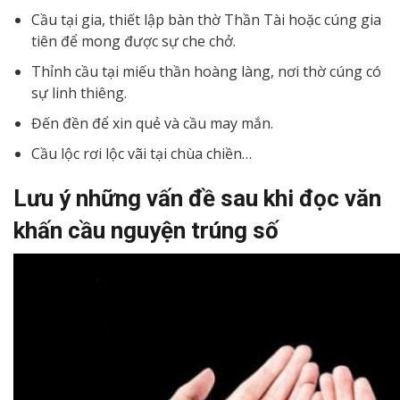
Cầu tại gia, thiết lập bàn thờ Thần Tài hoặc cúng gia
tiên để mong được sự che chở.
Thỉnh cầu tại miếu thần hoàng làng, nơi thờ cúng có
sự linh thiêng.
Đến đền để xin quẻ và cầu may mắn.
Cầu lộc rơi lộc vãi tại chùa chiền…
Lưu ý những vấn đề sau khi đọc văn
khấn cầu nguyện trúng số