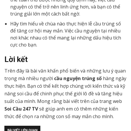
nguyện có thể trở nên linh ứng hơn, và bạn có thể
trúng giải lớn một cách bất ngờ.
Hãy tìm hiểu về chùa nào thực hiện lễ cầu trúng số
để tăng cơ hội may mắn. Việc cầu nguyện tại nhiều
nơi khác nhau có thể mang lại những dấu hiệu tích
cực cho bạn.
Lời kết
Trên đây là bài văn khấn phổ biến và những lưu ý quan
trọng mà nhiều người
cầu nguyện trúng số
hàng ngày
thực hiện. Bạn có thể kết hợp chúng với kiến thức và kỹ
năng soi cầu để chinh phục thế giới lô đề và tăng hiệu
suất của mình. Mong rằng bài viết trên của trang web
Soi Cầu 247 TV
sẽ giúp anh em có thêm những kiến
thức để chọn ra những con số may mắn cho mình.
BÀI VIẾT LIÊN QUAN