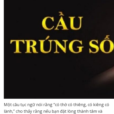
Một câu tục ngữ nói rằng “có thờ có thiêng, có kiêng có
lành,” cho thấy rằng nếu bạn đặt lòng thành tâm và