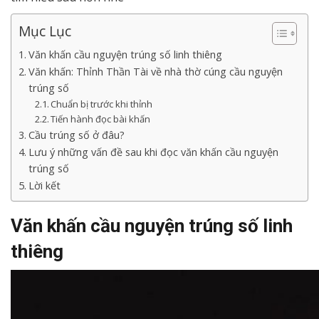
Mục Lục
Văn khấn cầu nguyện trúng số linh thiêng
Văn khấn: Thỉnh Thần Tài về nhà thờ cúng cầu nguyện
trúng số
Chuẩn bị trước khi thỉnh
Tiến hành đọc bài khấn
Cầu trúng số ở đâu?
Lưu ý những vấn đề sau khi đọc văn khấn cầu nguyện
trúng số
Lời kết
Văn khấn cầu nguyện trúng số linh
thiêng