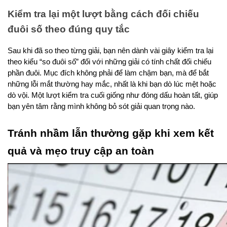
Kiểm tra lại một lượt bằng cách đối chiếu 
đuôi số theo đúng quy tắc
Sau khi đã so theo từng giải, bạn nên dành vài giây kiểm tra lại 
theo kiểu “so đuôi số” đối với những giải có tính chất đối chiếu 
phần đuôi. Mục đích không phải để làm chậm bạn, mà để bắt 
những lỗi mắt thường hay mắc, nhất là khi bạn dò lúc mệt hoặc 
dò vội. Một lượt kiểm tra cuối giống như đóng dấu hoàn tất, giúp 
bạn yên tâm rằng mình không bỏ sót giải quan trọng nào.
Tránh nhầm lẫn thường gặp khi xem kết 
quả và mẹo truy cập an toàn