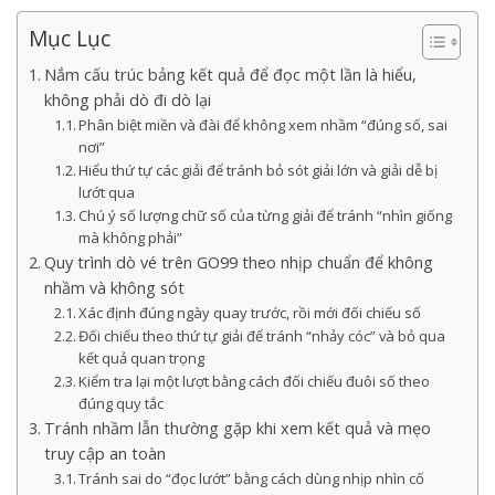
Mục Lục
Nắm cấu trúc bảng kết quả để đọc một lần là hiểu,
không phải dò đi dò lại
Phân biệt miền và đài để không xem nhầm “đúng số, sai
nơi”
Hiểu thứ tự các giải để tránh bỏ sót giải lớn và giải dễ bị
lướt qua
Chú ý số lượng chữ số của từng giải để tránh “nhìn giống
mà không phải”
Quy trình dò vé trên GO99 theo nhịp chuẩn để không
nhầm và không sót
Xác định đúng ngày quay trước, rồi mới đối chiếu số
Đối chiếu theo thứ tự giải để tránh “nhảy cóc” và bỏ qua
kết quả quan trọng
Kiểm tra lại một lượt bằng cách đối chiếu đuôi số theo
đúng quy tắc
Tránh nhầm lẫn thường gặp khi xem kết quả và mẹo
truy cập an toàn
Tránh sai do “đọc lướt” bằng cách dùng nhịp nhìn cố