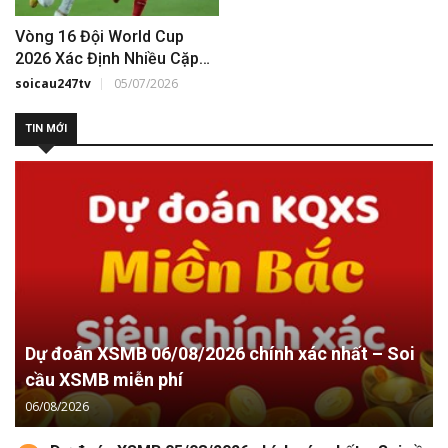
Vòng 16 Đội World Cup
2026 Xác Định Nhiều Cặp
Đấu Hấp Dẫn
soicau247tv
05/07/2026
TIN MỚI
Dự đoán XSMB 06/08/2026 chính xác nhất – Soi
cầu XSMB miễn phí
06/08/2026