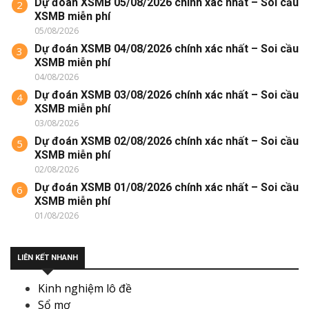
Dự đoán XSMB 05/08/2026 chính xác nhất – Soi cầu
2
XSMB miễn phí
05/08/2026
Dự đoán XSMB 04/08/2026 chính xác nhất – Soi cầu
3
XSMB miễn phí
04/08/2026
Dự đoán XSMB 03/08/2026 chính xác nhất – Soi cầu
4
XSMB miễn phí
03/08/2026
Dự đoán XSMB 02/08/2026 chính xác nhất – Soi cầu
5
XSMB miễn phí
02/08/2026
Dự đoán XSMB 01/08/2026 chính xác nhất – Soi cầu
6
XSMB miễn phí
01/08/2026
LIÊN KẾT NHANH
Kinh nghiệm lô đề
Sổ mơ