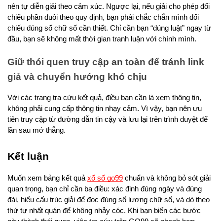
nên tự diễn giải theo cảm xúc. Ngược lại, nếu giải cho phép đối 
chiếu phần đuôi theo quy định, bạn phải chắc chắn mình đối 
chiếu đúng số chữ số cần thiết. Chỉ cần bạn “đúng luật” ngay từ 
đầu, bạn sẽ không mất thời gian tranh luận với chính mình.
Giữ thói quen truy cập an toàn để tránh link 
giả và chuyển hướng khó chịu
Với các trang tra cứu kết quả, điều bạn cần là xem thông tin, 
không phải cung cấp thông tin nhạy cảm. Vì vậy, bạn nên ưu 
tiên truy cập từ đường dẫn tin cậy và lưu lại trên trình duyệt để 
lần sau mở thẳng.
Kết luận 
Muốn xem bảng kết quả 
xổ số go99
 chuẩn và không bỏ sót giải 
quan trọng, bạn chỉ cần ba điều: xác định đúng ngày và đúng 
đài, hiểu cấu trúc giải để đọc đúng số lượng chữ số, và dò theo 
thứ tự nhất quán để không nhảy cóc. Khi bạn biến các bước 