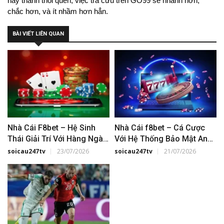
này thành thói quen, việc tra cứu trên GO99 sẽ nhanh hơn, 
chắc hơn, và ít nhầm hơn hẳn.
BÀI VIẾT LIÊN QUAN
Nhà Cái F8bet – Hệ Sinh
Nhà Cái f8bet – Cá Cược
Thái Giải Trí Với Hàng Ngàn
Với Hệ Thống Bảo Mật An
Tựa Game
Toàn
soicau247tv
23/07/2026
soicau247tv
21/07/2026