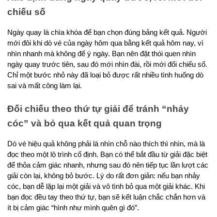
chiếu số
Ngày quay là chìa khóa để bạn chọn đúng bảng kết quả. Người 
mới đôi khi dò vé của ngày hôm qua bằng kết quả hôm nay, vì 
nhìn nhanh mà không để ý ngày. Bạn nên đặt thói quen nhìn 
ngày quay trước tiên, sau đó mới nhìn đài, rồi mới đối chiếu số. 
Chỉ một bước nhỏ này đã loại bỏ được rất nhiều tình huống dò 
sai và mất công làm lại.
Đối chiếu theo thứ tự giải để tránh “nhảy 
cóc” và bỏ qua kết quả quan trọng
Dò vé hiệu quả không phải là nhìn chỗ nào thích thì nhìn, mà là 
đọc theo một lộ trình cố định. Bạn có thể bắt đầu từ giải đặc biệt 
để thỏa cảm giác nhanh, nhưng sau đó nên tiếp tục lần lượt các 
giải còn lại, không bỏ bước. Lý do rất đơn giản: nếu bạn nhảy 
cóc, bạn dễ lặp lại một giải và vô tình bỏ qua một giải khác. Khi 
bạn đọc đều tay theo thứ tự, bạn sẽ kết luận chắc chắn hơn và 
ít bị cảm giác “hình như mình quên gì đó”.