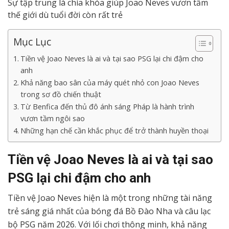
Sự tập trung là chìa khóa giúp Joao Neves vươn tầm
thế giới dù tuổi đời còn rất trẻ
Mục Lục
Tiền vệ Joao Neves là ai và tại sao PSG lại chi đậm cho
anh
Khả năng bao sân của máy quét nhỏ con Joao Neves
trong sơ đồ chiến thuật
Từ Benfica đến thủ đô ánh sáng Pháp là hành trình
vươn tầm ngôi sao
Những hạn chế cần khắc phục để trở thành huyền thoại
Tiền vệ Joao Neves là ai và tại sao
PSG lại chi đậm cho anh
Tiền vệ Joao Neves hiện là một trong những tài năng
trẻ sáng giá nhất của bóng đá Bồ Đào Nha và câu lạc
bộ PSG năm 2026. Với lối chơi thông minh, khả năng