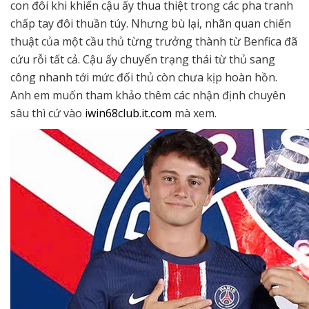
con đôi khi khiến cậu ấy thua thiệt trong các pha tranh
chấp tay đôi thuần túy. Nhưng bù lại, nhãn quan chiến
thuật của một cầu thủ từng trưởng thành từ Benfica đã
cứu rỗi tất cả. Cậu ấy chuyển trạng thái từ thủ sang
công nhanh tới mức đối thủ còn chưa kịp hoàn hồn.
Anh em muốn tham khảo thêm các nhận định chuyên
sâu thì cứ vào
iwin68club.it.com
mà xem.