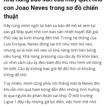
con Joao Neves trong sơ đồ chiến
thuật
Hãy cùng mình ngồi lại bàn sa bàn để mổ xẻ xem tại
sao gã Máy quét nhỏ con bao sân nhiệt huyết đắt giá
PSG này lại kinh khủng đến thế. Trong hệ thống của
Luis Enrique, Neves đóng vai trò như một mỏ neo,
nhưng lại là một mỏ neo có khả năng tịnh tiến bóng
siêu hạng. Khả năng pressing của cậu ấy thì khỏi bàn,
cứ nhìn cách cậu ấy đeo bám đối thủ như hình với bóng
thì biết. Cậu ấy không bao giờ để đối thủ có khoảng
trống để thở.
Tuy nhiên, mình cũng phải nói thẳng mặt là Neves đôi
khi vẫn còn quá ham bóng dẫn đến những tình huống
bị qua người do phán đoán sai nhịp. Ở môi trường
Ligue 1 đầy rẫy những gã lực điền, việc hình thể nhỏ