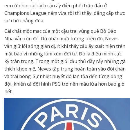
em cứ nhìn cái cách cậu ấy điều phối trận đấu ở
Champions League năm vừa rồi thì thấy, đẳng cấp thực
sự chứ chẳng đùa.
Cái chất mộc mạc của một cậu trai vùng quê Bồ Đào
Nha vẫn còn đó. Dù nhận mức lương triệu đô, Neves
vẫn giữ lối sống giản dị, ít khi thấy cậu ấy xuất hiện trên
mặt báo vì những lùm xùm đời tư. Đó là điều mình cực
kỳ trân trọng. Trong một giới cầu thủ đầy rẫy những gã
thích khoe mẽ, Neves tập trung hoàn toàn vào đôi chân
và trái bóng. Sự nhiệt huyết đó lan tỏa đến từng đồng
đội, khiến cả đội hình PSG trở nên máu lửa hơn bao giờ
hết.