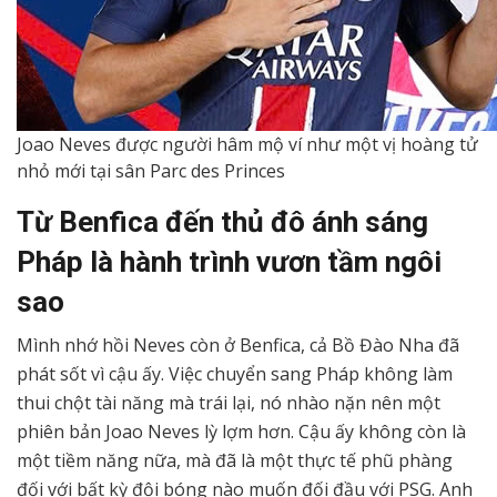
Joao Neves được người hâm mộ ví như một vị hoàng tử
nhỏ mới tại sân Parc des Princes
Từ Benfica đến thủ đô ánh sáng
Pháp là hành trình vươn tầm ngôi
sao
Mình nhớ hồi Neves còn ở Benfica, cả Bồ Đào Nha đã
phát sốt vì cậu ấy. Việc chuyển sang Pháp không làm
thui chột tài năng mà trái lại, nó nhào nặn nên một
phiên bản Joao Neves lỳ lợm hơn. Cậu ấy không còn là
một tiềm năng nữa, mà đã là một thực tế phũ phàng
đối với bất kỳ đội bóng nào muốn đối đầu với PSG. Anh