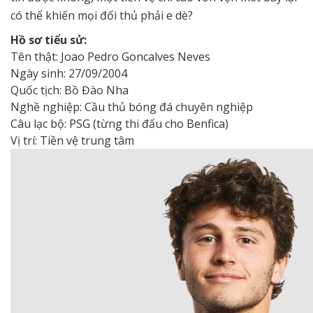
có thể khiến mọi đối thủ phải e dè?
Hồ sơ tiểu sử:
Tên thật: Joao Pedro Goncalves Neves
Ngày sinh: 27/09/2004
Quốc tịch: Bồ Đào Nha
Nghề nghiệp: Cầu thủ bóng đá chuyên nghiệp
Câu lạc bộ: PSG (từng thi đấu cho Benfica)
Vị trí: Tiền vệ trung tâm