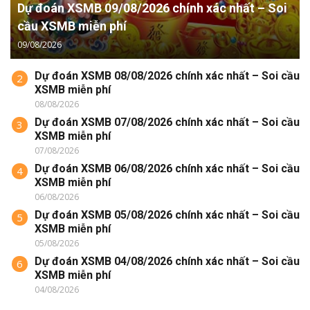
Dự đoán XSMB 09/08/2026 chính xác nhất – Soi
cầu XSMB miễn phí
09/08/2026
Dự đoán XSMB 08/08/2026 chính xác nhất – Soi cầu
2
XSMB miễn phí
08/08/2026
Dự đoán XSMB 07/08/2026 chính xác nhất – Soi cầu
3
XSMB miễn phí
07/08/2026
Dự đoán XSMB 06/08/2026 chính xác nhất – Soi cầu
4
XSMB miễn phí
06/08/2026
Dự đoán XSMB 05/08/2026 chính xác nhất – Soi cầu
5
XSMB miễn phí
05/08/2026
Dự đoán XSMB 04/08/2026 chính xác nhất – Soi cầu
6
XSMB miễn phí
04/08/2026