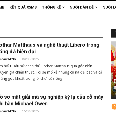
MB
KẾT QUẢ XSMB
THỐNG KÊ
NUÔI DÀN ĐỀ
NUÔI 
othar Matthäus và nghệ thuật Libero trong
óng đá hiện đại
icau247tv
09/05/2026
m hiểu Tiểu sử danh thủ Lothar Matthäus qua góc nhìn
uyên gia chiến thuật. Tôi sẽ mổ xẻ những cú nã đại bác và cả
ững góc khuất trong lối chơi của ông
n
0
ồ sơ mật giải mã sự nghiệp kỳ lạ của cỗ máy
hi bàn Michael Owen
2
icau247tv
16/04/2026