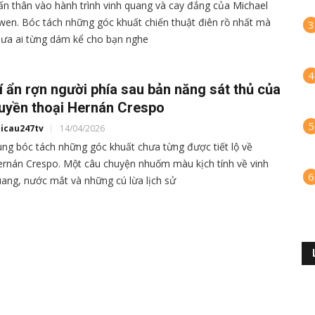
n thân vào hành trình vinh quang và cay đắng của Michael
en. Bóc tách những góc khuất chiến thuật điên rồ nhất mà
3
ưa ai từng dám kể cho bạn nghe
4
í ẩn rợn người phía sau bản năng sát thủ của
uyền thoại Hernán Crespo
5
icau247tv
14/04/2026
ng bóc tách những góc khuất chưa từng được tiết lộ về
rnán Crespo. Một câu chuyện nhuốm màu kịch tính về vinh
6
ang, nước mắt và những cú lừa lịch sử