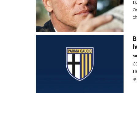
Dấ
Ow
ch
B
h
so
Cù
He
qu