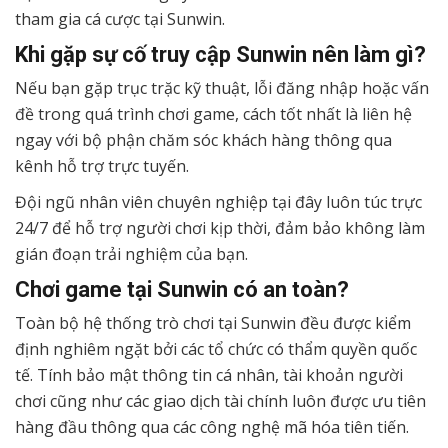
tham gia cá cược tại Sunwin.
Khi gặp sự cố truy cập Sunwin nên làm gì?
Nếu bạn gặp trục trặc kỹ thuật, lỗi đăng nhập hoặc vấn
đề trong quá trình chơi game, cách tốt nhất là liên hệ
ngay với bộ phận chăm sóc khách hàng thông qua
kênh hỗ trợ trực tuyến.
Đội ngũ nhân viên chuyên nghiệp tại đây luôn túc trực
24/7 để hỗ trợ người chơi kịp thời, đảm bảo không làm
gián đoạn trải nghiệm của bạn.
Chơi game tại Sunwin có an toàn?
Toàn bộ hệ thống trò chơi tại Sunwin đều được kiểm
định nghiêm ngặt bởi các tổ chức có thẩm quyền quốc
tế. Tính bảo mật thông tin cá nhân, tài khoản người
chơi cũng như các giao dịch tài chính luôn được ưu tiên
hàng đầu thông qua các công nghệ mã hóa tiên tiến.