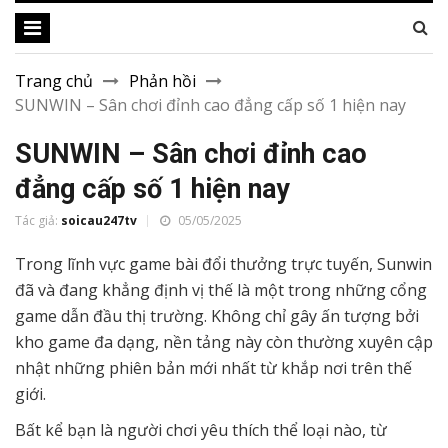
Trang chủ
Phản hồi
SUNWIN – Sân chơi đỉnh cao đẳng cấp số 1 hiện nay
SUNWIN – Sân chơi đỉnh cao
đẳng cấp số 1 hiện nay
Tác giả:
soicau247tv
05/05/2025
Trong lĩnh vực game bài đổi thưởng trực tuyến, Sunwin
đã và đang khẳng định vị thế là một trong những cổng
game dẫn đầu thị trường. Không chỉ gây ấn tượng bởi
kho game đa dạng, nền tảng này còn thường xuyên cập
nhật những phiên bản mới nhất từ khắp nơi trên thế
giới.
Bất kể bạn là người chơi yêu thích thể loại nào, từ