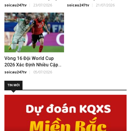
Tựa Game
Toàn
soicau247tv
23/07/2026
soicau247tv
21/07/2026
Vòng 16 Đội World Cup
2026 Xác Định Nhiều Cặp
Đấu Hấp Dẫn
soicau247tv
05/07/2026
TIN MỚI