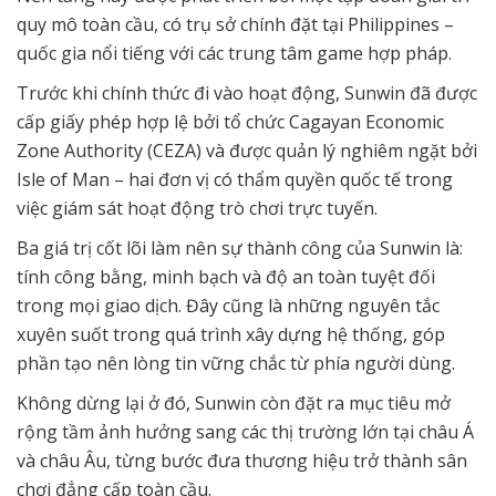
quy mô toàn cầu, có trụ sở chính đặt tại Philippines –
quốc gia nổi tiếng với các trung tâm game hợp pháp.
Trước khi chính thức đi vào hoạt động, Sunwin đã được
cấp giấy phép hợp lệ bởi tổ chức Cagayan Economic
Zone Authority (CEZA) và được quản lý nghiêm ngặt bởi
Isle of Man – hai đơn vị có thẩm quyền quốc tế trong
việc giám sát hoạt động trò chơi trực tuyến.
Ba giá trị cốt lõi làm nên sự thành công của Sunwin là:
tính công bằng, minh bạch và độ an toàn tuyệt đối
trong mọi giao dịch. Đây cũng là những nguyên tắc
xuyên suốt trong quá trình xây dựng hệ thống, góp
phần tạo nên lòng tin vững chắc từ phía người dùng.
Không dừng lại ở đó, Sunwin còn đặt ra mục tiêu mở
rộng tầm ảnh hưởng sang các thị trường lớn tại châu Á
và châu Âu, từng bước đưa thương hiệu trở thành sân
chơi đẳng cấp toàn cầu.