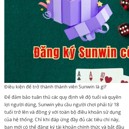
Điều kiện để trở thành thành viên Sunwin là gì?
Để đảm bảo tuân thủ các quy định về độ tuổi và quyền
lợi người dùng, Sunwin yêu cầu người chơi phải từ 18
tuổi trở lên và đồng ý với toàn bộ điều khoản sử dụng
của hệ thống. Chỉ khi đáp ứng đầy đủ các tiêu chí này,
bạn mới có thể đăng ký tài khoản chính thức và bắt đầu