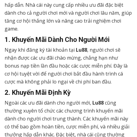
hấp dẫn. Nhà cái này cung cấp nhiều ưu đãi đặc biệt
dành cho cả người chơi mới và người chơi lâu năm, giúp
tăng cơ hội thắng lớn và nâng cao trải nghiệm chơi
game.
1. Khuyến Mãi Dành Cho Người Mới
Ngay khi đăng ký tài khoản tại
Lu88
, người chơi sẽ
nhận được các ưu đãi chào mừng, chẳng hạn như
bonus nạp tiền lần đầu hoặc các cược miễn phí. Đây là
cơ hội tuyệt vời để người chơi bắt đầu hành trình cá
cược mà không phải lo ngại về chi phí ban đầu.
2. Khuyến Mãi Định Kỳ
Ngoài các ưu đãi dành cho người mới,
Lu88
cũng
thường xuyên tổ chức các chương trình khuyến mãi
dành cho người chơi trung thành. Các khuyến mãi này
có thể bao gồm hoàn tiền, cược miễn phí, và nhiều giải
thưởng hấp dẫn khác. Đặc biệt, nhà cái cũng thường