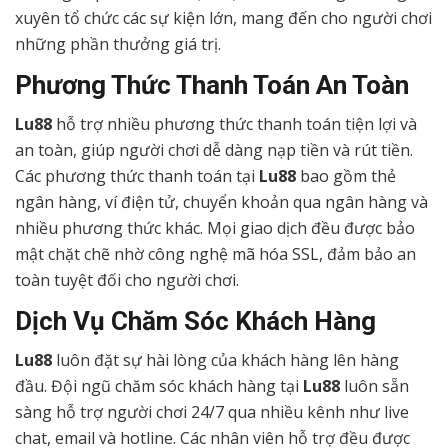
xuyên tổ chức các sự kiện lớn, mang đến cho người chơi
những phần thưởng giá trị.
Phương Thức Thanh Toán An Toàn
Lu88
hỗ trợ nhiều phương thức thanh toán tiện lợi và
an toàn, giúp người chơi dễ dàng nạp tiền và rút tiền.
Các phương thức thanh toán tại
Lu88
bao gồm thẻ
ngân hàng, ví điện tử, chuyển khoản qua ngân hàng và
nhiều phương thức khác. Mọi giao dịch đều được bảo
mật chặt chẽ nhờ công nghệ mã hóa SSL, đảm bảo an
toàn tuyệt đối cho người chơi.
Dịch Vụ Chăm Sóc Khách Hàng
Lu88
luôn đặt sự hài lòng của khách hàng lên hàng
đầu. Đội ngũ chăm sóc khách hàng tại
Lu88
luôn sẵn
sàng hỗ trợ người chơi 24/7 qua nhiều kênh như live
chat, email và hotline. Các nhân viên hỗ trợ đều được