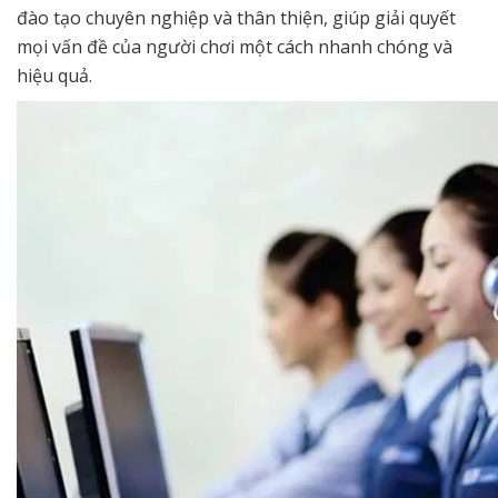
đào tạo chuyên nghiệp và thân thiện, giúp giải quyết
mọi vấn đề của người chơi một cách nhanh chóng và
hiệu quả.