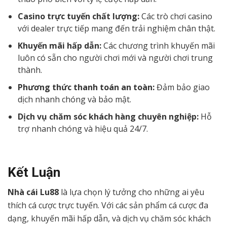
Casino trực tuyến chất lượng:
Các trò chơi casino
với dealer trực tiếp mang đến trải nghiệm chân thật.
Khuyến mãi hấp dẫn:
Các chương trình khuyến mãi
luôn có sẵn cho người chơi mới và người chơi trung
thành.
Phương thức thanh toán an toàn:
Đảm bảo giao
dịch nhanh chóng và bảo mật.
Dịch vụ chăm sóc khách hàng chuyên nghiệp:
Hỗ
trợ nhanh chóng và hiệu quả 24/7.
Kết Luận
Nhà cái Lu88
là lựa chọn lý tưởng cho những ai yêu
thích cá cược trực tuyến. Với các sản phẩm cá cược đa
dạng, khuyến mãi hấp dẫn, và dịch vụ chăm sóc khách