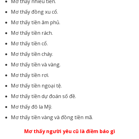
Mơ thấy nhiều tiền.
Mơ thấy đồng xu cổ.
Mơ thấy tiền âm phủ.
Mơ thấy tiền rách.
Mơ thấy tiền cổ.
Mơ thấy tiền cháy.
Mơ thấy tiền và vàng.
Mơ thấy tiền rơi.
Mơ thấy tiền ngoại tệ.
Mơ thấy tiền dự đoán số đề.
Mơ thấy đô la Mỹ.
Mơ thấy tiền vàng và đồng tiền mã.
Mơ thấy người yêu cũ là điềm báo gì