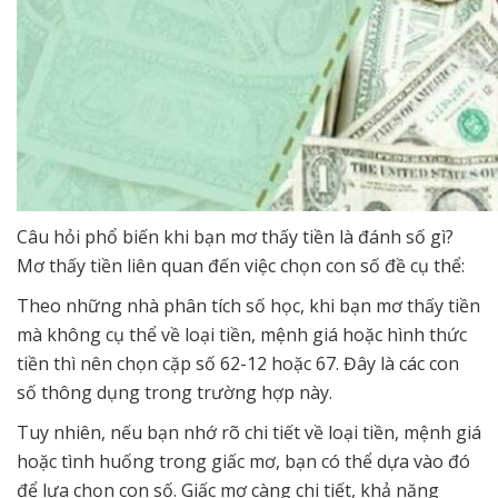
Câu hỏi phổ biến khi bạn mơ thấy tiền là đánh số gì?
Mơ thấy tiền liên quan đến việc chọn con số đề cụ thể:
Theo những nhà phân tích số học, khi bạn mơ thấy tiền
mà không cụ thể về loại tiền, mệnh giá hoặc hình thức
tiền thì nên chọn cặp số 62-12 hoặc 67. Đây là các con
số thông dụng trong trường hợp này.
Tuy nhiên, nếu bạn nhớ rõ chi tiết về loại tiền, mệnh giá
hoặc tình huống trong giấc mơ, bạn có thể dựa vào đó
để lựa chọn con số. Giấc mơ càng chi tiết, khả năng