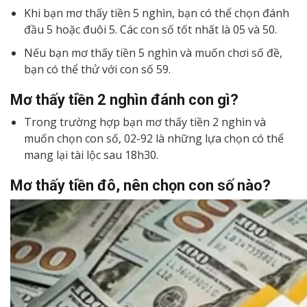
Khi bạn mơ thấy tiền 5 nghìn, bạn có thể chọn đánh
đầu 5 hoặc đuôi 5. Các con số tốt nhất là 05 và 50.
Nếu bạn mơ thấy tiền 5 nghìn và muốn chơi số đề,
bạn có thể thử với con số 59.
Mơ thấy tiền 2 nghìn đánh con gì?
Trong trường hợp bạn mơ thấy tiền 2 nghìn và
muốn chọn con số, 02-92 là những lựa chọn có thể
mang lại tài lộc sau 18h30.
Mơ thấy tiền đô, nên chọn con số nào?