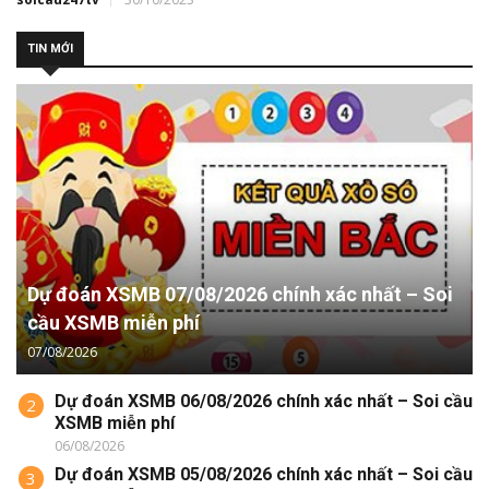
TIN MỚI
Dự đoán XSMB 07/08/2026 chính xác nhất – Soi
cầu XSMB miễn phí
07/08/2026
Dự đoán XSMB 06/08/2026 chính xác nhất – Soi cầu
2
XSMB miễn phí
06/08/2026
Dự đoán XSMB 05/08/2026 chính xác nhất – Soi cầu
3