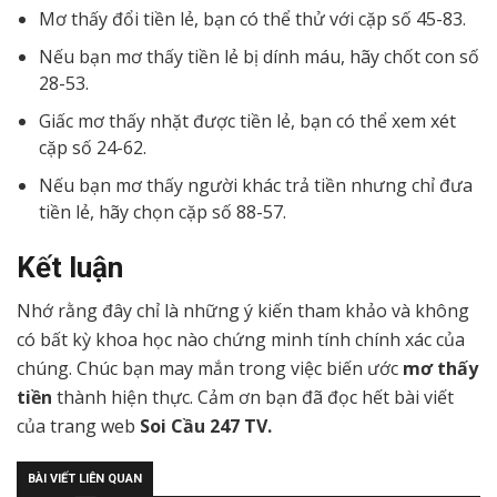
Mơ thấy đổi tiền lẻ, bạn có thể thử với cặp số 45-83.
Nếu bạn mơ thấy tiền lẻ bị dính máu, hãy chốt con số
28-53.
Giấc mơ thấy nhặt được tiền lẻ, bạn có thể xem xét
cặp số 24-62.
Nếu bạn mơ thấy người khác trả tiền nhưng chỉ đưa
tiền lẻ, hãy chọn cặp số 88-57.
Kết luận
Nhớ rằng đây chỉ là những ý kiến tham khảo và không
có bất kỳ khoa học nào chứng minh tính chính xác của
chúng. Chúc bạn may mắn trong việc biến ước
mơ thấy
tiền
thành hiện thực. Cảm ơn bạn đã đọc hết bài viết
của trang web
Soi Cầu 247 TV.
BÀI VIẾT LIÊN QUAN