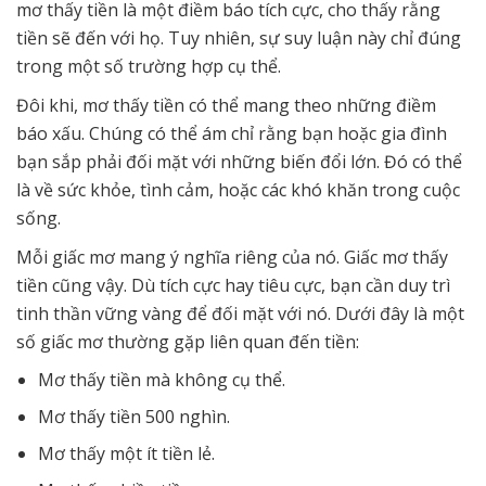
mơ thấy tiền là một điềm báo tích cực, cho thấy rằng
tiền sẽ đến với họ. Tuy nhiên, sự suy luận này chỉ đúng
trong một số trường hợp cụ thể.
Đôi khi, mơ thấy tiền có thể mang theo những điềm
báo xấu. Chúng có thể ám chỉ rằng bạn hoặc gia đình
bạn sắp phải đối mặt với những biến đổi lớn. Đó có thể
là về sức khỏe, tình cảm, hoặc các khó khăn trong cuộc
sống.
Mỗi giấc mơ mang ý nghĩa riêng của nó. Giấc mơ thấy
tiền cũng vậy. Dù tích cực hay tiêu cực, bạn cần duy trì
tinh thần vững vàng để đối mặt với nó. Dưới đây là một
số giấc mơ thường gặp liên quan đến tiền:
Mơ thấy tiền mà không cụ thể.
Mơ thấy tiền 500 nghìn.
Mơ thấy một ít tiền lẻ.