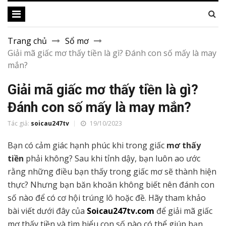
Trang chủ
Sổ mơ
Giải mã giấc mơ thấy tiền là gì? Đánh con số mấy là may
mắn?
Giải mã giấc mơ thấy tiền là gì?
Đánh con số mấy là may mắn?
Tác giả:
soicau247tv
19/10/2023
Bạn có cảm giác hạnh phúc khi trong giấc
mơ thấy
tiền
phải không? Sau khi tỉnh dậy, bạn luôn ao ước
rằng những điều bạn thấy trong giấc mơ sẽ thành hiện
thực? Nhưng bạn băn khoăn không biết nên đánh con
số nào để có cơ hội trúng lô hoặc đề. Hãy tham khảo
bài viết dưới đây của
Soicau247tv.com
để giải mã giấc
mơ thấy tiền và tìm hiểu con số nào có thể giúp bạn