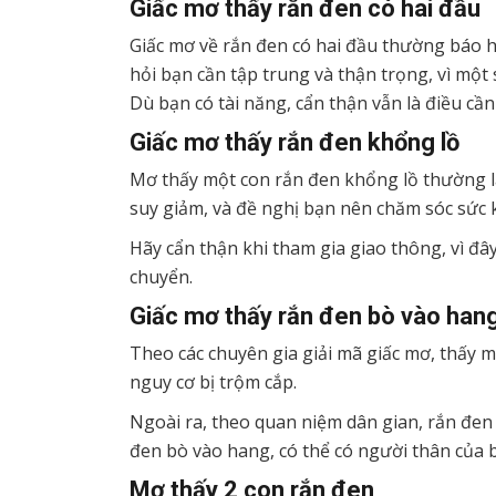
Giấc mơ thấy rắn đen có hai đầu
Giấc mơ về rắn đen có hai đầu thường báo 
hỏi bạn cần tập trung và thận trọng, vì một 
Dù bạn có tài năng, cẩn thận vẫn là điều cần 
Giấc mơ thấy rắn đen khổng lồ
Mơ thấy một con rắn đen khổng lồ thường là
suy giảm, và đề nghị bạn nên chăm sóc sức 
Hãy cẩn thận khi tham gia giao thông, vì đây
chuyển.
Giấc mơ thấy rắn đen bò vào han
Theo các chuyên gia giải mã giấc mơ, thấy m
nguy cơ bị trộm cắp.
Ngoài ra, theo quan niệm dân gian, rắn đen
đen bò vào hang, có thể có người thân của 
Mơ thấy 2 con rắn đen