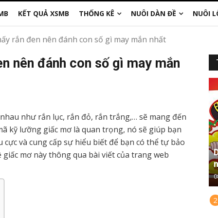
MB
KẾT QUẢ XSMB
THỐNG KÊ
NUÔI DÀN ĐỀ
NUÔI 
thấy rắn đen nên đánh con số gì may mắn nhất
đen nên đánh con số gì may mắn
nhau như rắn lục, rắn đỏ, rắn trắng,… sẽ mang đến
 mã kỹ lưỡng giấc mơ là quan trọng, nó sẽ giúp bạn
u cực và cung cấp sự hiểu biết để bạn có thể tự bảo
ề giấc mơ này thông qua bài viết của trang web
n
0
2