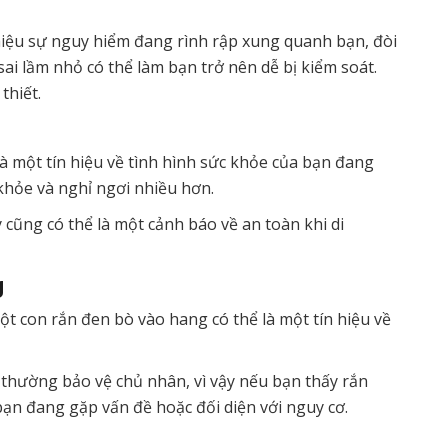
hiệu sự nguy hiểm đang rình rập xung quanh bạn, đòi
sai lầm nhỏ có thể làm bạn trở nên dễ bị kiểm soát.
thiết.
 một tín hiệu về tình hình sức khỏe của bạn đang
khỏe và nghỉ ngơi nhiều hơn.
 cũng có thể là một cảnh báo về an toàn khi di
g
ột con rắn đen bò vào hang có thể là một tín hiệu về
 thường bảo vệ chủ nhân, vì vậy nếu bạn thấy rắn
bạn đang gặp vấn đề hoặc đối diện với nguy cơ.