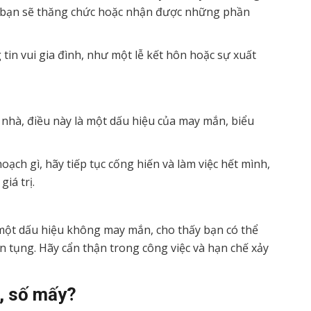
hể bạn sẽ thăng chức hoặc nhận được những phần
tin vui gia đình, như một lễ kết hôn hoặc sự xuất
nhà, điều này là một dấu hiệu của may mắn, biểu
ạch gì, hãy tiếp tục cống hiến và làm việc hết mình,
iá trị.
 một dấu hiệu không may mắn, cho thấy bạn có thể
ện tụng. Hãy cẩn thận trong công việc và hạn chế xảy
ì, số mấy?