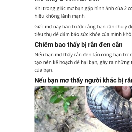
Khi trong giấc mơ bạn gặp hình ảnh của 2 con
hiệu không lành mạnh.
Giấc mơ này báo trước rằng bạn cần chú ý đ
tiêu thụ để đảm bảo sức khỏe của mình khô
Chiêm bao thấy bị rắn đen cắn
Nếu bạn mơ thấy rắn đen tấn công bạn tron
tạo nên kế hoạch để hại bạn, gây ra những
của bạn.
Nếu bạn mơ thấy người khác bị r