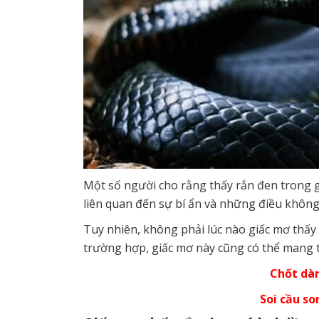
Một số người cho rằng thấy rắn đen trong 
liên quan đến sự bí ẩn và những điều không
Tuy nhiên, không phải lúc nào giấc mơ thấy
trường hợp, giấc mơ này cũng có thể mang th
Chốt dàn
Soi cầu so