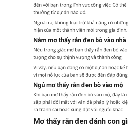
đến với bạn trong lĩnh vực công việc. Có t
thưởng từ dự án nào đó.
Ngoài ra, không loại trừ khả năng có những 
hiện của một thành viên mới trong gia đình.
Nằm mơ thấy rắn đen bò vào nhà
Nếu trong giấc mơ bạn thấy rắn đen bò vào 
tượng cho sự thịnh vượng và thành công.
Vì vậy, nếu bạn đang có một dự án hoặc kế ho
vì mọi nỗ lực của bạn sẽ được đền đáp đúng g
Ngủ mơ thấy rắn đen bò vào mộ
Khi bạn mơ thấy rắn đen bò vào mộ, đây là
sắp phải đối mặt với vấn đề pháp lý hoặc ki
ra tranh cãi hoặc xung đột với người khác.
Mơ thấy rắn đen đánh con g