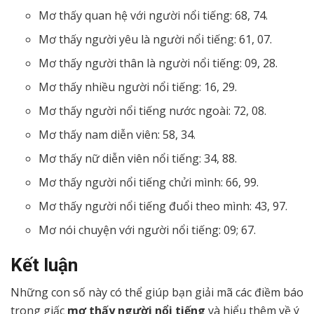
Mơ thấy quan hệ với người nổi tiếng: 68, 74.
Mơ thấy người yêu là người nổi tiếng: 61, 07.
Mơ thấy người thân là người nổi tiếng: 09, 28.
Mơ thấy nhiều người nổi tiếng: 16, 29.
Mơ thấy người nổi tiếng nước ngoài: 72, 08.
Mơ thấy nam diễn viên: 58, 34.
Mơ thấy nữ diễn viên nổi tiếng: 34, 88.
Mơ thấy người nổi tiếng chửi mình: 66, 99.
Mơ thấy người nổi tiếng đuổi theo mình: 43, 97.
Mơ nói chuyện với người nổi tiếng: 09; 67.
Kết luận
Những con số này có thể giúp bạn giải mã các điềm báo
trong giấc
mơ thấy người nổi tiếng
và hiểu thêm về ý