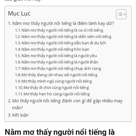
Mục Lục
Nằm mơ thấy người nổi tiếng là điềm lành hay dữ?
Nằm mơ thấy người nổi tiếng là ca sĩ nổi tiếng
Nằm mơ thấy người nổi tiếng là diễn viên nổi tiếng
Nằm mơ thấy người nổi tiếng dẫn bạn đi du lịch
Nằm mơ thấy người nổi tiếng hôn bạn
Nằm mơ thấy người nổi tiếng là người yêu
Nằm mơ thấy người nổi tiếng là người thân
Nằm mơ thấy người nổi tiếng chụp ảnh cùng
Mơ thấy đang cãi nhau với người nổi tiếng
Mơ thấy mình ngủ cùng người nổi tiếng
Mơ thấy đi chơi cùng người nổi tiếng
Mơ thấy hẹn hò cùng người nổi tiếng
Mơ thấy người nổi tiếng đánh con gì để gặp nhiều may
mắn?
Kết luận
Nằm mơ thấy người nổi tiếng là