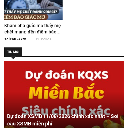
Khám phá giấc mơ thấy mẹ
chết mang đến điềm báo
tốt hay xấu?
soicau247tv
30/10/2023
TIN MỚI
Dự đoán XSMB 11/08/2026 chính xác nhất – Soi
cầu XSMB miễn phí