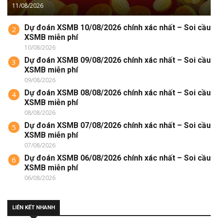
11/08/2026
Dự đoán XSMB 10/08/2026 chính xác nhất – Soi cầu
2
XSMB miễn phí
10/08/2026
Dự đoán XSMB 09/08/2026 chính xác nhất – Soi cầu
3
XSMB miễn phí
09/08/2026
Dự đoán XSMB 08/08/2026 chính xác nhất – Soi cầu
4
XSMB miễn phí
08/08/2026
Dự đoán XSMB 07/08/2026 chính xác nhất – Soi cầu
5
XSMB miễn phí
07/08/2026
Dự đoán XSMB 06/08/2026 chính xác nhất – Soi cầu
6
XSMB miễn phí
06/08/2026
LIÊN KẾT NHANH