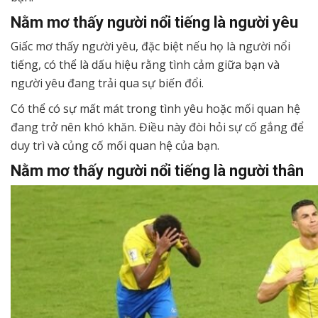
Nằm mơ thấy người nổi tiếng là người yêu
Giấc mơ thấy người yêu, đặc biệt nếu họ là người nổi
tiếng, có thể là dấu hiệu rằng tình cảm giữa bạn và
người yêu đang trải qua sự biến đổi.
Có thể có sự mất mát trong tình yêu hoặc mối quan hệ
đang trở nên khó khăn. Điều này đòi hỏi sự cố gắng để
duy trì và củng cố mối quan hệ của bạn.
Nằm mơ thấy người nổi tiếng là người thân