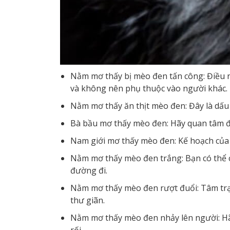
Nằm mơ thấy bị mèo đen tấn công: Điều 
và không nên phụ thuộc vào người khác.
Nằm mơ thấy ăn thịt mèo đen: Đây là dấu 
Bà bầu mơ thấy mèo đen: Hãy quan tâm đ
Nam giới mơ thấy mèo đen: Kế hoạch của b
Nằm mơ thấy mèo đen trắng: Bạn có thể 
đường đi.
Nằm mơ thấy mèo đen rượt đuổi: Tâm trạ
thư giãn.
Nằm mơ thấy mèo đen nhảy lên người: Hãy