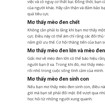
việc và có nguy cơ thất bại. Đồng thời, bạn 
của người khác. Hãy cẩn thận và đảm bảo b
quả tiêu cực.
Mơ thấy mèo đen chết
Không cần phải lo lắng khi bạn mơ thấy một 
cực. Điều này có thể ám chỉ rằng các đối thủ
nắm giữ ưu thế. Cơ hội thăng tiến của bạn s
Mơ thấy mèo đen lớn và mèo đe
Giấc mơ về mèo đen lớn có thể báo hiệu rằ
người bạn ở xa. Trong khi đó, mơ thấy mèo
rối nhỏ trong cuộc sống tình cảm của mình.
Mơ thấy mèo đen sinh con
Nếu bạn mơ thấy mèo đen sinh con, điều này
gió mà bạn sẽ phải đối mặt. Để vượt qua nhữ
học hỏi từ những người xung quanh.