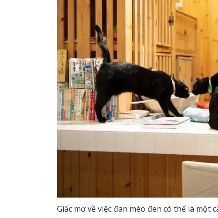
Giấc mơ về việc đan mèo đen có thể là một