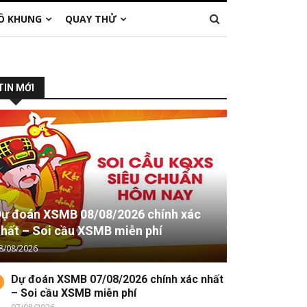
LÔ KHUNG
QUAY THỬ
TIN MỚI
Dự đoán XSMB 08/08/2026 chính xác
hất – Soi cầu XSMB miễn phí
8/08/2026
Dự đoán XSMB 07/08/2026 chính xác nhất
– Soi cầu XSMB miễn phí