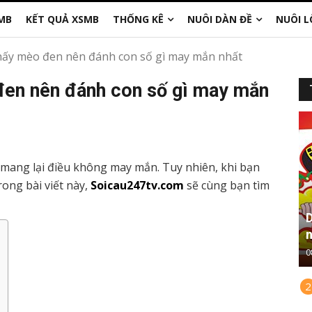
MB
KẾT QUẢ XSMB
THỐNG KÊ
NUÔI DÀN ĐỀ
NUÔI 
thấy mèo đen nên đánh con số gì may mắn nhất
đen nên đánh con số gì may mắn
mang lại điều không may mắn. Tuy nhiên, khi bạn
rong bài viết này,
Soicau247tv.com
sẽ cùng bạn tìm
n
0
2