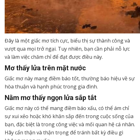
Đây là một giấc mơ tích cực, biểu thị sự thành công và
vượt qua mọi trở ngại. Tuy nhiên, bạn cần phải nỗ lực
và làm việc chăm chỉ để đạt được điều này.
Mơ thấy lửa trên mặt nước
Giấc mơ này mang điềm báo tốt, thường báo hiệu về sự
hòa thuận và hạnh phúc trong gia đình.
Nằm mơ thấy ngọn lửa sắp tắt
Giấc mơ này có thể mang điềm báo xấu, có thể ám chỉ
sự xui xẻo hoặc khó khăn sắp đến trong cuộc sống của
bạn, đặc biệt là trong công việc và mối quan hệ cá nhân.
Hãy cẩn thận và thận trọng để tránh bất kỳ điều gì