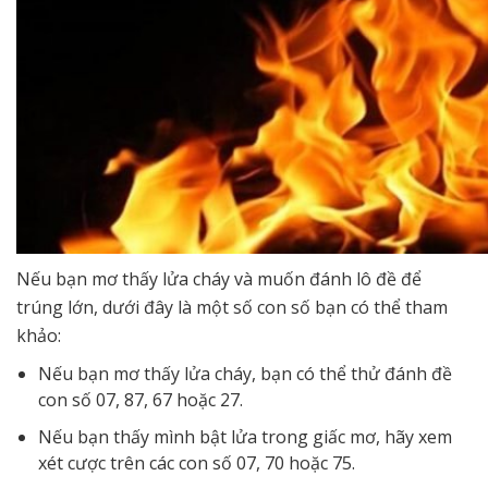
Nếu bạn mơ thấy lửa cháy và muốn đánh lô đề để
trúng lớn, dưới đây là một số con số bạn có thể tham
khảo:
Nếu bạn mơ thấy lửa cháy, bạn có thể thử đánh đề
con số 07, 87, 67 hoặc 27.
Nếu bạn thấy mình bật lửa trong giấc mơ, hãy xem
xét cược trên các con số 07, 70 hoặc 75.