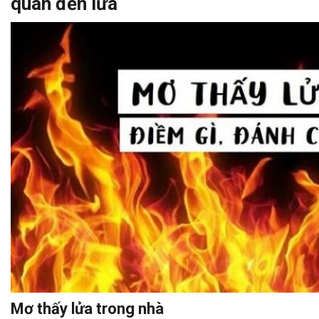
quan đến lửa
Mơ thấy lửa trong nhà