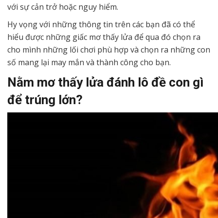
với sự cản trở hoặc nguy hiểm.
Hy vọng với những thông tin trên các bạn đã có thể
hiểu được những giấc mơ thấy lửa để qua đó chọn ra
cho mình những lối chơi phù hợp và chọn ra những con
số mang lại may mắn và thành công cho bạn.
Nằm mơ thấy lửa đánh lô đề con gì
để trúng lớn?