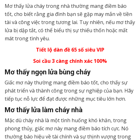
Mơ thấy lửa cháy trong nhà thường mang điềm báo
tốt, cho biết rằng gia đình bạn sẽ gặp may mắn về tiền
tài và công việc trong tương lai. Tuy nhiên, nếu mơ thấy
lửa bị dập tắt, có thể biểu thị sự thiếu thốn hoặc mất
mát trong tình yêu.
Tiết lộ dàn đề 65 số siêu VIP
Soi cầu 3 càng chính xác 100%
Mơ thấy ngọn lửa bùng cháy
Giấc mơ này thường mang điềm báo tốt, cho thấy sự
phát triển và thành công trong sự nghiệp của bạn. Hãy
tiếp tục nỗ lực để đạt được những mục tiêu lớn hơn.
Mơ thấy lửa làm cháy nhà
Mặc dù cháy nhà là một tình huống khó khăn, trong
phong thủy, giấc mơ này mang điềm báo tích cực. Nó
thường báo hiệu về tài chính và sự thịnh vượng trong