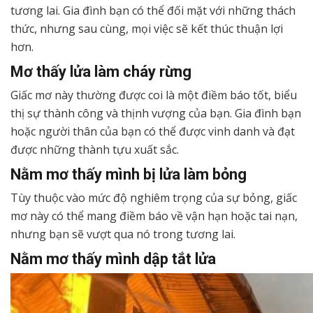
tương lai. Gia đình bạn có thể đối mặt với những thách
thức, nhưng sau cùng, mọi việc sẽ kết thúc thuận lợi
hơn.
Mơ thấy lửa làm cháy rừng
Giấc mơ này thường được coi là một điềm báo tốt, biểu
thị sự thành công và thịnh vượng của bạn. Gia đình bạn
hoặc người thân của bạn có thể được vinh danh và đạt
được những thành tựu xuất sắc.
Nằm mơ thấy mình bị lửa làm bỏng
Tùy thuộc vào mức độ nghiêm trọng của sự bỏng, giấc
mơ này có thể mang điềm báo về vận hạn hoặc tai nạn,
nhưng bạn sẽ vượt qua nó trong tương lai.
Nằm mơ thấy mình dập tắt lửa