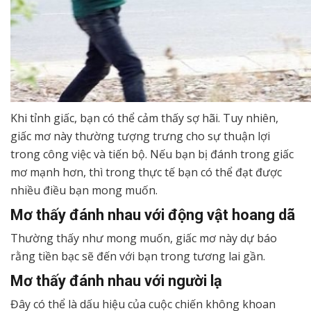
Khi tỉnh giấc, bạn có thể cảm thấy sợ hãi. Tuy nhiên,
giấc mơ này thường tượng trưng cho sự thuận lợi
trong công việc và tiến bộ. Nếu bạn bị đánh trong giấc
mơ mạnh hơn, thì trong thực tế bạn có thể đạt được
nhiều điều bạn mong muốn.
Mơ thấy đánh nhau với động vật hoang dã
Thường thấy như mong muốn, giấc mơ này dự báo
rằng tiền bạc sẽ đến với bạn trong tương lai gần.
Mơ thấy đánh nhau với người lạ
Đây có thể là dấu hiệu của cuộc chiến không khoan