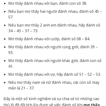
Mơ thấy đánh nhau với bạn, đánh con số 38.
Nếu bạn mơ thấy hai người đánh nhau, đánh số 45 –
57.
Nếu bạn mơ thấy 2 anh em đánh nhau, hãy đánh số
34 – 43 – 37 – 73.
Mơ thấy đánh nhau với cướp, đánh số 08 – 84.
Mơ thấy đánh nhau với người cùng giới, đánh 39 –
93.
Mơ thấy đánh nhau với người khác giới, đánh con số
41.
Mơ thấy đánh nhau với vợ, hãy đánh số 51 – 52 – 53.
Nếu mơ thấy nam và nữ đánh nhau, các con số may
mắn là 21 – 37.
Đây là một số kinh nghiệm và sự chia sẻ từ những cao
thủ lô đề đã tích lũy được về việc đánh số khi
mơ thấy