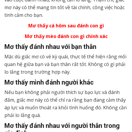
mơ này có thể mang tin tốt về tài chính, công việc hoặc
tình cảm cho bạn.
Mơ thấy cá hôm sau đánh con gì
Mơ thấy mèo đánh con gì chính xác
Mơ thấy đánh nhau với bạn thân
Mặc dù giấc mơ có vẻ kỳ quái, thực tế thể hiện rằng mối
quan hệ giữa bạn và bạn thân rất tốt. Không có gì phải
lo lắng trong trường hợp này.
Mơ thấy mình đánh người khác
Nếu bạn không phải người thích sự bạo lực và đánh
đấm, giấc mơ này có thể chỉ ra rằng bạn đang cảm thấy
áp lực và muốn thoát ra khỏi tình huống đó. Không cần
phải lo lắng quá.
Mơ thấy đánh nhau với người thân trong