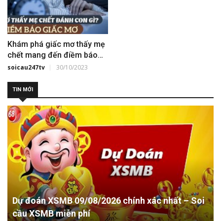
Khám phá giấc mơ thấy mẹ
chết mang đến điềm báo
tốt hay xấu?
soicau247tv
30/10/2023
TIN MỚI
Dự đoán XSMB 09/08/2026 chính xác nhất – Soi
cầu XSMB miễn phí