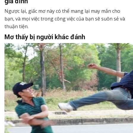
gia đình
Ngược lại, giấc mơ này có thể mang lại may mắn cho
bạn, và mọi việc trong công việc của bạn sẽ suôn sẻ và
thuận tiện.
Mơ thấy bị người khác đánh