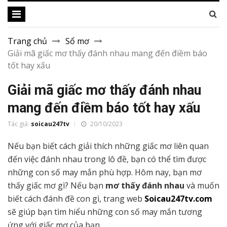
Trang chủ
Sổ mơ
Giải mã giấc mơ thấy đánh nhau mang đến điềm báo
tốt hay xấu
Giải mã giấc mơ thấy đánh nhau
mang đến điềm báo tốt hay xấu
Tác giả:
soicau247tv
20/10/2023
Nếu bạn biết cách giải thích những giấc mơ liên quan
đến việc đánh nhau trong lô đề, bạn có thể tìm được
những con số may mắn phù hợp. Hôm nay, bạn mơ
thấy giấc mơ gì? Nếu bạn
mơ thấy đánh nhau
và muốn
biết cách đánh đề con gì, trang web
Soicau247tv.com
sẽ giúp bạn tìm hiểu những con số may mắn tương
ứng với giấc mơ của bạn.