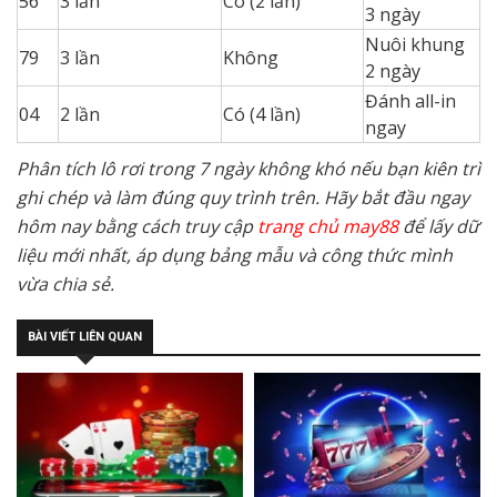
56
3 lần
Có (2 lần)
3 ngày
Nuôi khung
79
3 lần
Không
2 ngày
Đánh all-in
04
2 lần
Có (4 lần)
ngay
Phân tích lô rơi trong 7 ngày không khó nếu bạn kiên trì
ghi chép và làm đúng quy trình trên. Hãy bắt đầu ngay
hôm nay bằng cách truy cập
trang chủ may88
để lấy dữ
liệu mới nhất, áp dụng bảng mẫu và công thức mình
vừa chia sẻ.
BÀI VIẾT LIÊN QUAN