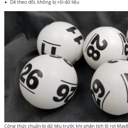
Dễ theo dõi, không bị rối dữ liệu
Công thức chuẩn bị dữ liệu trước khi phân tích lô rơi May