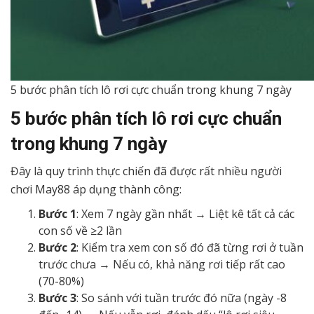
5 bước phân tích lô rơi cực chuẩn trong khung 7 ngày
5 bước phân tích lô rơi cực chuẩn
trong khung 7 ngày
Đây là quy trình thực chiến đã được rất nhiều người
chơi May88 áp dụng thành công:
Bước 1
: Xem 7 ngày gần nhất → Liệt kê tất cả các
con số về ≥2 lần
Bước 2
: Kiểm tra xem con số đó đã từng rơi ở tuần
trước chưa → Nếu có, khả năng rơi tiếp rất cao
(70-80%)
Bước 3
: So sánh với tuần trước đó nữa (ngày -8