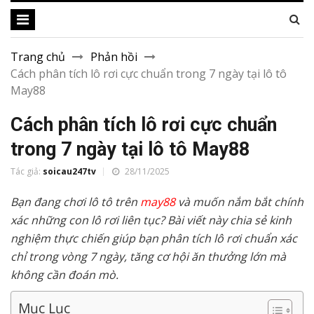
Trang chủ
Phản hồi
Cách phân tích lô rơi cực chuẩn trong 7 ngày tại lô tô
May88
Cách phân tích lô rơi cực chuẩn
trong 7 ngày tại lô tô May88
Tác giả:
soicau247tv
28/11/2025
Bạn đang chơi lô tô trên
may88
và muốn nắm bắt chính
xác những con lô rơi liên tục? Bài viết này chia sẻ kinh
nghiệm thực chiến giúp bạn phân tích lô rơi chuẩn xác
chỉ trong vòng 7 ngày, tăng cơ hội ăn thưởng lớn mà
không cần đoán mò.
Mục Lục