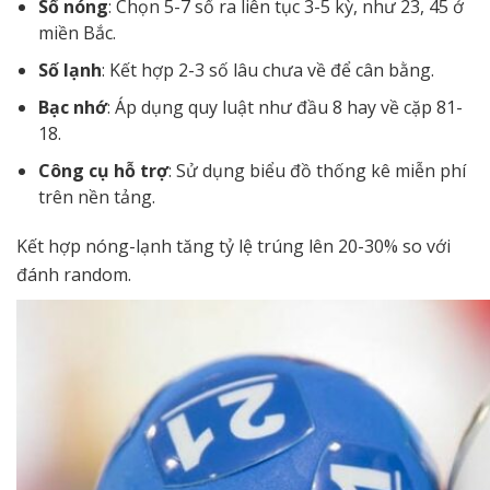
Số nóng
: Chọn 5-7 số ra liên tục 3-5 kỳ, như 23, 45 ở
miền Bắc.
Số lạnh
: Kết hợp 2-3 số lâu chưa về để cân bằng.
Bạc nhớ
: Áp dụng quy luật như đầu 8 hay về cặp 81-
18.
Công cụ hỗ trợ
: Sử dụng biểu đồ thống kê miễn phí
trên nền tảng.
Kết hợp nóng-lạnh tăng tỷ lệ trúng lên 20-30% so với
đánh random.