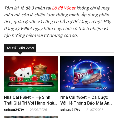
Tóm lại, lô đề 3 miền tại
Lô đề V9bet
không chỉ là may
mắn mà còn là chiến lược thông minh. Áp dụng phân
tích, quản lý vốn và công cụ hỗ trợ để tăng cơ hội. Hãy
đăng ký V9Bet ngay hôm nay, chơi có trách nhiệm và
tận hưởng niềm vui từ những con số.
BÀI VIẾT LIÊN QUAN
Nhà Cái F8bet – Hệ Sinh
Nhà Cái f8bet – Cá Cược
Thái Giải Trí Với Hàng Ngàn
Với Hệ Thống Bảo Mật An
Tựa Game
Toàn
soicau247tv
23/07/2026
soicau247tv
21/07/2026