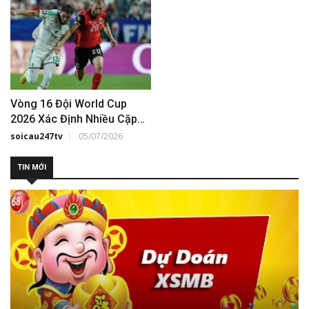
Vòng 16 Đội World Cup
2026 Xác Định Nhiều Cặp
Đấu Hấp Dẫn
soicau247tv
05/07/2026
TIN MỚI