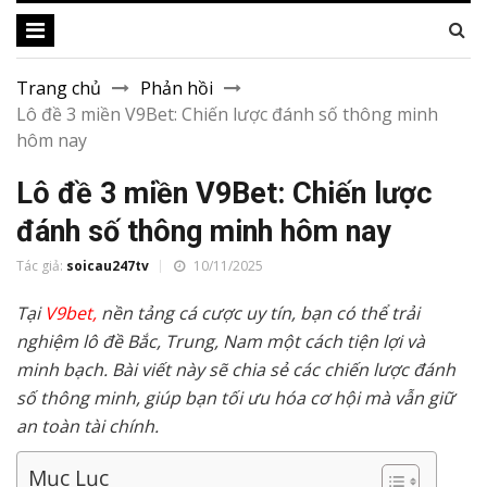
Trang chủ
Phản hồi
Lô đề 3 miền V9Bet: Chiến lược đánh số thông minh
hôm nay
Lô đề 3 miền V9Bet: Chiến lược
đánh số thông minh hôm nay
Tác giả:
soicau247tv
10/11/2025
Tại
V9bet
,
nền tảng cá cược uy tín, bạn có thể trải
nghiệm lô đề Bắc, Trung, Nam một cách tiện lợi và
minh bạch. Bài viết này sẽ chia sẻ các chiến lược đánh
số thông minh, giúp bạn tối ưu hóa cơ hội mà vẫn giữ
an toàn tài chính.
Mục Lục