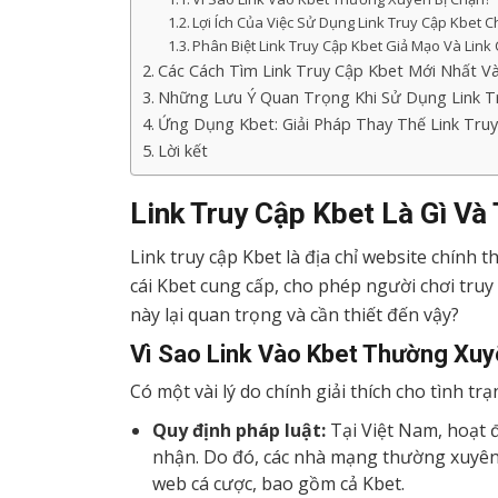
Lợi Ích Của Việc Sử Dụng Link Truy Cập Kbet 
Phân Biệt Link Truy Cập Kbet Giả Mạo Và Link
Các Cách Tìm Link Truy Cập Kbet Mới Nhất V
Những Lưu Ý Quan Trọng Khi Sử Dụng Link T
Ứng Dụng Kbet: Giải Pháp Thay Thế Link Truy
Lời kết
Link Truy Cập Kbet Là Gì Và
Link truy cập Kbet là địa chỉ website chính t
cái Kbet cung cấp, cho phép người chơi truy 
này lại quan trọng và cần thiết đến vậy?
Vì Sao Link Vào Kbet Thường Xuy
Có một vài lý do chính giải thích cho tình trạ
Quy định pháp luật:
Tại Việt Nam, hoạt 
nhận. Do đó, các nhà mạng thường xuyên 
web cá cược, bao gồm cả Kbet.