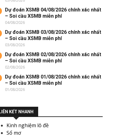
05/08/2026
Dự đoán XSMB 04/08/2026 chính xác nhất
– Soi cầu XSMB miễn phí
04/08/2026
Dự đoán XSMB 03/08/2026 chính xác nhất
– Soi cầu XSMB miễn phí
03/08/2026
Dự đoán XSMB 02/08/2026 chính xác nhất
– Soi cầu XSMB miễn phí
02/08/2026
Dự đoán XSMB 01/08/2026 chính xác nhất
– Soi cầu XSMB miễn phí
01/08/2026
LIÊN KẾT NHANH
Kinh nghiệm lô đề
Sổ mơ