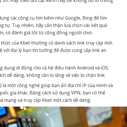
 tín. Hãy theo dõi các kênh này để không bỏ lỡ thông
dụng các công cụ tìm kiếm như Google, Bing để tìm
ng tự. Tuy nhiên, hãy cẩn thận lựa chọn các kết quả
tín, có đánh giá tốt từ cộng đồng người chơi.
h thức của Kbet thường có danh sách link truy cập mới
 với đại lý bạn tin tưởng để được cung cấp link an
 dụng di động cho cả hệ điều hành Android và iOS.
h dễ dàng, không cần lo lắng về việc bị chặn link.
 là một công nghệ giúp bạn ẩn địa chỉ IP của mình và
quốc gia khác. Bằng cách sử dụng VPN, bạn có thể
hà mạng và truy cập Kbet một cách dễ dàng.