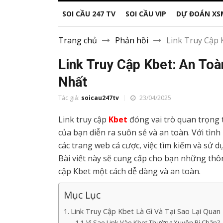
SOI CẦU 247 TV
SOI CẦU VIP
DỰ ĐOÁN XS
Trang chủ
Phản hồi
Link Truy Cập
Link Truy Cập Kbet: An To
Nhất
Tác giả:
soicau247tv
23/04/2025
Link truy cập
Kbet
đóng vai trò quan trọng 
của bạn diễn ra suôn sẻ và an toàn. Với tì
các trang web cá cược, việc tìm kiếm và sử d
Bài viết này sẽ cung cấp cho bạn những thông
cập Kbet một cách dễ dàng và an toàn.
Mục Lục
Link Truy Cập Kbet Là Gì Và Tại Sao Lại Quan
Vì Sao Link Vào Kbet Thường Xuyên Bị Chặn?