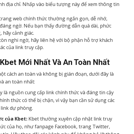
h địa chỉ. Nhấp vào biểu tượng này để xem thông tin
rang web chính thức thường ngắn gọn, dễ nhớ,
n đáng ngờ. Nếu bạn thấy đường dẫn quá dài, phức
, hãy cảnh giác.
òn nghi ngờ, hãy liên hệ với bộ phận hỗ trợ khách
c của link truy cập.
 Kbet Mới Nhất Và An Toàn Nhất
ột cách an toàn và không bị gián đoạn, dưới đây là
và an toàn nhất:
 là nguồn cung cấp link chính thức và đáng tin cậy
ính thức có thể bị chặn, vì vậy bạn cần sử dụng các
 link dự phòng.
c của Kbet:
Kbet thường xuyên cập nhật link truy
hức của họ, như fanpage Facebook, trang Twitter,