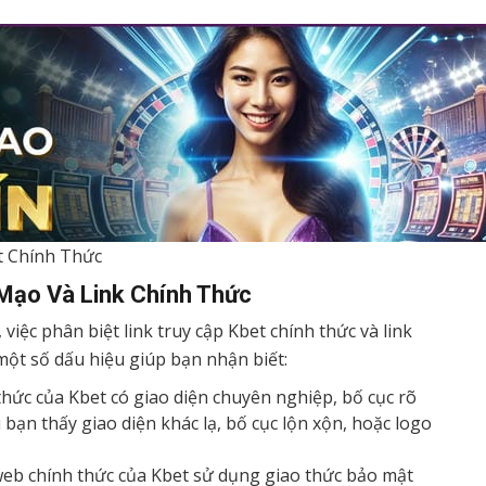
t Chính Thức
 Mạo Và Link Chính Thức
iệc phân biệt link truy cập Kbet chính thức và link
một số dấu hiệu giúp bạn nhận biết:
hức của Kbet có giao diện chuyên nghiệp, bố cục rõ
bạn thấy giao diện khác lạ, bố cục lộn xộn, hoặc logo
eb chính thức của Kbet sử dụng giao thức bảo mật