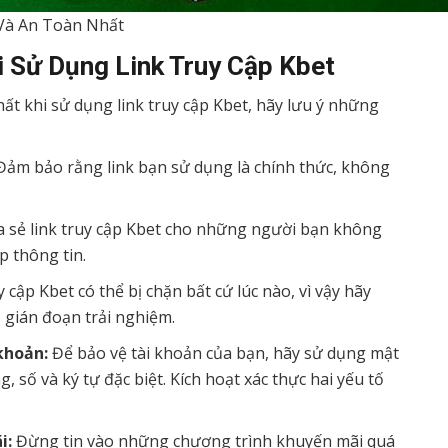
 Và An Toàn Nhất
 Sử Dụng Link Truy Cập Kbet
ất khi sử dụng link truy cập Kbet, hãy lưu ý những
ảm bảo rằng link bạn sử dụng là chính thức, không
 sẻ link truy cập Kbet cho những người bạn không
p thông tin.
 cập Kbet có thể bị chặn bất cứ lúc nào, vì vậy hãy
 gián đoạn trải nghiệm.
khoản:
Để bảo vệ tài khoản của bạn, hãy sử dụng mật
số và ký tự đặc biệt. Kích hoạt xác thực hai yếu tố
i:
Đừng tin vào những chương trình khuyến mãi quá