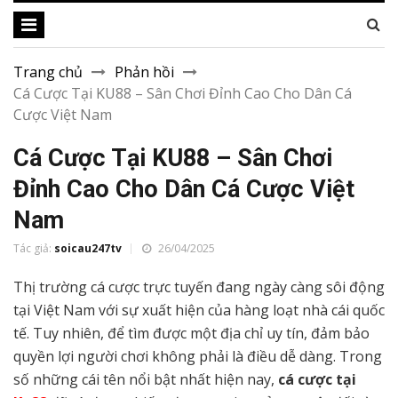
Trang chủ
Phản hồi
Cá Cược Tại KU88 – Sân Chơi Đỉnh Cao Cho Dân Cá
Cược Việt Nam
Cá Cược Tại KU88 – Sân Chơi
Đỉnh Cao Cho Dân Cá Cược Việt
Nam
Tác giả:
soicau247tv
26/04/2025
Thị trường cá cược trực tuyến đang ngày càng sôi động
tại Việt Nam với sự xuất hiện của hàng loạt nhà cái quốc
tế. Tuy nhiên, để tìm được một địa chỉ uy tín, đảm bảo
quyền lợi người chơi không phải là điều dễ dàng. Trong
số những cái tên nổi bật nhất hiện nay,
cá cược tại