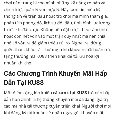
chơi nên trang bị cho mình những kỹ năng cơ bản và
chiến lược quản lý vốn hợp lý. Hãy luôn tìm hiểu kỹ
thông tin về trận đấu hoặc trò chơi mà mình tham gia,
phân tích phong độ, lịch sử đối đầu, tình hình lực lượng
trước khi đặt cược. Không nên đặt cược theo cảm tính
hoặc dồn hết vốn vào một trận duy nhất mà nên chia
nhỏ số vốn ra để giảm thiểu rủi ro. Ngoài ra, đừng
quên tham khảo các chương trình khuyến mãi hoàn trả,
tặng thưởng mà KU88 triển khai để tối ưu hóa lợi
nhuận khi chơi.
Các Chương Trình Khuyến Mãi Hấp
Dẫn Tại KU88
Một điểm cộng lớn khiến
cá cược tại KU88
trở nên hấp
dẫn hơn chính là hệ thống khuyến mãi đa dạng, giá trị
cao mà nhà cái thường xuyên triển khai. Người chơi mới
khi đăng ký tài khoản sẽ nhận ngay gói khuyến mãi