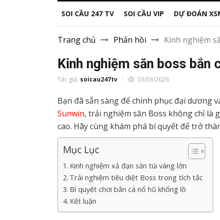
SOI CẦU 247 TV
SOI CẦU VIP
DỰ ĐOÁN XS
Trang chủ
Phản hồi
Kinh nghiệm să
Kinh nghiệm săn boss bắn c
Tác giả:
soicau247tv
03/03/2026
Bạn đã sẵn sàng để chinh phục đại dương 
Sunwin
, trải nghiệm săn Boss không chỉ là g
cao. Hãy cùng khám phá bí quyết để trở thà
Mục Lục
Kinh nghiệm xả đạn săn túi vàng lớn
Trải nghiệm tiêu diệt Boss trong tích tắc
Bí quyết chơi bắn cá nổ hũ khổng lồ
Kết luận