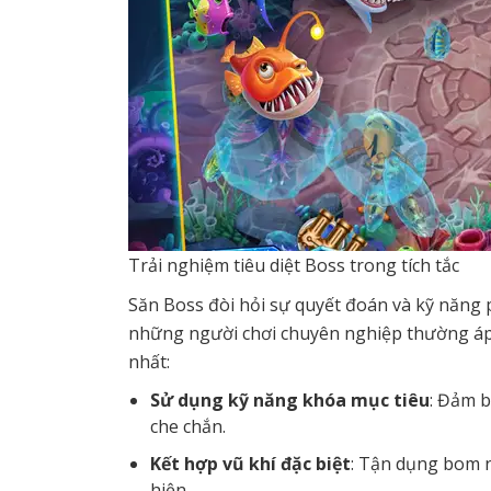
Trải nghiệm tiêu diệt Boss trong tích tắc
Săn Boss đòi hỏi sự quyết đoán và kỹ năng p
những người chơi chuyên nghiệp thường áp
nhất:
Sử dụng kỹ năng khóa mục tiêu
: Đảm b
che chắn.
Kết hợp vũ khí đặc biệt
: Tận dụng bom n
hiện.