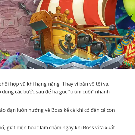
hối hợp vũ khí hạng nặng. Thay vì bắn vô tội vạ,
 dụng các bước sau để hạ gục “trùm cuối” nhanh
ảo đạn luôn hướng về Boss kể cả khi có đàn cá con
ổ, giật điện hoặc làm chậm ngay khi Boss vừa xuất