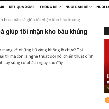
MB
KẾT QUẢ XSMB
THỐNG KÊ
NUÔI DÀN ĐỀ
NUÔI 
n boss bắn cá giúp tôi nhận kho báu khủng
á giúp tôi nhận kho báu khủng
và mang về những hũ vàng khổng lồ chưa? Tại
iải trí mà còn là nghệ thuật đòi hỏi chiến thuật đỉnh
nh tay súng cự phách ngay sau đây.
n
0
2