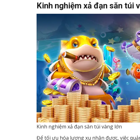
Kinh nghiệm xả đạn săn túi 
Kinh nghiệm xả đạn săn túi vàng lớn
Để tối ưu hóa lượng xu nhận được, việc quản