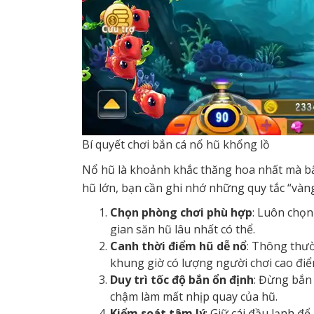
Bí quyết chơi bắn cá nổ hũ khổng lồ
Nổ hũ là khoảnh khắc thăng hoa nhất mà bấ
hũ lớn, bạn cần ghi nhớ những quy tắc “vàng
Chọn phòng chơi phù hợp
: Luôn chọn
gian săn hũ lâu nhất có thể.
Canh thời điểm hũ dễ nổ
: Thông thườ
khung giờ có lượng người chơi cao điể
Duy trì tốc độ bắn ổn định
: Đừng bắn
chậm làm mất nhịp quay của hũ.
Kiểm soát tâm lý
: Giữ cái đầu lạnh đ