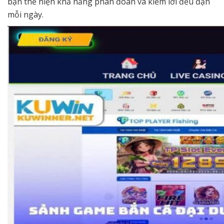
bạn thể hiện khả năng phán đoán và kiếm lời đều đặn
mỗi ngày.