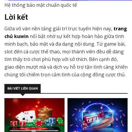
Hệ thống bảo mật chuẩn quốc tế
Lời kết
Giữa vô vàn nền tảng giải trí trực tuyến hiện nay,
trang
chủ kuwin
nổi bật nhờ sự kết hợp hoàn hảo giữa tính
minh bạch, bảo mật và đa dạng nội dung. Từ game bài,
slot đến cá cược thể thao, mọi thành viên đều dễ dàng
tìm thấy trò chơi phù hợp với sở thích. Bên cạnh đó,
giao diện mượt mà và dịch vụ hỗ trợ tận tình càng khiến
chúng tôi chiếm trọn cảm tình của cộng đồng cược thủ.
BÀI VIẾT LIÊN QUAN