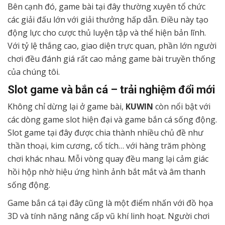
Bên cạnh đó, game bài tại đây thường xuyên tổ chức
các giải đấu lớn với giải thưởng hấp dẫn. Điều này tạo
động lực cho cược thủ luyện tập và thể hiện bản lĩnh.
Với tỷ lệ thắng cao, giao diện trực quan, phần lớn người
chơi đều đánh giá rất cao mảng game bài truyền thống
của chúng tôi.
Slot game và bắn cá – trải nghiệm đổi mới
Không chỉ dừng lại ở game bài,
KUWIN
còn nổi bật với
các dòng game slot hiện đại và game bắn cá sống động.
Slot game tại đây được chia thành nhiều chủ đề như
thần thoại, kim cương, cổ tích… với hàng trăm phòng
chơi khác nhau. Mỗi vòng quay đều mang lại cảm giác
hồi hộp nhờ hiệu ứng hình ảnh bắt mắt và âm thanh
sống động.
Game bắn cá tại đây cũng là một điểm nhấn với đồ họa
3D và tính năng nâng cấp vũ khí linh hoạt. Người chơi