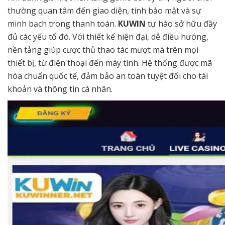
thường quan tâm đến giao diện, tính bảo mật và sự
minh bạch trong thanh toán.
KUWIN
tự hào sở hữu đầy
đủ các yếu tố đó. Với thiết kế hiện đại, dễ điều hướng,
nền tảng giúp cược thủ thao tác mượt mà trên mọi
thiết bị, từ điện thoại đến máy tính. Hệ thống được mã
hóa chuẩn quốc tế, đảm bảo an toàn tuyệt đối cho tài
khoản và thông tin cá nhân.