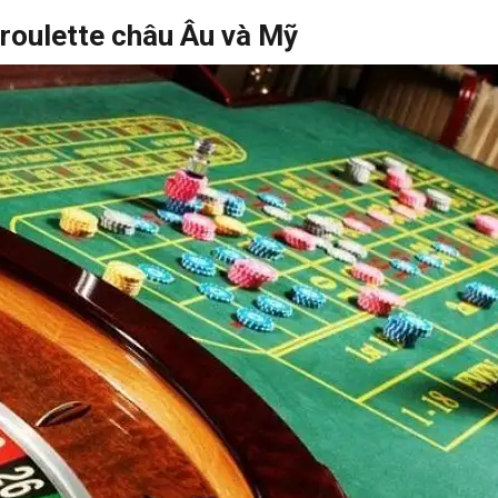
roulette châu Âu và Mỹ