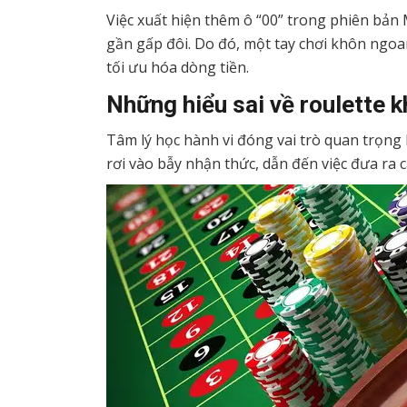
Việc xuất hiện thêm ô “00” trong phiên bản 
gần gấp đôi. Do đó, một tay chơi khôn ngoa
tối ưu hóa dòng tiền.
Những hiểu sai về roulette k
Tâm lý học hành vi đóng vai trò quan trọng
rơi vào bẫy nhận thức, dẫn đến việc đưa ra c