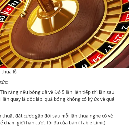
 thua lỗ
tức:
Tin rằng nếu bóng đã về Đỏ 5 lần liên tiếp thì lần sau
i lần quay là độc lập, quả bóng không có ký ức về quá
 thuật đặt cược gấp đôi sau mỗi lần thua nghe có vẻ
ể chạm giới hạn cược tối đa của bàn (Table Limit)