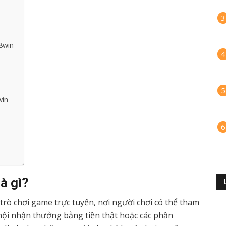
3
8win
4
5
win
6
à gì?
trò chơi game trực tuyến, nơi người chơi có thể tham
ơ hội nhận thưởng bằng tiền thật hoặc các phần