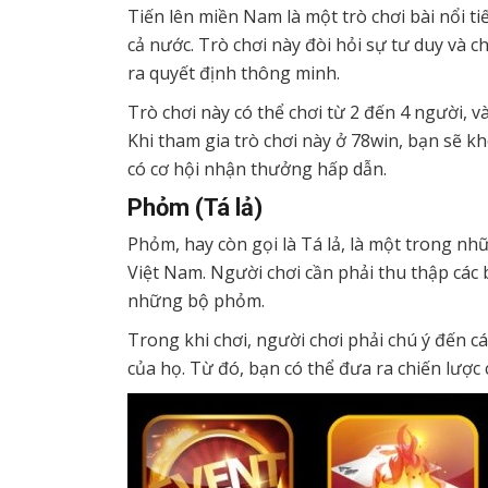
Tiến lên miền Nam là một trò chơi bài nổi 
cả nước. Trò chơi này đòi hỏi sự tư duy và c
ra quyết định thông minh.
Trò chơi này có thể chơi từ 2 đến 4 người, v
Khi tham gia trò chơi này ở 78win, bạn sẽ k
có cơ hội nhận thưởng hấp dẫn.
Phỏm (Tá lả)
Phỏm, hay còn gọi là Tá lả, là một trong nhữ
Việt Nam. Người chơi cần phải thu thập các 
những bộ phỏm.
Trong khi chơi, người chơi phải chú ý đến c
của họ. Từ đó, bạn có thể đưa ra chiến lượ