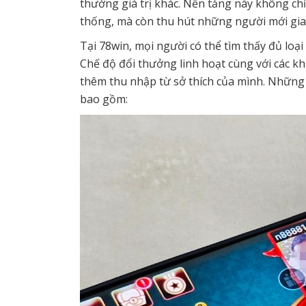
thưởng giá trị khác. Nền tảng này không ch
thống, mà còn thu hút những người mới gia 
Tại 78win, mọi người có thể tìm thấy đủ loạ
Chế độ đổi thưởng linh hoạt cùng với các k
thêm thu nhập từ sở thích của mình. Những
bao gồm: