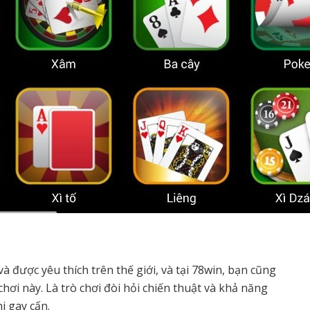
 và được yêu thích trên thế giới, và tại 78win, bạn cũng
chơi này. Là trò chơi đòi hỏi chiến thuật và khả năng
i gay cấn.