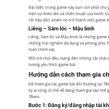
Đặc biệt, trong game này bạn còn phải chú ý
hiện sự khéo léo và chiến thuật của mình.
rất hấp dẫn, khiến nó trở thành một game b
Liêng – Sâm lốc – Mậu binh
Liêng, Sâm lốc và Mậu binh là những game b
những trải nghiệm đa dạng và phong phú. Nh
toán chính xác.
Mỗi trò chơi đều mang đến những sắc thái v
tượng yêu thích game bài.
Hướng dẫn cách tham gia ch
Để tham gia các game bài đổi thưởng tại 78w
kỳ ai cũng có thể dễ dàng tham gia vào thế 
78win.
Bước 1: Đăng ký/đăng nhập tài k