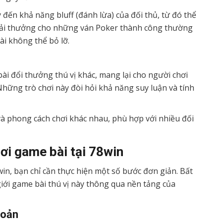
 đến khả năng bluff (đánh lừa) của đối thủ, từ đó thể
 Giải thưởng cho những ván Poker thành công thường
ài không thể bỏ lỡ.
ài đổi thưởng thú vị khác, mang lại cho người chơi
ững trò chơi này đòi hỏi khả năng suy luận và tính
à phong cách chơi khác nhau, phù hợp với nhiều đối
ơi game bài tại 78win
in, bạn chỉ cần thực hiện một số bước đơn giản. Bất
giới game bài thú vị này thông qua nền tảng của
hoản