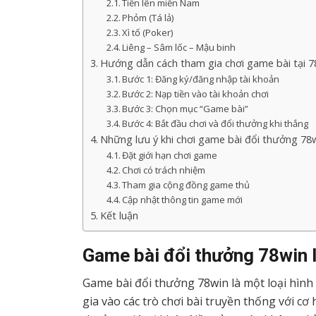
Tiến lên miền Nam
Phỏm (Tá lả)
Xì tố (Poker)
Liêng – Sâm lốc – Mậu binh
Hướng dẫn cách tham gia chơi game bài tại 7
Bước 1: Đăng ký/đăng nhập tài khoản
Bước 2: Nạp tiền vào tài khoản chơi
Bước 3: Chọn mục “Game bài”
Bước 4: Bắt đầu chơi và đổi thưởng khi thắng
Những lưu ý khi chơi game bài đổi thưởng 78
Đặt giới hạn chơi game
Chơi có trách nhiệm
Tham gia cộng đồng game thủ
Cập nhật thông tin game mới
Kết luận
Game bài đổi thưởng 78win l
Game bài đổi thưởng 78win là một loại hình 
gia vào các trò chơi bài truyền thống với c