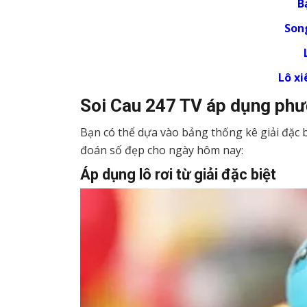
B
Son
Lô xi
Soi Cau 247 TV áp dụng ph
Bạn có thể dựa vào bảng thống kê giải đặc 
đoán số đẹp cho ngày hôm nay:
Áp dụng lô rơi từ giải đặc biệt