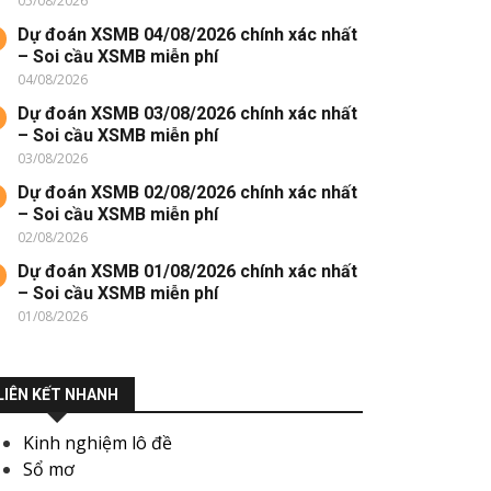
05/08/2026
Dự đoán XSMB 04/08/2026 chính xác nhất
– Soi cầu XSMB miễn phí
04/08/2026
Dự đoán XSMB 03/08/2026 chính xác nhất
– Soi cầu XSMB miễn phí
03/08/2026
Dự đoán XSMB 02/08/2026 chính xác nhất
– Soi cầu XSMB miễn phí
02/08/2026
Dự đoán XSMB 01/08/2026 chính xác nhất
– Soi cầu XSMB miễn phí
01/08/2026
LIÊN KẾT NHANH
Kinh nghiệm lô đề
Sổ mơ