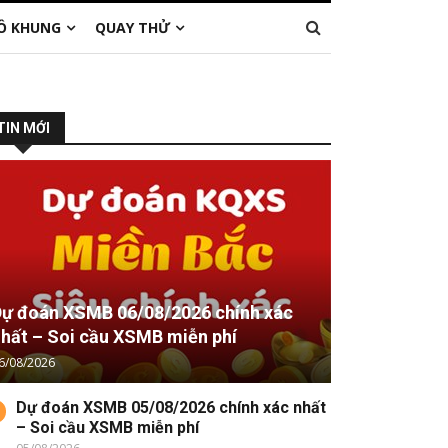
LÔ KHUNG
QUAY THỬ
TIN MỚI
Dự đoán XSMB 06/08/2026 chính xác
hất – Soi cầu XSMB miễn phí
6/08/2026
Dự đoán XSMB 05/08/2026 chính xác nhất
– Soi cầu XSMB miễn phí