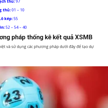
ạch thủ:
97
g thủ:
01 – 10
Lô kép:
55
ên:
52 – 54 – 40
ương pháp thống kê kết quả XSMB
biệt và sử dụng các phương pháp dưới đây để tạo dự