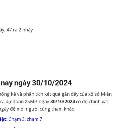
áy, 47 ra 2 nháy
 nay ngày
30/10/2024
hống kê và phân tích kết quả gần đây của xổ số Miền
 ra dự đoán XSMB ngày
30/10/2024
có độ chính xác
ngày để mọi người cùng tham khảo:
iệt:
Chạm 3, chạm 7