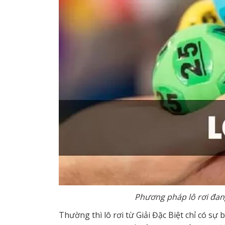
Phương pháp lô rơi đan
Thường thì lô rơi từ Giải Đặc Biệt chỉ có sự 