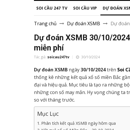
SOI CẦU 247 TV
SOI CẦU VIP
DỰ ĐOÁN XS
Trang chủ
Dự đoán XSMB
Dự đoán 
Dự đoán XSMB 30/10/2024 
miễn phí
Tác giả:
soicau247tv
30/10/2024
Dự đoán XSMB
ngày
30/10/2024
trên
Soi C
thống kê những kết quả xổ số miền Bắc gần 
đại và hiệu quả. Mục tiêu là tạo ra những bộ
những con số may mắn. Hy vọng chúng ta t
so với tháng trước.
Mục Lục
Phân tích kết quả XSMB ngày hôm qua