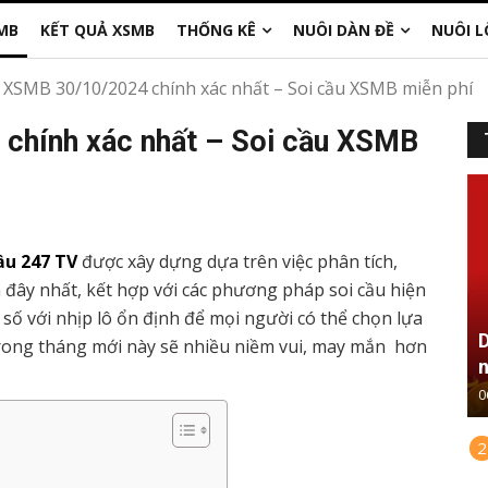
MB
KẾT QUẢ XSMB
THỐNG KÊ
NUÔI DÀN ĐỀ
NUÔI 
XSMB 30/10/2024 chính xác nhất – Soi cầu XSMB miễn phí
chính xác nhất – Soi cầu XSMB
ầu 247 TV
được xây dựng dựa trên việc phân tích,
đây nhất, kết hợp với các phương pháp soi cầu hiện
 số với nhịp lô ổn định để mọi người có thể chọn lựa
rong tháng mới này sẽ nhiều niềm vui, may mắn hơn
n
0
2