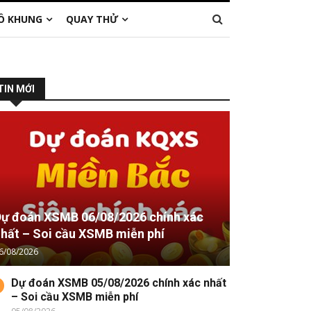
LÔ KHUNG
QUAY THỬ
TIN MỚI
Dự đoán XSMB 06/08/2026 chính xác
hất – Soi cầu XSMB miễn phí
6/08/2026
Dự đoán XSMB 05/08/2026 chính xác nhất
– Soi cầu XSMB miễn phí