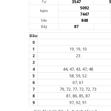
3547
Tư
5092
Năm
7447
848
Sáu
87
Bảy
Đầu
0
1
19, 19, 10
2
23
3
4
44, 47, 43, 47, 48
5
58, 59, 52
6
67, 61
7
79, 72, 77, 72, 72, 73
8
81, 86, 85, 87
9
97, 92, 91