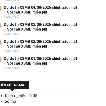
05/08/2026
Dự đoán XSMB 04/08/2026 chính xác nhất
– Soi cầu XSMB miễn phí
04/08/2026
Dự đoán XSMB 03/08/2026 chính xác nhất
– Soi cầu XSMB miễn phí
03/08/2026
Dự đoán XSMB 02/08/2026 chính xác nhất
– Soi cầu XSMB miễn phí
02/08/2026
Dự đoán XSMB 01/08/2026 chính xác nhất
– Soi cầu XSMB miễn phí
01/08/2026
LIÊN KẾT NHANH
Kinh nghiệm lô đề
Sổ mơ