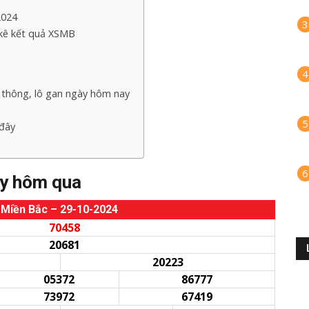
2024
3
kê kết quả XSMB
4
 thông, lô gan ngày hôm nay
5
đây
6
ày hôm qua
 Miền Bắc – 29-10-2024
70458
20681
20223
05372
86777
73972
67419