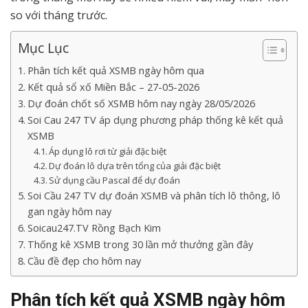
so với tháng trước.
Mục Lục
Phân tích kết quả XSMB ngày hôm qua
Kết quả sổ xố Miền Bắc – 27-05-2026
Dự đoán chốt số XSMB hôm nay ngày 28/05/2026
Soi Cau 247 TV áp dụng phương pháp thống kê kết quả
XSMB
Áp dụng lô rơi từ giải đặc biệt
Dự đoán lô dựa trên tổng của giải đặc biệt
Sử dụng cầu Pascal để dự đoán
Soi Cầu 247 TV dự đoán XSMB và phân tích lô thông, lô
gan ngày hôm nay
Soicau247.TV Rồng Bạch Kim
Thống kê XSMB trong 30 lần mở thưởng gần đây
Cầu đề đẹp cho hôm nay
Phân tích kết quả XSMB ngày hôm