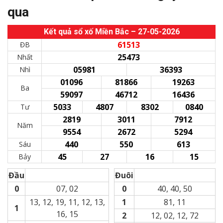
qua
Kết quả sổ xố Miền Bắc – 27-05-2026
61513
ĐB
25473
Nhất
05981
36393
Nhì
01096
81866
19263
Ba
59097
46712
16436
5033
4807
8302
0840
Tư
2819
3011
7912
Năm
9554
2672
5294
440
550
613
Sáu
45
27
16
15
Bảy
Đầu
Đuôi
0
07, 02
0
40, 40, 50
13, 12, 19, 11, 12, 13,
1
81, 11
1
16, 15
2
12, 02, 12, 72