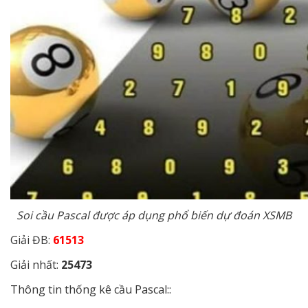
Soi cầu Pascal được áp dụng phổ biến dự đoán XSMB
Giải ĐB:
61513
Giải nhất:
25473
Thông tin thống kê cầu Pascal::