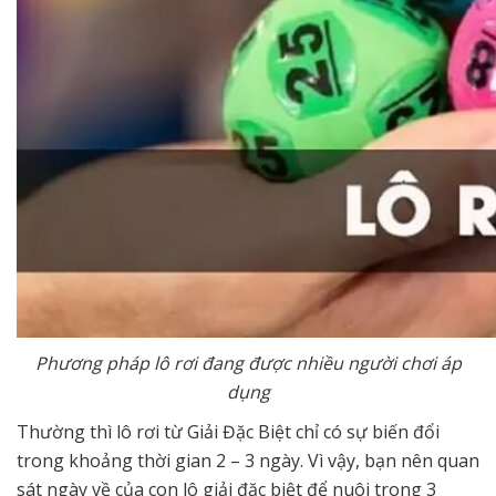
Phương pháp lô rơi đang được nhiều người chơi áp
dụng
Thường thì lô rơi từ Giải Đặc Biệt chỉ có sự biến đổi
trong khoảng thời gian 2 – 3 ngày. Vì vậy, bạn nên quan
sát ngày về của con lô giải đặc biệt để nuôi trong 3