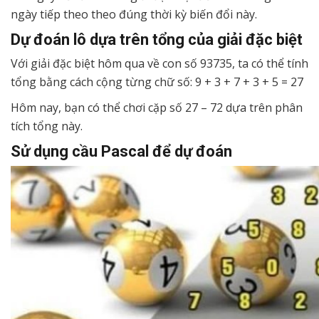
ngày tiếp theo theo đúng thời kỳ biến đổi này.
Dự đoán lô dựa trên tổng của giải đặc biệt
Với giải đặc biệt hôm qua về con số 93735, ta có thể tính
tổng bằng cách cộng từng chữ số: 9 + 3 + 7 + 3 + 5 = 27
Hôm nay, bạn có thể chơi cặp số 27 – 72 dựa trên phân
tích tổng này.
Sử dụng cầu Pascal để dự đoán