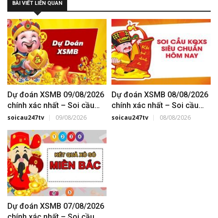
BÀI VIẾT LIÊN QUAN
Dự đoán XSMB 09/08/2026
Dự đoán XSMB 08/08/2026
chính xác nhất – Soi cầu
chính xác nhất – Soi cầu
XSMB miễn phí
XSMB miễn phí
soicau247tv
09/08/2026
soicau247tv
08/08/2026
Dự đoán XSMB 07/08/2026
chính xác nhất – Soi cầu