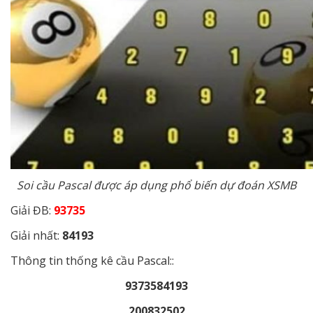
Soi cầu Pascal được áp dụng phổ biến dự đoán XSMB
Giải ĐB:
93735
Giải nhất:
84193
Thông tin thống kê cầu Pascal::
9373584193
200832502