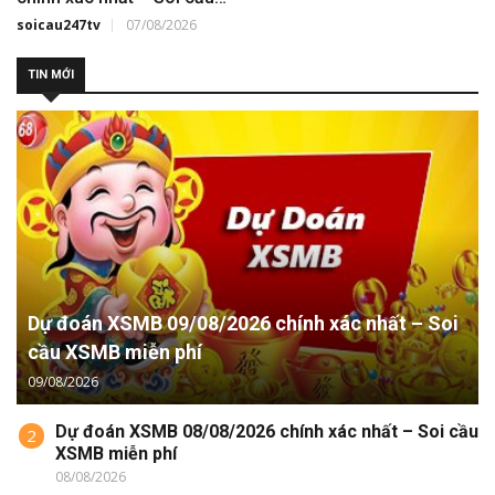
XSMB miễn phí
soicau247tv
07/08/2026
TIN MỚI
Dự đoán XSMB 09/08/2026 chính xác nhất – Soi
cầu XSMB miễn phí
09/08/2026
Dự đoán XSMB 08/08/2026 chính xác nhất – Soi cầu
2
XSMB miễn phí
08/08/2026