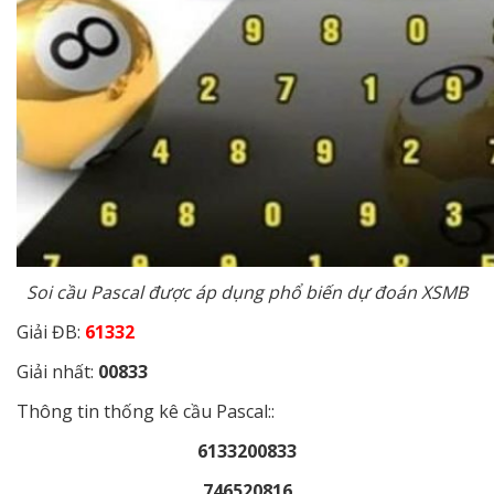
Soi cầu Pascal được áp dụng phổ biến dự đoán XSMB
Giải ĐB:
61332
Giải nhất:
00833
Thông tin thống kê cầu Pascal::
6133200833
746520816