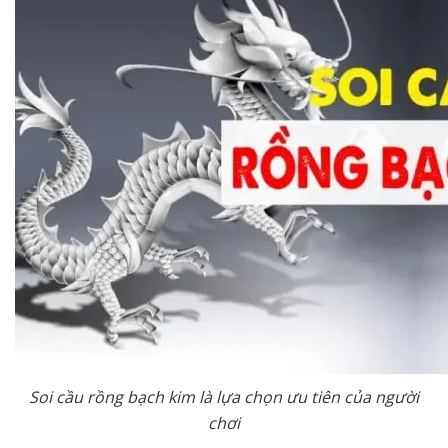
Soi cầu rồng bạch kim là lựa chọn ưu tiên của người
chơi