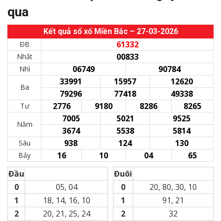
qua
Kết quả sổ xố Miền Bắc – 27-03-2026
61332
ĐB
00833
Nhất
06749
90784
Nhì
33991
15957
12620
Ba
79296
77418
49338
2776
9180
8286
8265
Tư
7005
5021
9525
Năm
3674
5538
5814
938
124
130
Sáu
16
10
04
65
Bảy
Đầu
Đuôi
0
05, 04
0
20, 80, 30, 10
1
18, 14, 16, 10
1
91, 21
2
20, 21, 25, 24
2
32