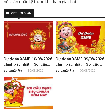
nên cân nhắc kỹ trước khi tham gia chơi.
BÀI VIẾT LIÊN QUAN
Dự đoán XSMB 10/08/2026
Dự đoán XSMB 09/08/2026
chính xác nhất – Soi cầu
chính xác nhất – Soi cầu
XSMB miễn phí
XSMB miễn phí
soicau247tv
10/08/2026
soicau247tv
09/08/2026