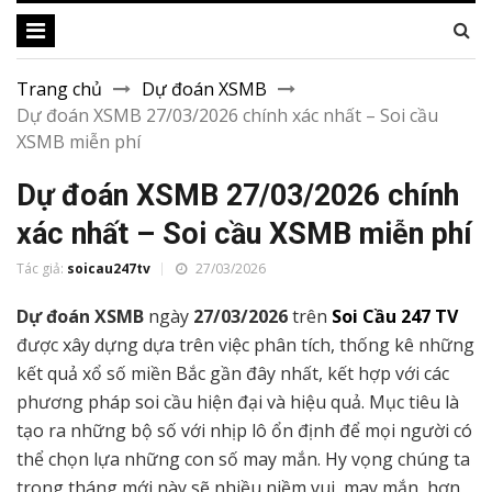
Trang chủ
Dự đoán XSMB
Dự đoán XSMB 27/03/2026 chính xác nhất – Soi cầu
XSMB miễn phí
Dự đoán XSMB 27/03/2026 chính
xác nhất – Soi cầu XSMB miễn phí
Tác giả:
soicau247tv
27/03/2026
Dự đoán XSMB
ngày
27/03/2026
trên
Soi Cầu 247 TV
được xây dựng dựa trên việc phân tích, thống kê những
kết quả xổ số miền Bắc gần đây nhất, kết hợp với các
phương pháp soi cầu hiện đại và hiệu quả. Mục tiêu là
tạo ra những bộ số với nhịp lô ổn định để mọi người có
thể chọn lựa những con số may mắn. Hy vọng chúng ta
trong tháng mới này sẽ nhiều niềm vui, may mắn hơn