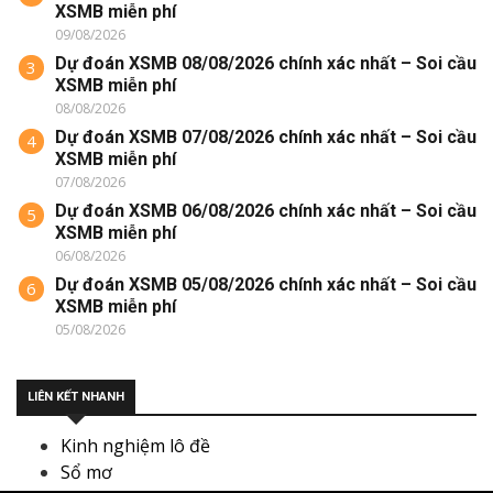
XSMB miễn phí
09/08/2026
Dự đoán XSMB 08/08/2026 chính xác nhất – Soi cầu
3
XSMB miễn phí
08/08/2026
Dự đoán XSMB 07/08/2026 chính xác nhất – Soi cầu
4
XSMB miễn phí
07/08/2026
Dự đoán XSMB 06/08/2026 chính xác nhất – Soi cầu
5
XSMB miễn phí
06/08/2026
Dự đoán XSMB 05/08/2026 chính xác nhất – Soi cầu
6
XSMB miễn phí
05/08/2026
LIÊN KẾT NHANH
Kinh nghiệm lô đề
Sổ mơ