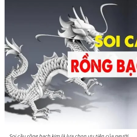
Soi cầu rồng bạch kim là lựa chọn ưu tiên của người