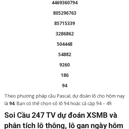
4469360794
805296763
85715339
3286862
504448
54882
9260
186
94
Theo phương pháp cầu Pascal, dự đoán lô cho hôm nay
là
94
. Bạn có thể chọn số lô 94 hoặc cả cặp 94 – 49.
Soi Cầu 247 TV dự đoán XSMB và
phân tích lô thông, lô gan ngày hôm