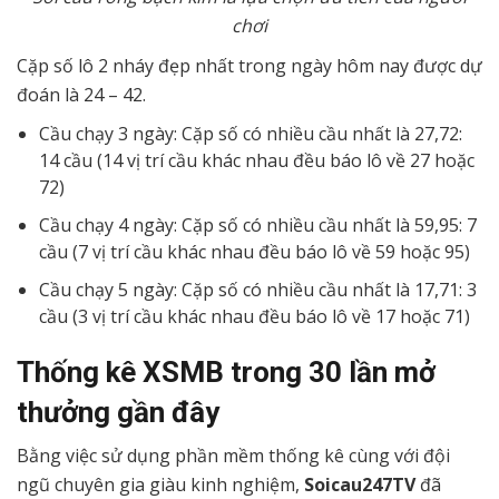
chơi
Cặp số lô 2 nháy đẹp nhất trong ngày hôm nay được dự
đoán là 24 – 42.
Cầu chạy 3 ngày: Cặp số có nhiều cầu nhất là 27,72:
14 cầu (14 vị trí cầu khác nhau đều báo lô về 27 hoặc
72)
Cầu chạy 4 ngày: Cặp số có nhiều cầu nhất là 59,95: 7
cầu (7 vị trí cầu khác nhau đều báo lô về 59 hoặc 95)
Cầu chạy 5 ngày: Cặp số có nhiều cầu nhất là 17,71: 3
cầu (3 vị trí cầu khác nhau đều báo lô về 17 hoặc 71)
Thống kê XSMB trong 30 lần mở
thưởng gần đây
Bằng việc sử dụng phần mềm thống kê cùng với đội
ngũ chuyên gia giàu kinh nghiệm,
Soicau247TV
đã