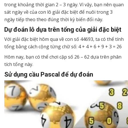
trong khoảng thời gian 2 – 3 ngày. Vì vậy, bạn nên quan
sát ngày về của con lô giải đặc biệt để nuôi trong 3
ngày tiếp theo theo đúng thời kỳ biến đổi này.
Dự đoán lô dựa trên tổng của giải đặc biệt
Với giải đặc biệt hôm qua về con số 44693, ta có thể tính
tổng bằng cách cộng từng chữ số: 4 + 4 + 6 + 9 + 3 = 26
Hôm nay, bạn có thể chơi cặp số 26 – 62 dựa trên phân
tích tổng này.
Sử dụng cầu Pascal để dự đoán