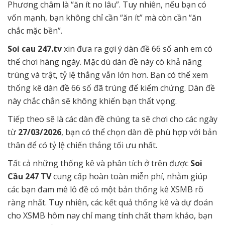
Phương châm là “ăn ít no lâu”. Tuy nhiên, nếu bạn có
vốn mạnh, bạn không chỉ cần “ăn ít” mà còn cần “ăn
chắc mặc bền”.
Soi cau 247.tv
xin đưa ra gợi ý dàn đề 66 số anh em có
thể chơi hàng ngày. Mặc dù dàn đề này có khả năng
trúng và trật, tỷ lệ thắng vẫn lớn hơn. Bạn có thể xem
thống kê dàn đề 66 số đã trúng để kiểm chứng. Dàn đề
này chắc chắn sẽ không khiến bạn thất vọng.
Tiếp theo sẽ là các dàn đề chúng ta sẽ chơi cho các ngày
từ
27/03/2026
, bạn có thể chọn dàn đề phù hợp với bản
thân để có tỷ lệ chiến thắng tối ưu nhất.
Tất cả những thống kê và phân tích ở trên được
Soi
Cầu 247 TV
cung cấp hoàn toàn miễn phí, nhằm giúp
các bạn đam mê lô đề có một bản thống kê XSMB rõ
ràng nhất. Tuy nhiên, các kết quả thống kê và dự đoán
cho XSMB hôm nay chỉ mang tính chất tham khảo, bạn