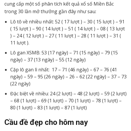
cung cấp một số phân tích kết quả xổ số Miền Bắc
trong 30 lần mở thưởng gần đây như sau:
Lô tô về nhiều nhất: 52 ( 17 lượt ) – 30 ( 15 lượt ) – 91
( 15 lượt ) – 90 ( 14 lượt ) – 51 ( 14 lượt ) – 08 ( 13 lượt
) – 24 ( 12 lượt ) – 27 ( 11 lượt ) – 28 ( 11 lượt ) – 31 (
11 lượt ).
Lô gan XSMB: 53 (17 ngày) – 71 (15 ngày) – 79 (15
ngày) – 37 (13 ngày) – 55 (12 ngày)
Cặp lô gan lì nhất: 17 – 71 (46 ngày) – 67 – 76 (41
ngày) – 59 – 95 (26 ngày) – 26 – 62 (22 ngày) – 37 – 73
(22 ngày)
Đặc biệt về nhiều: 24 (2 lượt) – 48 (2 lượt) – 59 (2 lượt)
– 68 (1 lượt) – 69 (1 lượt) – 70 (1 lượt) – 78 (1 lượt) –
80 (1 lượt) – 83 (1 lượt) – 87 (1 lượt)
Cầu đề đẹp cho hôm nay