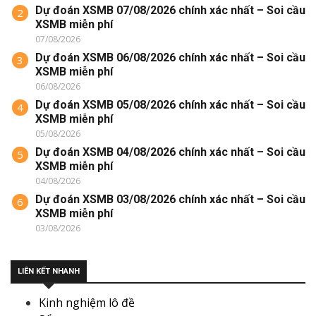
Dự đoán XSMB 07/08/2026 chính xác nhất – Soi cầu
2
XSMB miễn phí
07/08/2026
Dự đoán XSMB 06/08/2026 chính xác nhất – Soi cầu
3
XSMB miễn phí
06/08/2026
Dự đoán XSMB 05/08/2026 chính xác nhất – Soi cầu
4
XSMB miễn phí
05/08/2026
Dự đoán XSMB 04/08/2026 chính xác nhất – Soi cầu
5
XSMB miễn phí
04/08/2026
Dự đoán XSMB 03/08/2026 chính xác nhất – Soi cầu
6
XSMB miễn phí
03/08/2026
LIÊN KẾT NHANH
Kinh nghiệm lô đề