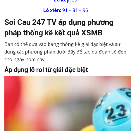
Lô xiên:
91 – 81 – 96
Soi Cau 247 TV áp dụng phương
pháp thống kê kết quả XSMB
Bạn có thể dựa vào bảng thống kê giải đặc biệt và sử
dụng các phương pháp dưới đây để tạo dự đoán số đẹp
cho ngày hôm nay:
Áp dụng lô rơi từ giải đặc biệt