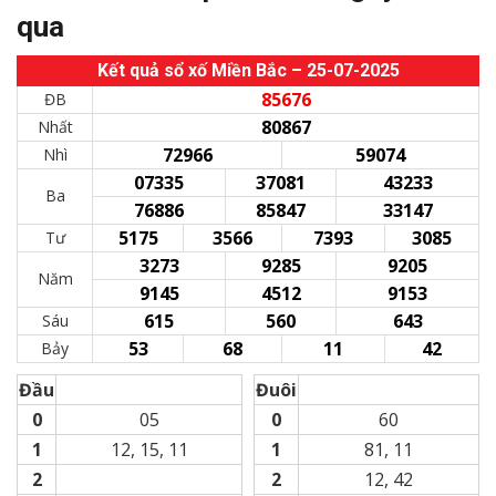
qua
Kết quả sổ xố Miền Bắc – 25-07-2025
85676
ĐB
80867
Nhất
72966
59074
Nhì
07335
37081
43233
Ba
76886
85847
33147
5175
3566
7393
3085
Tư
3273
9285
9205
Năm
9145
4512
9153
615
560
643
Sáu
53
68
11
42
Bảy
Đầu
Đuôi
0
05
0
60
1
12, 15, 11
1
81, 11
2
2
12, 42