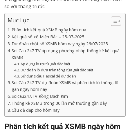
so với tháng trước.
Mục Lục
Phân tích kết quả XSMB ngày hôm qua
Kết quả sổ xố Miền Bắc – 25-07-2025
Dự đoán chốt số XSMB hôm nay ngày 26/07/2025
Soi Cau 247 TV áp dụng phương pháp thống kê kết quả
XSMB
Áp dụng lô rơi từ giải đặc biệt
Dự đoán lô dựa trên tổng của giải đặc biệt
Sử dụng cầu Pascal để dự đoán
Soi Cầu 247 TV dự đoán XSMB và phân tích lô thông, lô
gan ngày hôm nay
Soicau247.TV Rồng Bạch Kim
Thống kê XSMB trong 30 lần mở thưởng gần đây
Cầu đề đẹp cho hôm nay
Phân tích kết quả XSMB ngày hôm