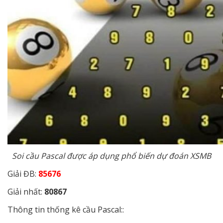
Soi cầu Pascal được áp dụng phổ biến dự đoán XSMB
Giải ĐB:
85676
Giải nhất:
80867
Thông tin thống kê cầu Pascal::