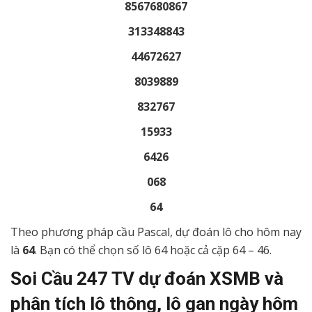
8567680867
313348843
44672627
8039889
832767
15933
6426
068
64
Theo phương pháp cầu Pascal, dự đoán lô cho hôm nay
là
64
. Bạn có thể chọn số lô 64 hoặc cả cặp 64 – 46.
Soi Cầu 247 TV dự đoán XSMB và
phân tích lô thông, lô gan ngày hôm