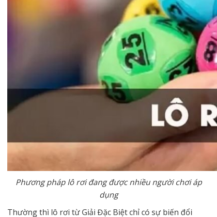
Phương pháp lô rơi đang được nhiều người chơi áp
dụng
Thường thì lô rơi từ Giải Đặc Biệt chỉ có sự biến đổi