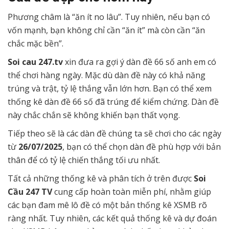
Phương châm là “ăn ít no lâu”. Tuy nhiên, nếu bạn có
vốn mạnh, bạn không chỉ cần “ăn ít” mà còn cần “ăn
chắc mặc bền”.
Soi cau 247.tv
xin đưa ra gợi ý dàn đề 66 số anh em có
thể chơi hàng ngày. Mặc dù dàn đề này có khả năng
trúng và trật, tỷ lệ thắng vẫn lớn hơn. Bạn có thể xem
thống kê dàn đề 66 số đã trúng để kiểm chứng. Dàn đề
này chắc chắn sẽ không khiến bạn thất vọng.
Tiếp theo sẽ là các dàn đề chúng ta sẽ chơi cho các ngày
từ
26/07/2025
, bạn có thể chọn dàn đề phù hợp với bản
thân để có tỷ lệ chiến thắng tối ưu nhất.
Tất cả những thống kê và phân tích ở trên được
Soi
Cầu 247 TV
cung cấp hoàn toàn miễn phí, nhằm giúp
các bạn đam mê lô đề có một bản thống kê XSMB rõ
ràng nhất. Tuy nhiên, các kết quả thống kê và dự đoán