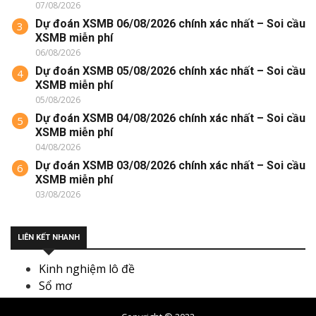
07/08/2026
Dự đoán XSMB 06/08/2026 chính xác nhất – Soi cầu
3
XSMB miễn phí
06/08/2026
Dự đoán XSMB 05/08/2026 chính xác nhất – Soi cầu
4
XSMB miễn phí
05/08/2026
Dự đoán XSMB 04/08/2026 chính xác nhất – Soi cầu
5
XSMB miễn phí
04/08/2026
Dự đoán XSMB 03/08/2026 chính xác nhất – Soi cầu
6
XSMB miễn phí
03/08/2026
LIÊN KẾT NHANH
Kinh nghiệm lô đề
Sổ mơ