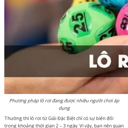
Phương pháp lô rơi đang được nhiều người chơi áp
dụng
Thường thì lô rơi từ Giải Đặc Biệt chỉ có sự biến đổi
trong khoảng thời gian 2 – 3 ngày. Vì vậy, bạn nên quan