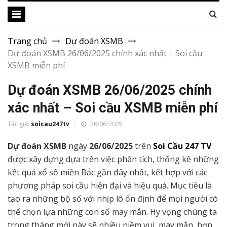
Trang chủ
Dự đoán XSMB
Dự đoán XSMB 26/06/2025 chính xác nhất – Soi cầu
XSMB miễn phí
Dự đoán XSMB 26/06/2025 chính
xác nhất – Soi cầu XSMB miễn phí
Tác giả:
soicau247tv
26/06/2025
Dự đoán XSMB
ngày
26/06/2025
trên
Soi Cầu 247 TV
được xây dựng dựa trên việc phân tích, thống kê những
kết quả xổ số miền Bắc gần đây nhất, kết hợp với các
phương pháp soi cầu hiện đại và hiệu quả. Mục tiêu là
tạo ra những bộ số với nhịp lô ổn định để mọi người có
thể chọn lựa những con số may mắn. Hy vọng chúng ta
trong tháng mới này sẽ nhiều niềm vui, may mắn hơn