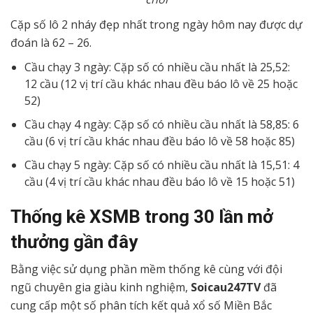
Cặp số lô 2 nháy đẹp nhất trong ngày hôm nay được dự
đoán là 62 – 26.
Cầu chạy 3 ngày: Cặp số có nhiều cầu nhất là 25,52:
12 cầu (12 vị trí cầu khác nhau đều báo lô về 25 hoặc
52)
Cầu chạy 4 ngày: Cặp số có nhiều cầu nhất là 58,85: 6
cầu (6 vị trí cầu khác nhau đều báo lô về 58 hoặc 85)
Cầu chạy 5 ngày: Cặp số có nhiều cầu nhất là 15,51: 4
cầu (4 vị trí cầu khác nhau đều báo lô về 15 hoặc 51)
Thống kê XSMB trong 30 lần mở
thưởng gần đây
Bằng việc sử dụng phần mềm thống kê cùng với đội
ngũ chuyên gia giàu kinh nghiệm,
Soicau247TV
đã
cung cấp một số phân tích kết quả xổ số Miền Bắc