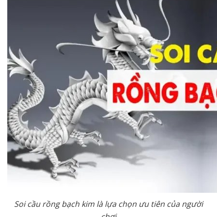
Soi cầu rồng bạch kim là lựa chọn ưu tiên của người
chơi