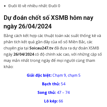
Đuôi lô về nhiều nhất: Đuôi 0
Dự đoán chốt số XSMB hôm nay
ngày
26/04/2024
Bằng cách kết hợp các thuật toán xác suất thống kê và
phân tích kết quả gần đây của xổ số Miền Bắc, các
chuyên gia tại
Soicau247.tv
đã đưa ra dự đoán XSMB
ngày
26/04/2024
có độ chính xác cao, với những cặp số
may mắn nhất trong ngày để mọi người cùng tham
khảo:
Giải đặc biệt:
Chạm 9, chạm 5
Bạch thủ:
54
Song thủ:
47 – 74
Lô kép:
66