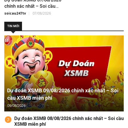
chính xác nhất – Soi cầu
XSMB miễn phí
soicau247tv
07/08/2026
TIN MỚI
Dự đoán XSMB 09/08/2026 chính xác nhất – Soi
cầu XSMB miễn phí
09/08/2026
Dự đoán XSMB 08/08/2026 chính xác nhất – Soi cầu
2
XSMB miễn phí