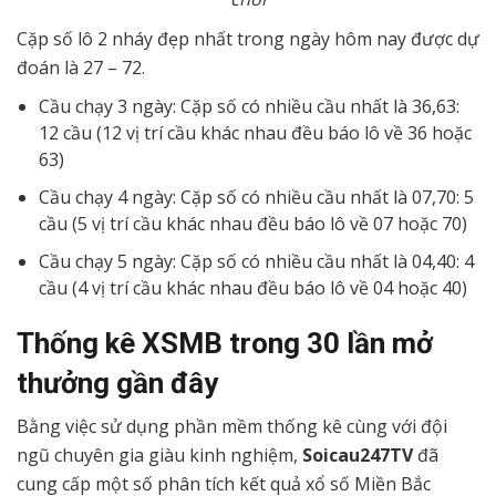
Cặp số lô 2 nháy đẹp nhất trong ngày hôm nay được dự
đoán là 27 – 72.
Cầu chạy 3 ngày: Cặp số có nhiều cầu nhất là 36,63:
12 cầu (12 vị trí cầu khác nhau đều báo lô về 36 hoặc
63)
Cầu chạy 4 ngày: Cặp số có nhiều cầu nhất là 07,70: 5
cầu (5 vị trí cầu khác nhau đều báo lô về 07 hoặc 70)
Cầu chạy 5 ngày: Cặp số có nhiều cầu nhất là 04,40: 4
cầu (4 vị trí cầu khác nhau đều báo lô về 04 hoặc 40)
Thống kê XSMB trong 30 lần mở
thưởng gần đây
Bằng việc sử dụng phần mềm thống kê cùng với đội
ngũ chuyên gia giàu kinh nghiệm,
Soicau247TV
đã
cung cấp một số phân tích kết quả xổ số Miền Bắc