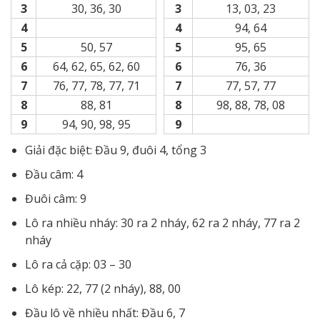
3
30, 36, 30
3
13, 03, 23
4
4
94, 64
5
50, 57
5
95, 65
6
64, 62, 65, 62, 60
6
76, 36
7
76, 77, 78, 77, 71
7
77, 57, 77
8
88, 81
8
98, 88, 78, 08
9
94, 90, 98, 95
9
Giải đặc biệt: Đầu 9, đuôi 4, tổng 3
Đầu câm: 4
Đuôi câm: 9
Lô ra nhiều nháy: 30 ra 2 nháy, 62 ra 2 nháy, 77 ra 2
nháy
Lô ra cả cặp: 03 – 30
Lô kép: 22, 77 (2 nháy), 88, 00
Đầu lô về nhiều nhất: Đầu 6, 7