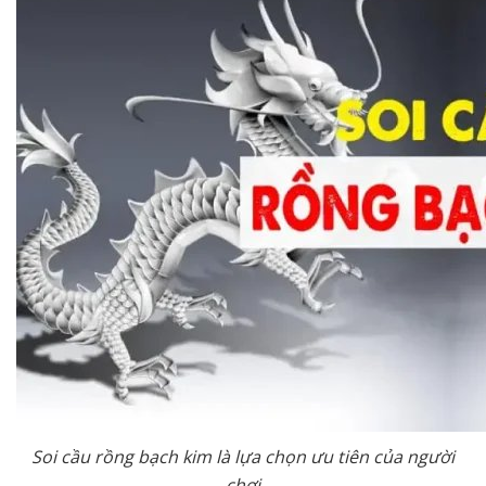
Soi cầu rồng bạch kim là lựa chọn ưu tiên của người
chơi