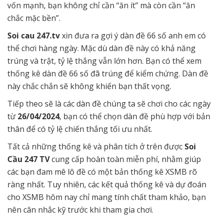
vốn mạnh, bạn không chỉ cần “ăn ít” mà còn cần “ăn
chắc mặc bền”.
Soi cau 247.tv
xin đưa ra gợi ý dàn đề 66 số anh em có
thể chơi hàng ngày. Mặc dù dàn đề này có khả năng
trúng và trật, tỷ lệ thắng vẫn lớn hơn. Bạn có thể xem
thống kê dàn đề 66 số đã trúng để kiểm chứng. Dàn đề
này chắc chắn sẽ không khiến bạn thất vọng.
Tiếp theo sẽ là các dàn đề chúng ta sẽ chơi cho các ngày
từ
26/04/2024
, bạn có thể chọn dàn đề phù hợp với bản
thân để có tỷ lệ chiến thắng tối ưu nhất.
Tất cả những thống kê và phân tích ở trên được
Soi
Cầu 247 TV
cung cấp hoàn toàn miễn phí, nhằm giúp
các bạn đam mê lô đề có một bản thống kê XSMB rõ
ràng nhất. Tuy nhiên, các kết quả thống kê và dự đoán
cho XSMB hôm nay chỉ mang tính chất tham khảo, bạn
nên cân nhắc kỹ trước khi tham gia chơi.