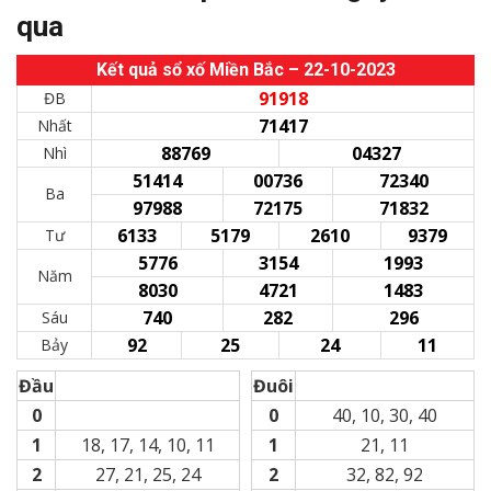
qua
Kết quả sổ xố Miền Bắc – 22-10-2023
91918
ĐB
71417
Nhất
88769
04327
Nhì
51414
00736
72340
Ba
97988
72175
71832
6133
5179
2610
9379
Tư
5776
3154
1993
Năm
8030
4721
1483
740
282
296
Sáu
92
25
24
11
Bảy
Đầu
Đuôi
0
0
40, 10, 30, 40
1
18, 17, 14, 10, 11
1
21, 11
2
27, 21, 25, 24
2
32, 82, 92