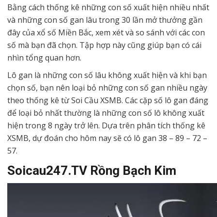
Bằng cách thống kê những con số xuất hiện nhiều nhất
và những con số gan lâu trong 30 lần mở thưởng gần
đây của xổ số Miền Bắc, xem xét và so sánh với các con
số mà bạn đã chọn. Tập hợp này cũng giúp bạn có cái
nhìn tổng quan hơn.
Lô gan là những con số lâu không xuất hiện và khi bạn
chọn số, bạn nên loại bỏ những con số gan nhiều ngày
theo thống kê từ Soi Cầu XSMB. Các cặp số lô gan đáng
để loại bỏ nhất thường là những con số lô không xuất
hiện trong 8 ngày trở lên. Dựa trên phân tích thống kê
XSMB, dự đoán cho hôm nay sẽ có lô gan 38 – 89 – 72 –
57.
Soicau247.TV Rồng Bạch Kim