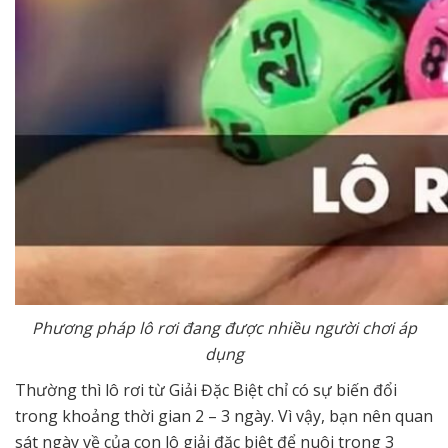
Phương pháp lô rơi đang được nhiều người chơi áp
dụng
Thường thì lô rơi từ Giải Đặc Biệt chỉ có sự biến đổi
trong khoảng thời gian 2 – 3 ngày. Vì vậy, bạn nên quan
sát ngày về của con lô giải đặc biệt để nuôi trong 3