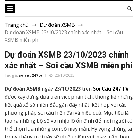
Trang chủ
Dự đoán XSMB
Dự đoán XSMB 23/10/2023 chính xác nhất – Soi cầu
XSMB miễn phí
Dự đoán XSMB 23/10/2023 chính
xác nhất – Soi cầu XSMB miễn phí
Tác giả:
soicau247tv
23/10/2023
Dự đoán XSMB
ngày
23/10/2023
trên
Soi Cầu 247 TV
được xây dựng dựa trên việc phân tích, thống kê những
kết quả xổ số miền Bắc gần đây nhất, kết hợp với các
phương pháp soi cầu hiện đại và hiệu quả. Mục tiêu là
tạo ra những bộ số với nhịp lô ổn định để mọi người có
thể chọn lựa những con số may mắn. Hy vọng chúng ta
trong tháng mới này sẽ nhiều niềm vui, may mắn hơn