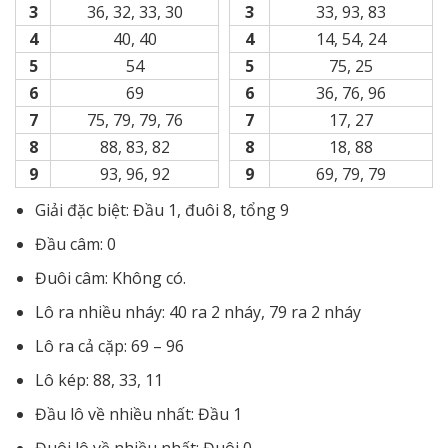
3
36, 32, 33, 30
3
33, 93, 83
4
40, 40
4
14, 54, 24
5
54
5
75, 25
6
69
6
36, 76, 96
7
75, 79, 79, 76
7
17, 27
8
88, 83, 82
8
18, 88
9
93, 96, 92
9
69, 79, 79
Giải đặc biệt: Đầu 1, đuôi 8, tổng 9
Đầu câm: 0
Đuôi câm: Không có.
Lô ra nhiều nháy: 40 ra 2 nháy, 79 ra 2 nháy
Lô ra cả cặp: 69 – 96
Lô kép: 88, 33, 11
Đầu lô về nhiều nhất: Đầu 1