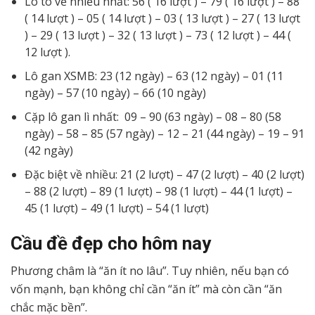
Lô tô về nhiều nhất: 56 ( 16 lượt ) – 79 ( 16 lượt ) – 88
( 14 lượt ) – 05 ( 14 lượt ) – 03 ( 13 lượt ) – 27 ( 13 lượt
) – 29 ( 13 lượt ) – 32 ( 13 lượt ) – 73 ( 12 lượt ) – 44 (
12 lượt ).
Lô gan XSMB: 23 (12 ngày) – 63 (12 ngày) – 01 (11
ngày) – 57 (10 ngày) – 66 (10 ngày)
Cặp lô gan lì nhất: 09 – 90 (63 ngày) – 08 – 80 (58
ngày) – 58 – 85 (57 ngày) – 12 – 21 (44 ngày) – 19 – 91
(42 ngày)
Đặc biệt về nhiều: 21 (2 lượt) – 47 (2 lượt) – 40 (2 lượt)
– 88 (2 lượt) – 89 (1 lượt) – 98 (1 lượt) – 44 (1 lượt) –
45 (1 lượt) – 49 (1 lượt) – 54 (1 lượt)
Cầu đề đẹp cho hôm nay
Phương châm là “ăn ít no lâu”. Tuy nhiên, nếu bạn có
vốn mạnh, bạn không chỉ cần “ăn ít” mà còn cần “ăn
chắc mặc bền”.