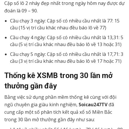
Cặp số lô 2 nháy đẹp nhất trong ngày hôm nay được dự
đoán là 09 – 90.
Cầu chạy 3 ngày: Cặp số có nhiều cầu nhất là 77: 15
cầu (15 vị trí cầu khác nhau đều báo lô về 77)
Cầu chạy 4 ngày: Cặp số có nhiều cầu nhất là 13,31: 5
cầu (5 vị trí cầu khác nhau đều báo lô về 13 hoặc 31)
Cầu chạy 5 ngày: Cặp số có nhiều cầu nhất là 17,71: 3
cầu (3 vị trí cầu khác nhau đều báo lô về 17 hoặc 71)
Thống kê XSMB trong 30 lần mở
thưởng gần đây
Bằng việc sử dụng phần mềm thống kê cùng với đội
ngũ chuyên gia giàu kinh nghiệm,
Soicau247TV
đã
cung cấp một số phân tích kết quả xổ số Miền Bắc
trong 30 lần mở thưởng gần đây như sau: