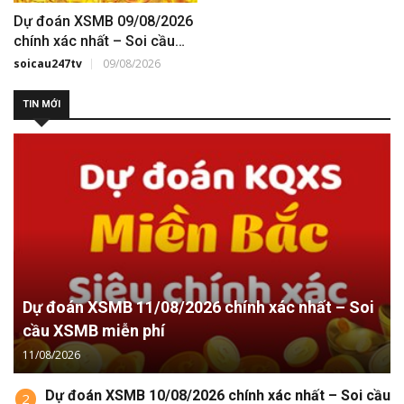
Dự đoán XSMB 09/08/2026
chính xác nhất – Soi cầu
XSMB miễn phí
soicau247tv
09/08/2026
TIN MỚI
Dự đoán XSMB 11/08/2026 chính xác nhất – Soi
cầu XSMB miễn phí
11/08/2026
Dự đoán XSMB 10/08/2026 chính xác nhất – Soi cầu
2