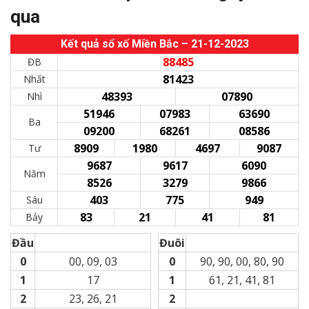
qua
Kết quả sổ xố Miền Bắc – 21-12-2023
88485
ĐB
81423
Nhất
48393
07890
Nhì
51946
07983
63690
Ba
09200
68261
08586
8909
1980
4697
9087
Tư
9687
9617
6090
Năm
8526
3279
9866
403
775
949
Sáu
83
21
41
81
Bảy
Đầu
Đuôi
0
00, 09, 03
0
90, 90, 00, 80, 90
1
17
1
61, 21, 41, 81
2
23, 26, 21
2