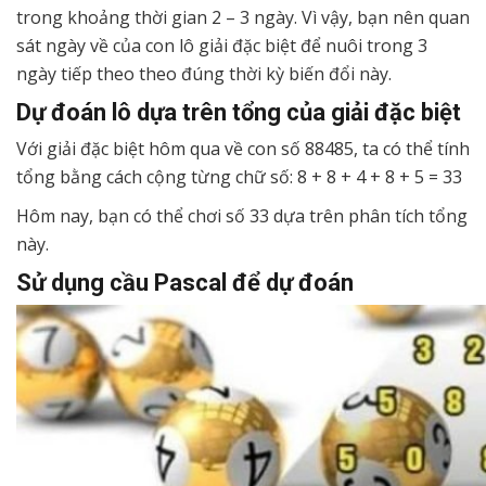
trong khoảng thời gian 2 – 3 ngày. Vì vậy, bạn nên quan
sát ngày về của con lô giải đặc biệt để nuôi trong 3
ngày tiếp theo theo đúng thời kỳ biến đổi này.
Dự đoán lô dựa trên tổng của giải đặc biệt
Với giải đặc biệt hôm qua về con số 88485, ta có thể tính
tổng bằng cách cộng từng chữ số: 8 + 8 + 4 + 8 + 5 = 33
Hôm nay, bạn có thể chơi số 33 dựa trên phân tích tổng
này.
Sử dụng cầu Pascal để dự đoán