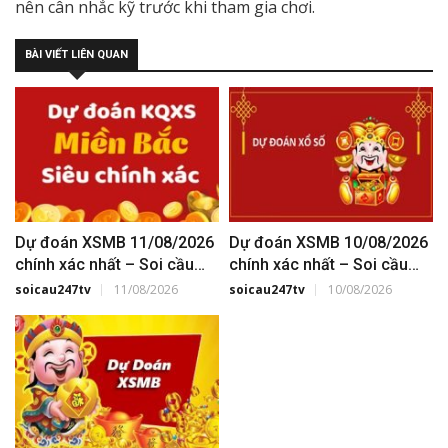
nên cân nhắc kỹ trước khi tham gia chơi.
BÀI VIẾT LIÊN QUAN
Dự đoán XSMB 11/08/2026
Dự đoán XSMB 10/08/2026
chính xác nhất – Soi cầu
chính xác nhất – Soi cầu
XSMB miễn phí
XSMB miễn phí
soicau247tv
11/08/2026
soicau247tv
10/08/2026