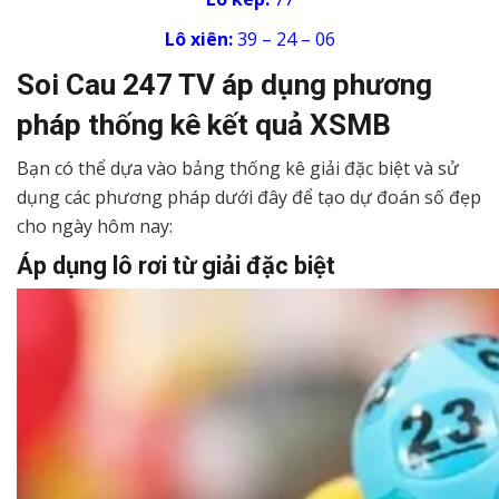
Lô xiên:
39 – 24 – 06
Soi Cau 247 TV áp dụng phương
pháp thống kê kết quả XSMB
Bạn có thể dựa vào bảng thống kê giải đặc biệt và sử
dụng các phương pháp dưới đây để tạo dự đoán số đẹp
cho ngày hôm nay:
Áp dụng lô rơi từ giải đặc biệt