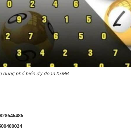
áp dụng phổ biến dự đoán XSMB
828646486
600400024