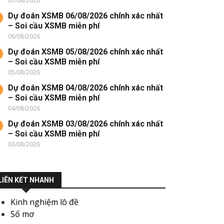
07/08/2026
Dự đoán XSMB 06/08/2026 chính xác nhất
– Soi cầu XSMB miễn phí
06/08/2026
Dự đoán XSMB 05/08/2026 chính xác nhất
– Soi cầu XSMB miễn phí
05/08/2026
Dự đoán XSMB 04/08/2026 chính xác nhất
– Soi cầu XSMB miễn phí
04/08/2026
Dự đoán XSMB 03/08/2026 chính xác nhất
– Soi cầu XSMB miễn phí
03/08/2026
LIÊN KẾT NHANH
Kinh nghiệm lô đề
Sổ mơ