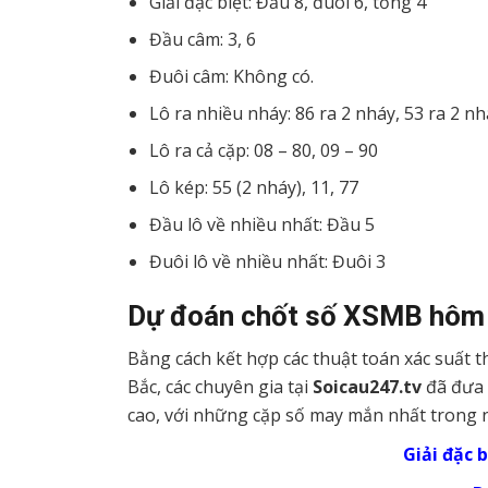
Giải đặc biệt: Đầu 8, đuôi 6, tổng 4
Đầu câm: 3, 6
Đuôi câm: Không có.
Lô ra nhiều nháy: 86 ra 2 nháy, 53 ra 2 nh
Lô ra cả cặp: 08 – 80, 09 – 90
Lô kép: 55 (2 nháy), 11, 77
Đầu lô về nhiều nhất: Đầu 5
Đuôi lô về nhiều nhất: Đuôi 3
Dự đoán chốt số XSMB hôm
Bằng cách kết hợp các thuật toán xác suất t
Bắc, các chuyên gia tại
Soicau247.tv
đã đưa
cao, với những cặp số may mắn nhất trong 
Giải đặc b