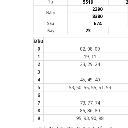
5519
Tư
2390
Năm
8380
674
Sáu
23
Bảy
Đầu
0
02, 08, 09
1
19, 11
2
23, 29, 24
3
4
45, 49, 40
5
53, 50, 55, 55, 51, 53
6
7
73, 77, 74
8
86, 86, 80
9
95, 93, 90, 98