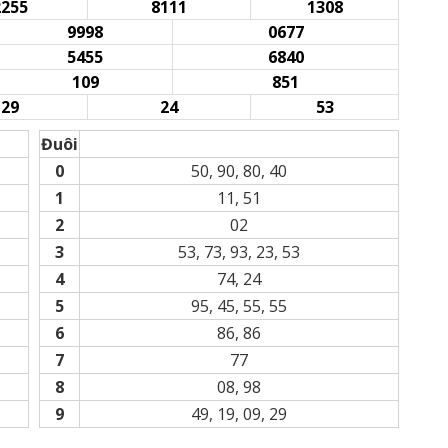
2255
8111
1308
9998
0677
5455
6840
109
851
29
24
53
Đuôi
0
50, 90, 80, 40
1
11, 51
2
02
3
53, 73, 93, 23, 53
4
74, 24
5
95, 45, 55, 55
6
86, 86
7
77
8
08, 98
9
49, 19, 09, 29