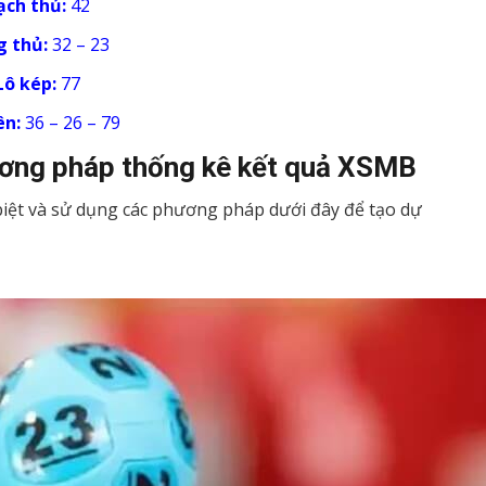
ạch thủ:
42
g thủ:
32 – 23
Lô kép:
77
ên:
36 – 26 – 79
ương pháp thống kê kết quả XSMB
biệt và sử dụng các phương pháp dưới đây để tạo dự