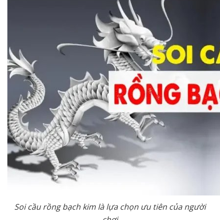
Soi cầu rồng bạch kim là lựa chọn ưu tiên của người
chơi